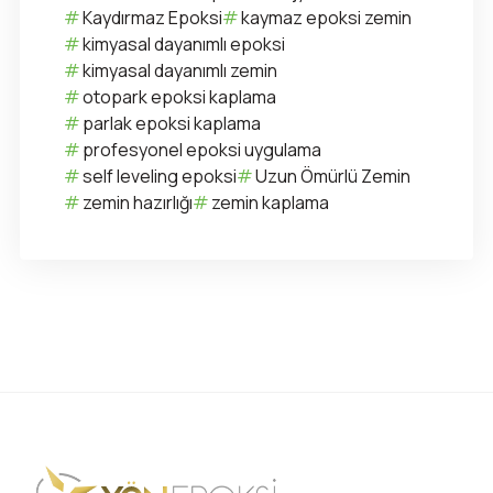
Kaydırmaz Epoksi
kaymaz epoksi zemin
kimyasal dayanımlı epoksi
kimyasal dayanımlı zemin
otopark epoksi kaplama
parlak epoksi kaplama
profesyonel epoksi uygulama
self leveling epoksi
Uzun Ömürlü Zemin
zemin hazırlığı
zemin kaplama