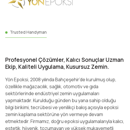
Trusted Handyman
Profesyonel Çözümler, Kalıcı Sonuçlar Uzman
Ekip, Kaliteli Uygulama, Kusursuz Zemin.
Yön Epoksi, 2008 yılında Bahçeşehir’de kurulmuş olup,
özellikle mağazacılık, sağlık, otomotiv ve gıda
sektörlerinde endüstriyel zemin uygulamaları
yapmaktadır. Kurulduğu günden bu yana sahip olduğu
bilgi birikimi, tecrübesi ve yenilikçi bakış açısıyla epoksi
zemin kaplama sektörüne yön vermeye devam
etmektedir. Firmamız, doğru epoksi uygulamalarıyla kalıcı,
estetik, hijyenik, tozumayan ve yüksek mukavemetli