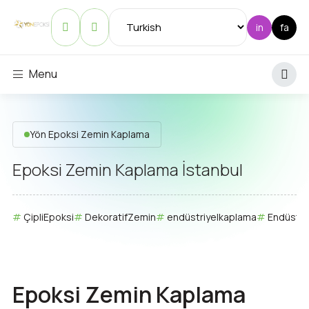
Menu
Yön Epoksi Zemin Kaplama
Epoksi Zemin Kaplama İstanbul
ÇipliEpoksi
DekoratifZemin
endüstriyelkaplama
Endüstri
Epoksi Zemin Kaplama