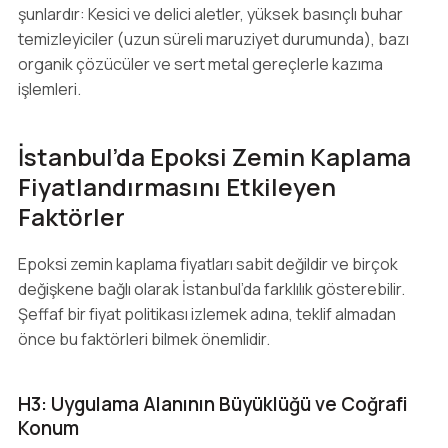
şunlardır: Kesici ve delici aletler, yüksek basınçlı buhar
temizleyiciler (uzun süreli maruziyet durumunda), bazı
organik çözücüler ve sert metal gereçlerle kazıma
işlemleri.
İstanbul’da Epoksi Zemin Kaplama
Fiyatlandırmasını Etkileyen
Faktörler
Epoksi zemin kaplama fiyatları sabit değildir ve birçok
değişkene bağlı olarak İstanbul’da farklılık gösterebilir.
Şeffaf bir fiyat politikası izlemek adına, teklif almadan
önce bu faktörleri bilmek önemlidir.
H3: Uygulama Alanının Büyüklüğü ve Coğrafi
Konum