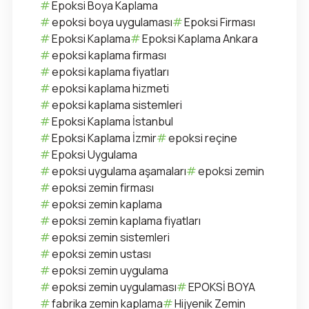
Epoksi Boya Kaplama
epoksi boya uygulaması
Epoksi Firması
Epoksi Kaplama
Epoksi Kaplama Ankara
epoksi kaplama firması
epoksi kaplama fiyatları
epoksi kaplama hizmeti
epoksi kaplama sistemleri
Epoksi Kaplama İstanbul
Epoksi Kaplama İzmir
epoksi reçine
Epoksi Uygulama
epoksi uygulama aşamaları
epoksi zemin
epoksi zemin firması
epoksi zemin kaplama
epoksi zemin kaplama fiyatları
epoksi zemin sistemleri
epoksi zemin ustası
epoksi zemin uygulama
epoksi zemin uygulaması
EPOKSİ BOYA
fabrika zemin kaplama
Hijyenik Zemin