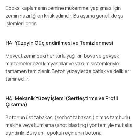
Epoksi kaplamanın zemine mükemmel yapışması için
zemin hazırlığı en kritik adımdır. Bu aşama genellikle şu
işlemleri içerir:
H4: Yüzeyin Güçlendirilmesi ve Temizlenmesi
Mevcut zemindeki her türlü yağ, kir, boya ve gevşek
malzemeler özel kimyasallar ve vakum sistemleriyle
tamamen temizlenir. Beton yüzeylerde çatlak ve delikler
tamir edilir.
H4: Mekanik Yüzey İşlemi (Sertleştirme ve Profil
Çıkarma)
Betonun üst tabakası (şerbet tabakası) elmas tamburlu
makine veya kumlama (shot blasting) yöntemiyle mutlaka
aşındırılır. Bu işlem, epoksi reçinenin betona