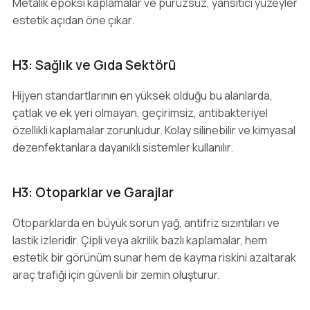
Metalik epoksi kaplamalar ve pürüzsüz, yansıtıcı yüzeyler
estetik açıdan öne çıkar.
H3: Sağlık ve Gıda Sektörü
Hijyen standartlarının en yüksek olduğu bu alanlarda,
çatlak ve ek yeri olmayan, geçirimsiz, antibakteriyel
özellikli kaplamalar zorunludur. Kolay silinebilir ve kimyasal
dezenfektanlara dayanıklı sistemler kullanılır.
H3: Otoparklar ve Garajlar
Otoparklarda en büyük sorun yağ, antifriz sızıntıları ve
lastik izleridir. Çipli veya akrilik bazlı kaplamalar, hem
estetik bir görünüm sunar hem de kayma riskini azaltarak
araç trafiği için güvenli bir zemin oluşturur.