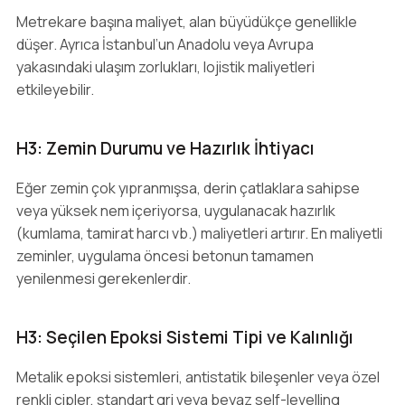
Metrekare başına maliyet, alan büyüdükçe genellikle
düşer. Ayrıca İstanbul’un Anadolu veya Avrupa
yakasındaki ulaşım zorlukları, lojistik maliyetleri
etkileyebilir.
H3: Zemin Durumu ve Hazırlık İhtiyacı
Eğer zemin çok yıpranmışsa, derin çatlaklara sahipse
veya yüksek nem içeriyorsa, uygulanacak hazırlık
(kumlama, tamirat harcı vb.) maliyetleri artırır. En maliyetli
zeminler, uygulama öncesi betonun tamamen
yenilenmesi gerekenlerdir.
H3: Seçilen Epoksi Sistemi Tipi ve Kalınlığı
Metalik epoksi sistemleri, antistatik bileşenler veya özel
renkli çipler, standart gri veya beyaz self-levelling