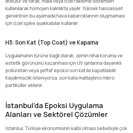
dökülür ve tarak, mala veya özel rakleme sistemleri
kullanılarak homojen kalınlıkta yayılır. Yüksek hassasiyet
gerektiren bu aşamada hava kabarcıklarının oluşmaması
için özel spike ayakkabılar kullanılır.
H3: Son Kat (Top Coat) ve Kapama
Uygulamanın türüne bağlı olarak, zemin nihai koruma ve
estetik görünümü kazanması için UV ışınlarına dayanıklı
poliüretan veya şeffaf epoksi son kat ile kapatılabilir.
Kaydırmazlık isteniyorsa, son kata matlaştırıcı mikro
partiküller eklenir.
İstanbul’da Epoksi Uygulama
Alanları ve Sektörel Çözümler
İstanbul, Türkiye ekonomisinin kalbi olması sebebiyle çok