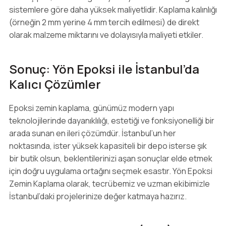
sistemlere göre daha yüksek maliyetlidir. Kaplama kalınlığı
(örneğin 2 mm yerine 4 mm tercih edilmesi) de direkt
olarak malzeme miktarını ve dolayısıyla maliyeti etkiler.
Sonuç: Yön Epoksi ile İstanbul’da
Kalıcı Çözümler
Epoksi zemin kaplama, günümüz modern yapı
teknolojilerinde dayanıklılığı, estetiği ve fonksiyonelliği bir
arada sunan en ileri çözümdür. İstanbul’un her
noktasında, ister yüksek kapasiteli bir depo isterse şık
bir butik olsun, beklentilerinizi aşan sonuçlar elde etmek
için doğru uygulama ortağını seçmek esastır. Yön Epoksi
Zemin Kaplama olarak, tecrübemiz ve uzman ekibimizle
İstanbul’daki projelerinize değer katmaya hazırız.