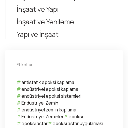
İnşaat ve Yapı
İnşaat ve Yenileme
Yapı ve İnşaat
Etiketler
antistatik epoksi kaplama
endüstriyel epoksi kaplama
endüstriyel epoksi sistemleri
Endüstriyel Zemin
endüstriyel zemin kaplama
Endüstriyel Zeminler
epoksi
epoksi astar
epoksi astar uygulaması