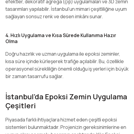
efektler, dekoratif agrega (çip) uygulamaları ve 3D zemin
tasarımları yapılabilir. İstanbul’un mimari çeşitliliğine uyum
sağlayan sonsuz renk ve desen imkânı sunar.
4. Hızlı Uygulama ve Kısa Sürede Kullanıma Hazır
Olma
Doğru hazırlık ve uzman uygulama ile epoksi zeminler,
kısa süre içinde kürleşerek trafiğe açılabilir. Bu, özellikle
operasyonel sürekliliğin önemli olduğu iş yerleri için büyük
bir zaman tasarrufu sağlar.
İstanbul’da Epoksi Zemin Uygulama
Çeşitleri
Piyasada farklı ihtiyaçlara hizmet eden çeşitli epoksi
sistemleri bulunmaktadır. Projenizin gereksinimlerine en