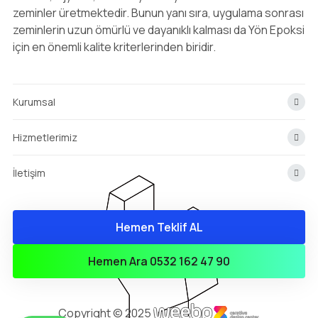
zeminler üretmektedir. Bunun yanı sıra, uygulama sonrası
zeminlerin uzun ömürlü ve dayanıklı kalması da Yön Epoksi
için en önemli kalite kriterlerinden biridir.
Kurumsal
Hizmetlerimiz
İletişim
Hemen Teklif AL
info@yonepoksi.com
Hemen Teklif Almak İçin Arayın!
Hemen Ara 0532 162 47 90
0(532) 162 47 90
Copyright © 2025