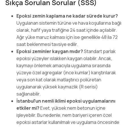
Sıkça Sorulan Sorular (SSS)
Epoksi zemin kaplama ne kadar sürede kurur?
Uygulanan sistemin türüne ve hava koşullarına bağlı
olarak, hafif yaya trafiğine 24 saat içinde açılabilir.
Ağır yüke maruz kalması için ise genellikle 48 ila 72
saat beklenmesi tavsiye edilir.
Epoksi zeminler kaygan mıdır?
Standart parlak
epoksi yüzeyler ıslakken kaygan olabilir. Ancak,
kaymayı önlemek amacıyla uygulama sırasında
yüzeye özel agregalar (ince kumlar) karıştırılarak
veya son kat olarak matlaştırıcı poliüretan
uygulanarak yüksek kaymazlık (R serisi)
sağlanabilir.
İstanbul’un nemli iklimi epoksi uygulamalarını
etkiler mi?
Evet, yüksek nem betonun içine
işleyebilir. Bu nedenle, nem bariyeri içeren özel
epoksi astarlar kullanılmalı ve uygulama öncesinde