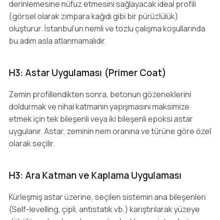
derinlemesine nüfuz etmesini sağlayacak ideal profili
(görsel olarak zımpara kağıdı gibi bir pürüzlülük)
oluşturur. İstanbul’un nemli ve tozlu çalışma koşullarında
bu adım asla atlanmamalıdır.
H3: Astar Uygulaması (Primer Coat)
Zemin profillendikten sonra, betonun gözeneklerini
doldurmak ve nihai katmanın yapışmasını maksimize
etmek için tek bileşenli veya iki bileşenli epoksi astar
uygulanır. Astar, zeminin nem oranına ve türüne göre özel
olarak seçilir.
H3: Ara Katman ve Kaplama Uygulaması
Kürleşmiş astar üzerine, seçilen sistemin ana bileşenleri
(Self-levelling, çipli, antistatik vb.) karıştırılarak yüzeye