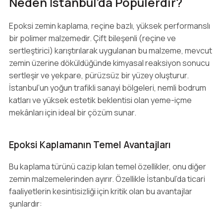
Neden İstanbul’da Popülerdir?
Epoksi zemin kaplama, reçine bazlı, yüksek performanslı
bir polimer malzemedir. Çift bileşenli (reçine ve
sertleştirici) karıştırılarak uygulanan bu malzeme, mevcut
zemin üzerine döküldüğünde kimyasal reaksiyon sonucu
sertleşir ve yekpare, pürüzsüz bir yüzey oluşturur.
İstanbul’un yoğun trafikli sanayi bölgeleri, nemli bodrum
katları ve yüksek estetik beklentisi olan yeme-içme
mekânları için ideal bir çözüm sunar.
Epoksi Kaplamanın Temel Avantajları
Bu kaplama türünü cazip kılan temel özellikler, onu diğer
zemin malzemelerinden ayırır. Özellikle İstanbul’da ticari
faaliyetlerin kesintisizliği için kritik olan bu avantajlar
şunlardır: