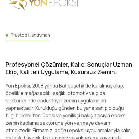
Trusted Handyman
Profesyonel Çözümler, Kalıcı Sonuçlar Uzman
Ekip, Kaliteli Uygulama, Kusursuz Zemin.
Yön Epoksi, 2008 yılında Bahçeşehir’de kurulmuş olup,
özellikle mağazacılık, sağlık, otomotiv ve gıda
sektörlerinde endüstriyel zemin uygulamaları
yapmaktadır. Kurulduğu günden bu yana sahip olduğu
bilgi birikimi, tecrübesi ve yenilikçi bakış açısıyla epoksi
zemin kaplama sektörüne yön vermeye devam
etmektedir. Firmamız, doğru epoksi uygulamalarıyla kalıcı,
estetik, hijyenik, tozumayan ve yüksek mukavemetli