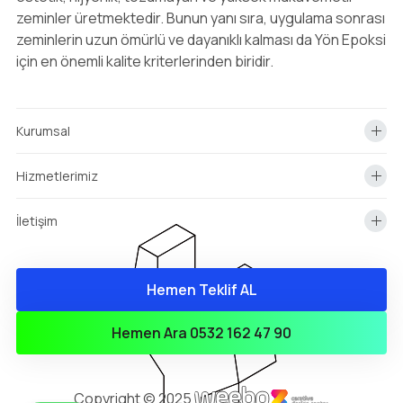
zeminler üretmektedir. Bunun yanı sıra, uygulama sonrası
zeminlerin uzun ömürlü ve dayanıklı kalması da Yön Epoksi
için en önemli kalite kriterlerinden biridir.
Kurumsal
Hizmetlerimiz
İletişim
Hemen Teklif AL
info@yonepoksi.com
Hemen Teklif Almak İçin Arayın!
Hemen Ara 0532 162 47 90
0(532) 162 47 90
Copyright © 2025