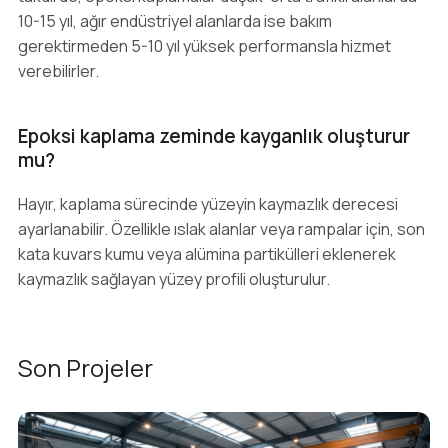
10-15 yıl, ağır endüstriyel alanlarda ise bakım
gerektirmeden 5-10 yıl yüksek performansla hizmet
verebilirler.
Epoksi kaplama zeminde kayganlık oluşturur
mu?
Hayır, kaplama sürecinde yüzeyin kaymazlık derecesi
ayarlanabilir. Özellikle ıslak alanlar veya rampalar için, son
kata kuvars kumu veya alümina partikülleri eklenerek
kaymazlık sağlayan yüzey profili oluşturulur.
Son Projeler