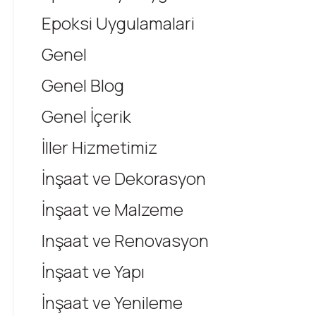
Epoksi Uygulamalari
Genel
Genel Blog
Genel İçerik
İller Hizmetimiz
İnşaat ve Dekorasyon
İnşaat ve Malzeme
Inşaat ve Renovasyon
İnşaat ve Yapı
İnşaat ve Yenileme