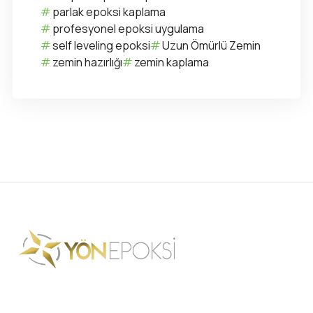
parlak epoksi kaplama
profesyonel epoksi uygulama
self leveling epoksi
Uzun Ömürlü Zemin
zemin hazırlığı
zemin kaplama