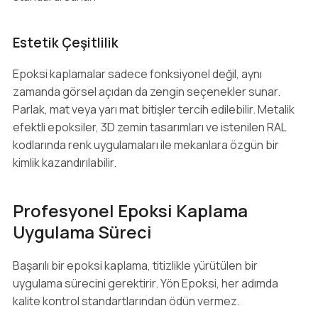
Estetik Çeşitlilik
Epoksi kaplamalar sadece fonksiyonel değil, aynı
zamanda görsel açıdan da zengin seçenekler sunar.
Parlak, mat veya yarı mat bitişler tercih edilebilir. Metalik
efektli epoksiler, 3D zemin tasarımları ve istenilen RAL
kodlarında renk uygulamaları ile mekanlara özgün bir
kimlik kazandırılabilir.
Profesyonel Epoksi Kaplama
Uygulama Süreci
Başarılı bir epoksi kaplama, titizlikle yürütülen bir
uygulama sürecini gerektirir. Yön Epoksi, her adımda
kalite kontrol standartlarından ödün vermez.