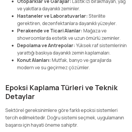
Otoparklar ve Garajlar:
Lastik izi bırakmayan, yağ
ve yakıtlara dayanıklı zeminler.
Hastaneler ve Laboratuvarlar:
Sterilite
gerektiren, dezenfektanlara dayanıklı yüzeyler.
Perakende ve Ticari Alanlar:
Mağaza ve
showroomlarda estetik ve uzun ömürlü zeminler.
Depolama ve Antrepolar:
Yüksek raf sistemlerinin
yarattığı baskıya dayanıklı zemin kaplamaları.
Konut Alanları:
Mutfak, banyo ve garajlarda
modern ve su geçirmez çözümler.
Epoksi Kaplama Türleri ve Teknik
Detaylar
Sektörel gereksinimlere göre farklı epoksi sistemleri
tercih edilmektedir. Doğru sistemi seçmek, uygulamanın
başarısı için hayati öneme sahiptir.