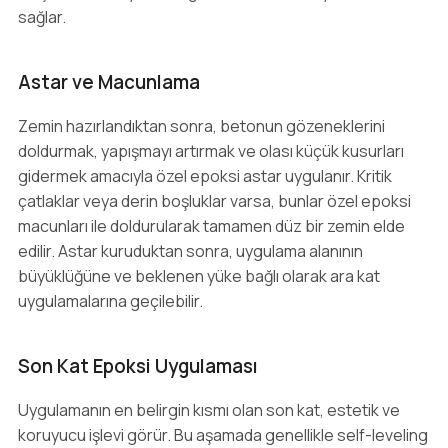
sağlar.
Astar ve Macunlama
Zemin hazırlandıktan sonra, betonun gözeneklerini
doldurmak, yapışmayı artırmak ve olası küçük kusurları
gidermek amacıyla özel epoksi astar uygulanır. Kritik
çatlaklar veya derin boşluklar varsa, bunlar özel epoksi
macunları ile doldurularak tamamen düz bir zemin elde
edilir. Astar kuruduktan sonra, uygulama alanının
büyüklüğüne ve beklenen yüke bağlı olarak ara kat
uygulamalarına geçilebilir.
Son Kat Epoksi Uygulaması
Uygulamanın en belirgin kısmı olan son kat, estetik ve
koruyucu işlevi görür. Bu aşamada genellikle self-leveling