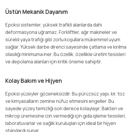
Üstün Mekanik Dayanım
Epoksi sistemler, yüksek trafikli alanlarda dahi
deformasyona uğramaz. Forkliftler, ağır makineler ve
sürekli yaya trafiği gibi zorlu koşullara mükemmel uyum
sağlar. Yüksek darbe direnci sayesinde çatlama ve kırılma
olasılığı minimuma iner. Bu özellik, özellikle üretim tesisleri
ve depolama alanları için kritik öneme sahiptir.
Kolay Bakım ve Hijyen
Epoksi yüzeyler gözeneksizdir. Bu pürüzsüz yapı, kir, toz
ve kimyasalların zemine nüfuz etmesini engeller. Bu
sayede yüzey temizliği son derece kolaylaşır. Bakteri ve
mikrop üremesine izin vermediği için gıda işleme tesisleri,
laboratuvarlar ve sağlık kuruluşları için ideal bir hijyen
standardı sunar.