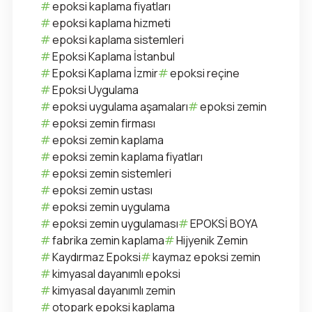
epoksi kaplama fiyatları
epoksi kaplama hizmeti
epoksi kaplama sistemleri
Epoksi Kaplama İstanbul
Epoksi Kaplama İzmir
epoksi reçine
Epoksi Uygulama
epoksi uygulama aşamaları
epoksi zemin
epoksi zemin firması
epoksi zemin kaplama
epoksi zemin kaplama fiyatları
epoksi zemin sistemleri
epoksi zemin ustası
epoksi zemin uygulama
epoksi zemin uygulaması
EPOKSİ BOYA
fabrika zemin kaplama
Hijyenik Zemin
Kaydırmaz Epoksi
kaymaz epoksi zemin
kimyasal dayanımlı epoksi
kimyasal dayanımlı zemin
otopark epoksi kaplama