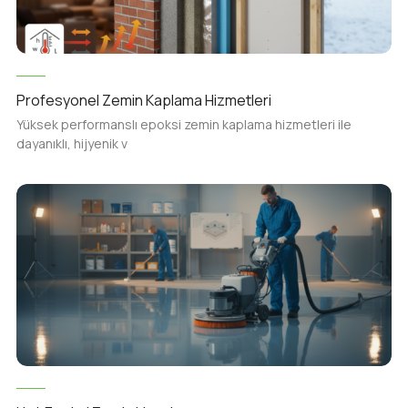
Profesyonel Zemin Kaplama Hizmetleri
Yüksek performanslı epoksi zemin kaplama hizmetleri ile
dayanıklı, hijyenik v