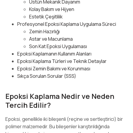
Üstün Mekanik Dayanım
Kolay Bakım ve Hijyen
Estetik Çeşitlilik
Profesyonel Epoksi Kaplama Uygulama Süreci
Zemin Hazırlığı
Astar ve Macunlama
Son Kat Epoksi Uygulaması
Epoksi Kaplamanın Kullanım Alanları
Epoksi Kaplama Türleri ve Teknik Detaylar
Epoksi Zemin Bakımı ve Korunması
Sıkça Sorulan Sorular (SSS)
Epoksi Kaplama Nedir ve Neden
Tercih Edilir?
Epoksi, genellikle iki bileşenli (reçine ve sertleştirici) bir
polimer malzemedir. Bu bileşenler karıştırıldığında