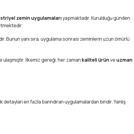
üstriyel zemin uygulamaları
yapmaktadır. Kurulduğu günden
etmektedir.
r. Bunun yanı sıra, uygulama sonrası zeminlerin uzun ömürlü
ne ulaşmıştır. İlkemiz gereği, her zaman
kaliteli ürün
ve
uzman
detayları en fazla barındıran uygulamalardan biridir. Yanlış