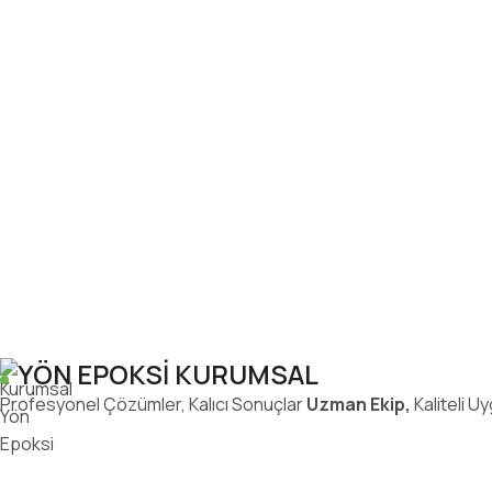
YÖN EPOKSİ KURUMSAL
Profesyonel Çözümler, Kalıcı Sonuçlar
Uzman Ekip,
Kaliteli U