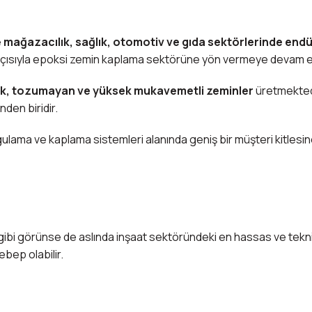
e
mağazacılık, sağlık, otomotiv ve gıda sektörlerinde end
kış açısıyla epoksi zemin kaplama sektörüne yön vermeye devam 
yenik, tozumayan ve yüksek mukavemetli zeminler
üretmektedi
nden biridir.
uygulama ve kaplama sistemleri alanında geniş bir müşteri kitlesi
gibi görünse de aslında inşaat sektöründeki en hassas ve teknik 
bep olabilir.