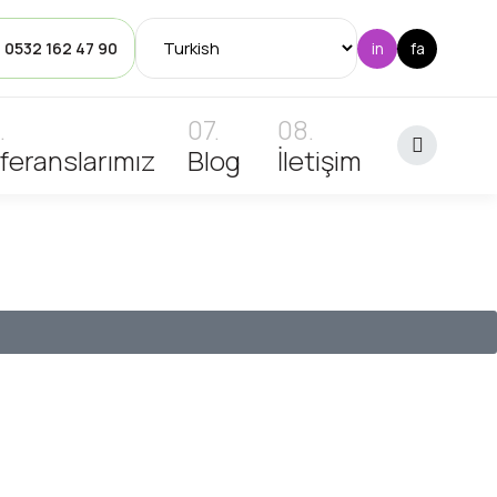
: 0532 162 47 90
feranslarımız
Blog
İletişim