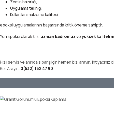
Zemin hazırlığı,
Uygulama tekniği,
Kullanılan malzeme kalitesi
epoksi uygulamalarının başarısında kritik öneme sahiptir.
Yön Epoksi olarak biz,
uzman kadromuz
ve
yüksek kaliteli 
Hızlı servis ve anında sipariş için hemen bizi arayın, ihtiyacınız 
Bizi Arayın:
0(532) 162 47 90