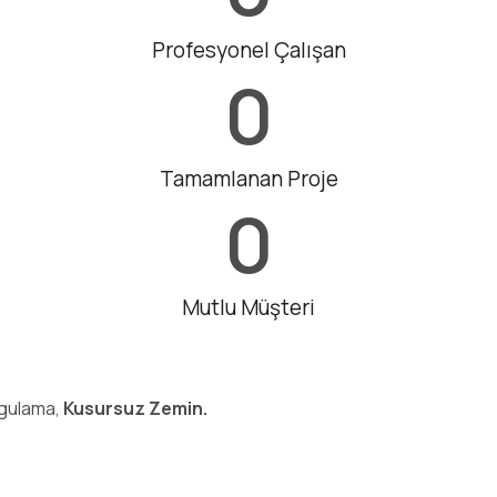
Profesyonel Çalışan
0
Tamamlanan Proje
0
Mutlu Müşteri
ygulama,
Kusursuz Zemin.