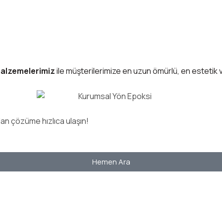
malzemelerimiz
ile müşterilerimize en uzun ömürlü, en estetik
olan çözüme hızlıca ulaşın!
Hemen Ara