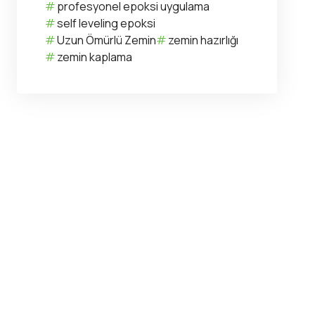
profesyonel epoksi uygulama
self leveling epoksi
Uzun Ömürlü Zemin
zemin hazırlığı
zemin kaplama