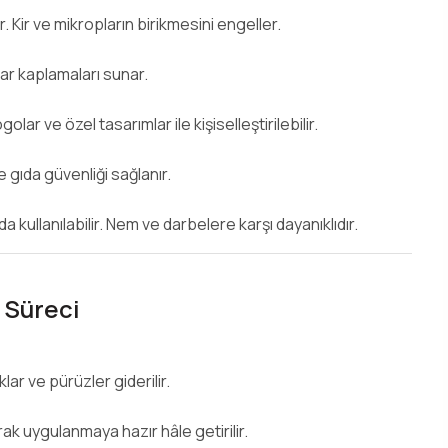
. Kir ve mikropların birikmesini engeller.
var kaplamaları sunar.
r ve özel tasarımlar ile kişiselleştirilebilir.
 gıda güvenliği sağlanır.
 kullanılabilir. Nem ve darbelere karşı dayanıklıdır.
 Süreci
ar ve pürüzler giderilir.
larak uygulanmaya hazır hâle getirilir.