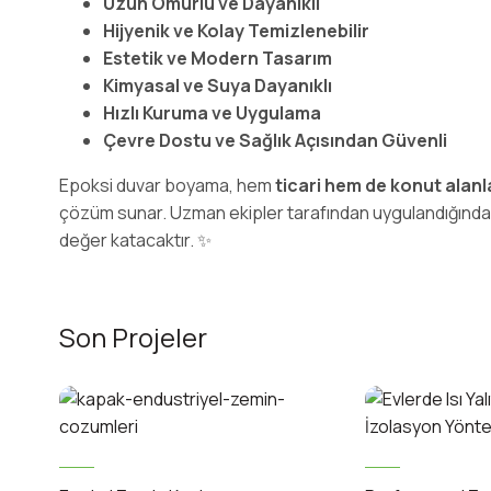
Uzun Ömürlü ve Dayanıklı
Hijyenik ve Kolay Temizlenebilir
Estetik ve Modern Tasarım
Kimyasal ve Suya Dayanıklı
Hızlı Kuruma ve Uygulama
Çevre Dostu ve Sağlık Açısından Güvenli
Epoksi duvar boyama, hem
ticari hem de konut alanl
çözüm sunar. Uzman ekipler tarafından uygulandığında
değer katacaktır. ✨
Son Projeler