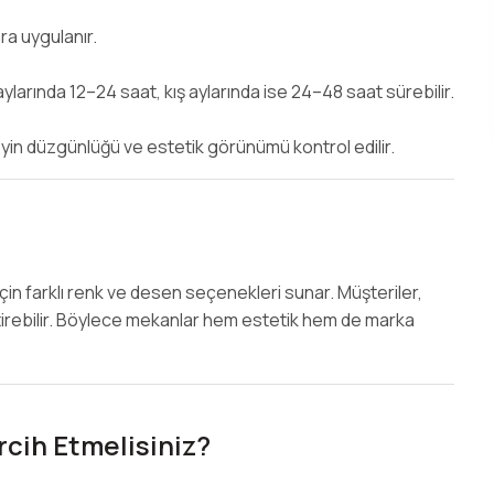
ra uygulanır.
ylarında 12–24 saat, kış aylarında ise 24–48 saat sürebilir.
n düzgünlüğü ve estetik görünümü kontrol edilir.
in farklı renk ve desen seçenekleri sunar. Müşteriler,
eştirebilir. Böylece mekanlar hem estetik hem de marka
cih Etmelisiniz?