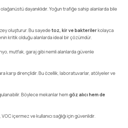
olağanüstü dayanıklıdır. Yoğun trafiğe sahip alanlarda bile
zey oluşturur. Bu sayede
toz, kir ve bakteriler
kolayca
enin kritik olduğu alanlarda ideal bir çözümdür.
o, mutfak, garaj gibi nemli alanlarda güvenle
a karşı dirençlidir. Bu özellik, laboratuvarlar, atölyeler ve
ygulanabilir. Böylece mekanlar hem
göz alıcı hem de
C içermez ve kullanıcı sağlığı için güvenlidir.