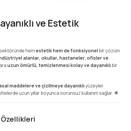
yanıklı ve Estetik
n sektöründe hem
estetik hem de fonksiyonel
bir çözüm
ndüstriyel alanlar, okullar, hastaneler, ofisler ve
lara
uzun ömürlü, temizlenmesi kolay ve dayanıklı
bir
sal maddelere ve çizilmeye dayanıklı
yüzeyler
helerde uzun yıllar boyunca sorunsuz kullanım sağlar. 🌟
Özellikleri