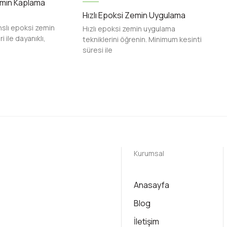
min Kaplama
Hızlı Epoksi Zemin Uygulama
slı epoksi zemin
Hızlı epoksi zemin uygulama
 ile dayanıklı,
tekniklerini öğrenin. Minimum kesinti
süresi ile
Kurumsal
Anasayfa
Blog
İletişim