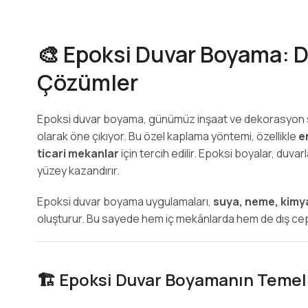
🎨 Epoksi Duvar Boyama: Da
Çözümler
Epoksi duvar boyama, günümüz inşaat ve dekorasyo
olarak öne çıkıyor. Bu özel kaplama yöntemi, özellikle
e
ticari mekanlar
için tercih edilir. Epoksi boyalar, duvar
yüzey kazandırır.
Epoksi duvar boyama uygulamaları,
suya, neme, kimya
oluşturur. Bu sayede hem iç mekânlarda hem de dış cep
🏗️ Epoksi Duvar Boyamanın Temel 