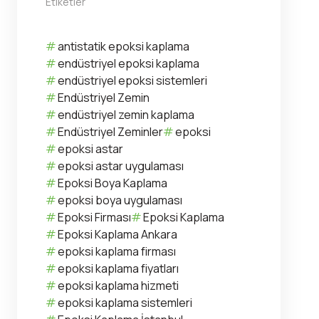
Etiketler
antistatik epoksi kaplama
endüstriyel epoksi kaplama
endüstriyel epoksi sistemleri
Endüstriyel Zemin
endüstriyel zemin kaplama
Endüstriyel Zeminler
epoksi
epoksi astar
epoksi astar uygulaması
Epoksi Boya Kaplama
epoksi boya uygulaması
Epoksi Firması
Epoksi Kaplama
Epoksi Kaplama Ankara
epoksi kaplama firması
epoksi kaplama fiyatları
epoksi kaplama hizmeti
epoksi kaplama sistemleri