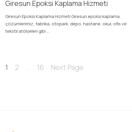
Giresun Epoksi Kaplama Hizmeti
Giresun Epoksi Kaplama Hizmeti Giresun epoksi kaplama
çözümlerimiz; fabrika, otopark, depo, hastane, okul, ofis ve
tekstil atölyeleri gibi ...
1
2
…
16
Next Page