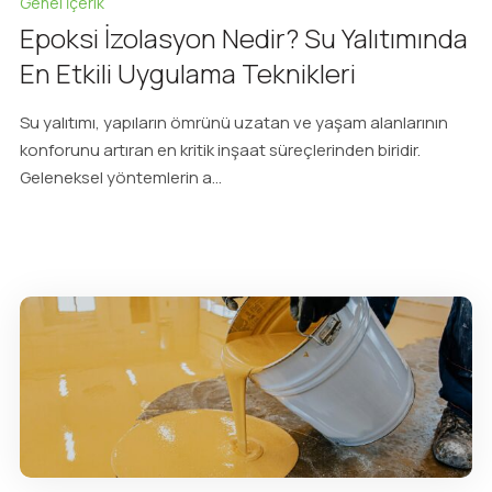
Genel İçerik
Epoksi İzolasyon Nedir? Su Yalıtımında
En Etkili Uygulama Teknikleri
Su yalıtımı, yapıların ömrünü uzatan ve yaşam alanlarının
konforunu artıran en kritik inşaat süreçlerinden biridir.
Geleneksel yöntemlerin a...