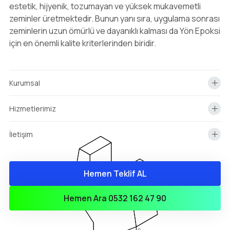
estetik, hijyenik, tozumayan ve yüksek mukavemetli
zeminler üretmektedir. Bunun yanı sıra, uygulama sonrası
zeminlerin uzun ömürlü ve dayanıklı kalması da Yön Epoksi
için en önemli kalite kriterlerinden biridir.
Kurumsal
Hizmetlerimiz
İletişim
Hemen Teklif AL
info@yonepoksi.com
Hemen Teklif Almak İçin Arayın!
Hemen Ara 0532 162 47 90
0(532) 162 47 90