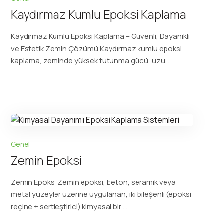
Kaydırmaz Kumlu Epoksi Kaplama
Kaydırmaz Kumlu Epoksi Kaplama – Güvenli, Dayanıklı
ve Estetik Zemin Çözümü Kaydırmaz kumlu epoksi
kaplama, zeminde yüksek tutunma gücü, uzu...
Genel
Zemin Epoksi
Zemin Epoksi Zemin epoksi, beton, seramik veya
metal yüzeyler üzerine uygulanan, iki bileşenli (epoksi
reçine + sertleştirici) kimyasal bir ...