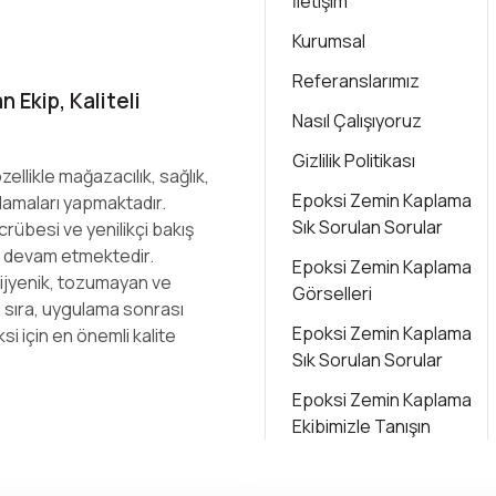
İletişim
Kurumsal
Referanslarımız
 Ekip, Kaliteli
Nasıl Çalışıyoruz
Gizlilik Politikası
ellikle mağazacılık, sağlık,
Epoksi Zemin Kaplama
lamaları yapmaktadır.
Sık Sorulan Sorular
crübesi ve yenilikçi bakış
 devam etmektedir.
Epoksi Zemin Kaplama
hijyenik, tozumayan ve
Görselleri
 sıra, uygulama sonrası
Epoksi Zemin Kaplama
i için en önemli kalite
Sık Sorulan Sorular
Epoksi Zemin Kaplama
Ekibimizle Tanışın