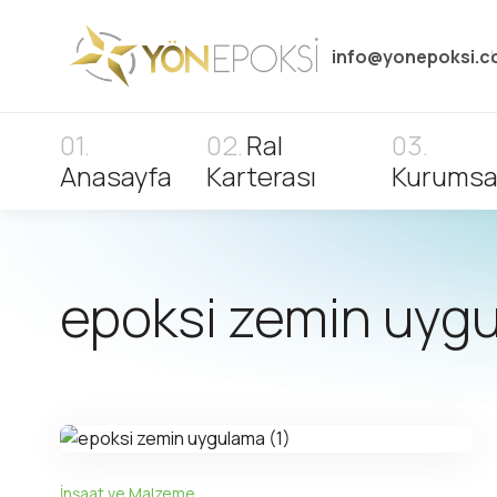
info@yonepoksi.
Ral
Anasayfa
Karterası
Kurumsa
epoksi zemin uyg
İnşaat ve Malzeme