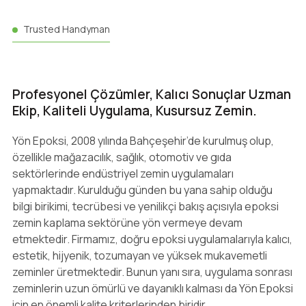
Trusted Handyman
Profesyonel Çözümler, Kalıcı Sonuçlar Uzman
Ekip, Kaliteli Uygulama, Kusursuz Zemin.
Yön Epoksi, 2008 yılında Bahçeşehir’de kurulmuş olup,
özellikle mağazacılık, sağlık, otomotiv ve gıda
sektörlerinde endüstriyel zemin uygulamaları
yapmaktadır. Kurulduğu günden bu yana sahip olduğu
bilgi birikimi, tecrübesi ve yenilikçi bakış açısıyla epoksi
zemin kaplama sektörüne yön vermeye devam
etmektedir. Firmamız, doğru epoksi uygulamalarıyla kalıcı,
estetik, hijyenik, tozumayan ve yüksek mukavemetli
zeminler üretmektedir. Bunun yanı sıra, uygulama sonrası
zeminlerin uzun ömürlü ve dayanıklı kalması da Yön Epoksi
için en önemli kalite kriterlerinden biridir.