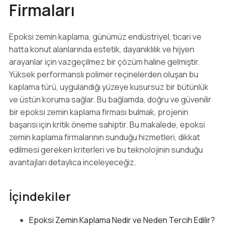
Firmaları
Epoksi zemin kaplama, günümüz endüstriyel, ticari ve
hatta konut alanlarında estetik, dayanıklılık ve hijyen
arayanlar için vazgeçilmez bir çözüm haline gelmiştir.
Yüksek performanslı polimer reçinelerden oluşan bu
kaplama türü, uygulandığı yüzeye kusursuz bir bütünlük
ve üstün koruma sağlar. Bu bağlamda, doğru ve güvenilir
bir epoksi zemin kaplama firması bulmak, projenin
başarısı için kritik öneme sahiptir. Bu makalede, epoksi
zemin kaplama firmalarının sunduğu hizmetleri, dikkat
edilmesi gereken kriterleri ve bu teknolojinin sunduğu
avantajları detaylıca inceleyeceğiz.
İçindekiler
Epoksi Zemin Kaplama Nedir ve Neden Tercih Edilir?