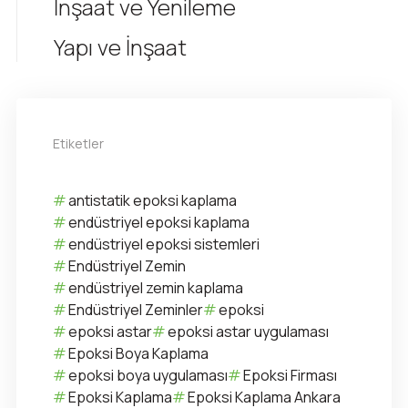
İnşaat ve Yenileme
Yapı ve İnşaat
Etiketler
antistatik epoksi kaplama
endüstriyel epoksi kaplama
endüstriyel epoksi sistemleri
Endüstriyel Zemin
endüstriyel zemin kaplama
Endüstriyel Zeminler
epoksi
epoksi astar
epoksi astar uygulaması
Epoksi Boya Kaplama
epoksi boya uygulaması
Epoksi Firması
Epoksi Kaplama
Epoksi Kaplama Ankara