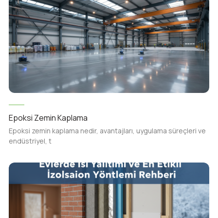
Epoksi Zemin Kaplama
Epoksi zemin kaplama nedir, avantajları, uygulama süreçleri ve
endüstriyel, t