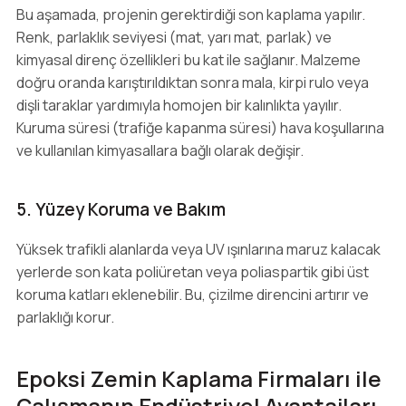
Bu aşamada, projenin gerektirdiği son kaplama yapılır.
Renk, parlaklık seviyesi (mat, yarı mat, parlak) ve
kimyasal direnç özellikleri bu kat ile sağlanır. Malzeme
doğru oranda karıştırıldıktan sonra mala, kirpi rulo veya
dişli taraklar yardımıyla homojen bir kalınlıkta yayılır.
Kuruma süresi (trafiğe kapanma süresi) hava koşullarına
ve kullanılan kimyasallara bağlı olarak değişir.
5. Yüzey Koruma ve Bakım
Yüksek trafikli alanlarda veya UV ışınlarına maruz kalacak
yerlerde son kata poliüretan veya poliaspartik gibi üst
koruma katları eklenebilir. Bu, çizilme direncini artırır ve
parlaklığı korur.
Epoksi Zemin Kaplama Firmaları ile
Çalışmanın Endüstriyel Avantajları