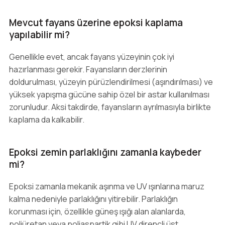
Mevcut fayans üzerine epoksi kaplama
yapılabilir mi?
Genellikle evet, ancak fayans yüzeyinin çok iyi
hazırlanması gerekir. Fayansların derzlerinin
doldurulması, yüzeyin pürüzlendirilmesi (aşındırılması) ve
yüksek yapışma gücüne sahip özel bir astar kullanılması
zorunludur. Aksi takdirde, fayansların ayrılmasıyla birlikte
kaplama da kalkabilir.
Epoksi zemin parlaklığını zamanla kaybeder
mi?
Epoksi zamanla mekanik aşınma ve UV ışınlarına maruz
kalma nedeniyle parlaklığını yitirebilir. Parlaklığın
korunması için, özellikle güneş ışığı alan alanlarda,
poliüretan veya poliaspartik gibi UV dirençli üst