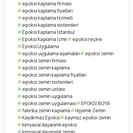
epoksi kaplama firması
epoksi kaplama fiyatları
epoksi kaplama hizmeti
epoksi kaplama sistemleri
Epoksi Kaplama İstanbul
Epoksi Kaplama İzmir
epoksi reçine
Epoksi Uygulama
epoksi uygulama aşamaları
epoksi zemin
epoksi zemin firması
epoksi zemin kaplama
epoksi zemin kaplama fiyatları
epoksi zemin sistemleri
epoksi zemin ustası
epoksi zemin uygulama
epoksi zemin uygulaması
EPOKSİ BOYA
fabrika zemin kaplama
Hijyenik Zemin
Kaydırmaz Epoksi
kaymaz epoksi zemin
kimyasal dayanımlı epoksi
kimyasal dayanımlı zemin