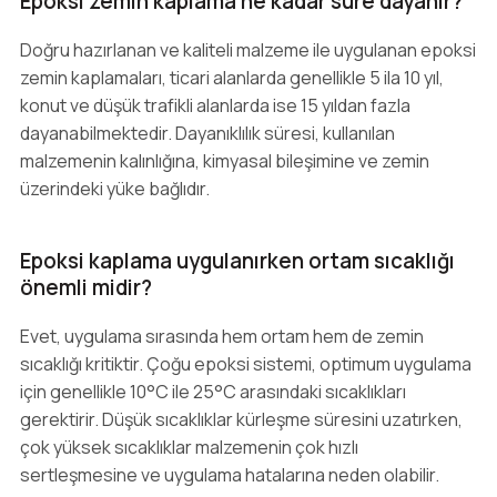
Epoksi zemin kaplama ne kadar süre dayanır?
Doğru hazırlanan ve kaliteli malzeme ile uygulanan epoksi
zemin kaplamaları, ticari alanlarda genellikle 5 ila 10 yıl,
konut ve düşük trafikli alanlarda ise 15 yıldan fazla
dayanabilmektedir. Dayanıklılık süresi, kullanılan
malzemenin kalınlığına, kimyasal bileşimine ve zemin
üzerindeki yüke bağlıdır.
Epoksi kaplama uygulanırken ortam sıcaklığı
önemli midir?
Evet, uygulama sırasında hem ortam hem de zemin
sıcaklığı kritiktir. Çoğu epoksi sistemi, optimum uygulama
için genellikle 10°C ile 25°C arasındaki sıcaklıkları
gerektirir. Düşük sıcaklıklar kürleşme süresini uzatırken,
çok yüksek sıcaklıklar malzemenin çok hızlı
sertleşmesine ve uygulama hatalarına neden olabilir.