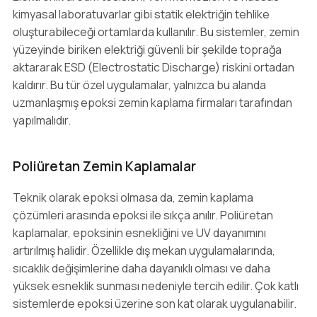
kimyasal laboratuvarlar gibi statik elektriğin tehlike
oluşturabileceği ortamlarda kullanılır. Bu sistemler, zemin
yüzeyinde biriken elektriği güvenli bir şekilde toprağa
aktararak ESD (Electrostatic Discharge) riskini ortadan
kaldırır. Bu tür özel uygulamalar, yalnızca bu alanda
uzmanlaşmış epoksi zemin kaplama firmaları tarafından
yapılmalıdır.
Poliüretan Zemin Kaplamalar
Teknik olarak epoksi olmasa da, zemin kaplama
çözümleri arasında epoksi ile sıkça anılır. Poliüretan
kaplamalar, epoksinin esnekliğini ve UV dayanımını
artırılmış halidir. Özellikle dış mekan uygulamalarında,
sıcaklık değişimlerine daha dayanıklı olması ve daha
yüksek esneklik sunması nedeniyle tercih edilir. Çok katlı
sistemlerde epoksi üzerine son kat olarak uygulanabilir.