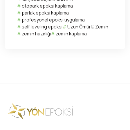
otopark epoksi kaplama
parlak epoksi kaplama
profesyonel epoksi uygulama
self leveling epoksi
Uzun Ömürlü Zemin
zemin hazırlığı
zemin kaplama