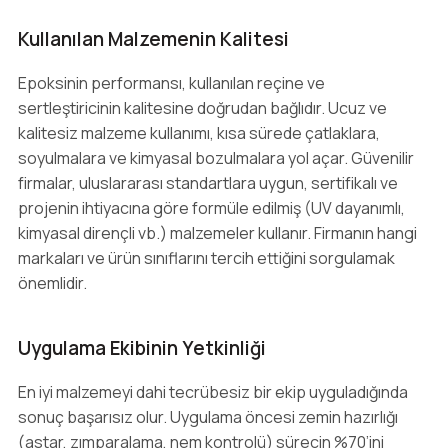
Kullanılan Malzemenin Kalitesi
Epoksinin performansı, kullanılan reçine ve
sertleştiricinin kalitesine doğrudan bağlıdır. Ucuz ve
kalitesiz malzeme kullanımı, kısa sürede çatlaklara,
soyulmalara ve kimyasal bozulmalara yol açar. Güvenilir
firmalar, uluslararası standartlara uygun, sertifikalı ve
projenin ihtiyacına göre formüle edilmiş (UV dayanımlı,
kimyasal dirençli vb.) malzemeler kullanır. Firmanın hangi
markaları ve ürün sınıflarını tercih ettiğini sorgulamak
önemlidir.
Uygulama Ekibinin Yetkinliği
En iyi malzemeyi dahi tecrübesiz bir ekip uyguladığında
sonuç başarısız olur. Uygulama öncesi zemin hazırlığı
(astar, zımparalama, nem kontrolü) sürecin %70’ini