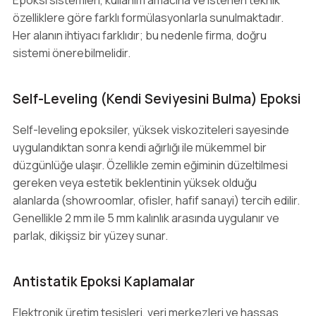
Epoksi sistemleri, kullanım amacına ve istenen teknik
özelliklere göre farklı formülasyonlarla sunulmaktadır.
Her alanın ihtiyacı farklıdır; bu nedenle firma, doğru
sistemi önerebilmelidir.
Self-Leveling (Kendi Seviyesini Bulma) Epoksi
Self-leveling epoksiler, yüksek viskoziteleri sayesinde
uygulandıktan sonra kendi ağırlığı ile mükemmel bir
düzgünlüğe ulaşır. Özellikle zemin eğiminin düzeltilmesi
gereken veya estetik beklentinin yüksek olduğu
alanlarda (showroomlar, ofisler, hafif sanayi) tercih edilir.
Genellikle 2 mm ile 5 mm kalınlık arasında uygulanır ve
parlak, dikişsiz bir yüzey sunar.
Antistatik Epoksi Kaplamalar
Elektronik üretim tesisleri, veri merkezleri ve hassas