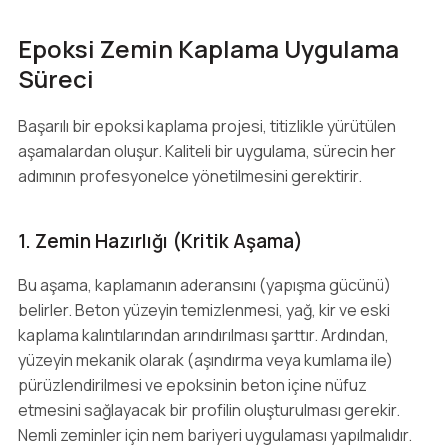
Epoksi Zemin Kaplama Uygulama
Süreci
Başarılı bir epoksi kaplama projesi, titizlikle yürütülen
aşamalardan oluşur. Kaliteli bir uygulama, sürecin her
adımının profesyonelce yönetilmesini gerektirir.
1. Zemin Hazırlığı (Kritik Aşama)
Bu aşama, kaplamanın aderansını (yapışma gücünü)
belirler. Beton yüzeyin temizlenmesi, yağ, kir ve eski
kaplama kalıntılarından arındırılması şarttır. Ardından,
yüzeyin mekanik olarak (aşındırma veya kumlama ile)
pürüzlendirilmesi ve epoksinin beton içine nüfuz
etmesini sağlayacak bir profilin oluşturulması gerekir.
Nemli zeminler için nem bariyeri uygulaması yapılmalıdır.