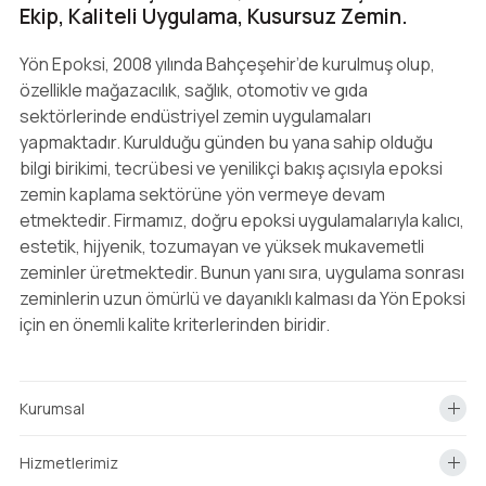
Ekip, Kaliteli Uygulama, Kusursuz Zemin.
Yön Epoksi, 2008 yılında Bahçeşehir’de kurulmuş olup,
özellikle mağazacılık, sağlık, otomotiv ve gıda
sektörlerinde endüstriyel zemin uygulamaları
yapmaktadır. Kurulduğu günden bu yana sahip olduğu
bilgi birikimi, tecrübesi ve yenilikçi bakış açısıyla epoksi
zemin kaplama sektörüne yön vermeye devam
etmektedir. Firmamız, doğru epoksi uygulamalarıyla kalıcı,
estetik, hijyenik, tozumayan ve yüksek mukavemetli
zeminler üretmektedir. Bunun yanı sıra, uygulama sonrası
zeminlerin uzun ömürlü ve dayanıklı kalması da Yön Epoksi
için en önemli kalite kriterlerinden biridir.
Kurumsal
Hizmetlerimiz