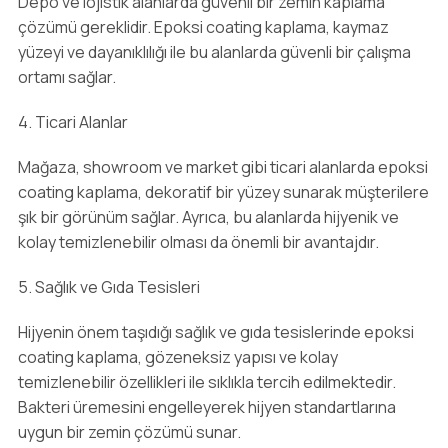
Depo ve lojistik alanlarda güvenli bir zemin kaplama
çözümü gereklidir. Epoksi coating kaplama, kaymaz
yüzeyi ve dayanıklılığı ile bu alanlarda güvenli bir çalışma
ortamı sağlar.
4. Ticari Alanlar
Mağaza, showroom ve market gibi ticari alanlarda epoksi
coating kaplama, dekoratif bir yüzey sunarak müşterilere
şık bir görünüm sağlar. Ayrıca, bu alanlarda hijyenik ve
kolay temizlenebilir olması da önemli bir avantajdır.
5. Sağlık ve Gıda Tesisleri
Hijyenin önem taşıdığı sağlık ve gıda tesislerinde epoksi
coating kaplama, gözeneksiz yapısı ve kolay
temizlenebilir özellikleri ile sıklıkla tercih edilmektedir.
Bakteri üremesini engelleyerek hijyen standartlarına
uygun bir zemin çözümü sunar.