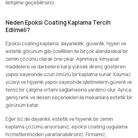
iletişime geçebilirsiniz.
Neden Epoksi Coating Kaplama Tercih
Edilmeli?
Epoksi coating kaplama, dayanıklılık, güvenlik, hijyen ve
estetik görünüm gibi özellikleri ile birçok alanda ideal bir
zemin çözümü olarak öne çıkar. Aşınmaya, kimyasal
maddelere ve darbelere karşı yüksek direnç gösteren
yapısı sayesinde uzun ömürlü bir kaplama sunar. Kaymaz
yüzeyi ve hijyenik yapısı sayesinde işletmelerin güvenli ve
temiz bir çalışma ortamı sağlamasına yardımcı olur. Ayrıca,
geniş renk ve desen seçenekleri ile mekanlara estetik bir
görünüm katar.
Eğer siz de dayanıklı, estetik ve hijyenik bir zemin
kaplama çözümü arıyorsanız, epoksi coating uygulama
hizmetlerimizden yararlanabilirsiniz. Firmamız,