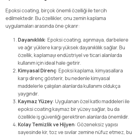
Epoksi coating, birçok önemli özelliği ile tercih
edilmektedir. Bu özellikler, onu zemin kaplama
uygulamaları arasında öne çıkarır:
Dayanıklılık
: Epoksi coating, aşınmaya, darbelere
ve ağır yüklere karşı yüksek dayanıklılık sağlar. Bu
özellik, kaplamayı endüstriyel ve ticari alanlarda
kullanım için ideal hale getirir.
Kimyasal Direnç
: Epoksi kaplama, kimyasallara
karşı direnç gösterir, bu nedenle kimyasal
maddelerle çalışılan alanlarda kullanımı oldukça
yaygındır.
Kaymaz Yüzey
: Uygulanan özel katkı maddeleri ile
epoksi coating kaymaz bir yüzey sağlar, bu da
özellikle iş güvenliği gerektiren alanlarda önemlidir.
Kolay Temizlik ve Hijyen
: Gözeneksiz yapısı
sayesinde kir, toz ve sıvılar zemine nüfuz etmez, bu