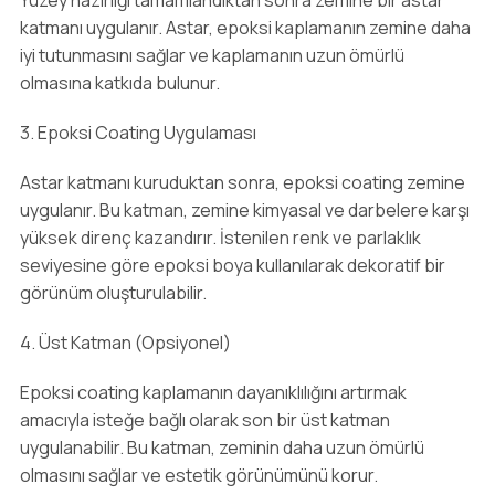
Yüzey hazırlığı tamamlandıktan sonra zemine bir astar
katmanı uygulanır. Astar, epoksi kaplamanın zemine daha
iyi tutunmasını sağlar ve kaplamanın uzun ömürlü
olmasına katkıda bulunur.
3. Epoksi Coating Uygulaması
Astar katmanı kuruduktan sonra, epoksi coating zemine
uygulanır. Bu katman, zemine kimyasal ve darbelere karşı
yüksek direnç kazandırır. İstenilen renk ve parlaklık
seviyesine göre epoksi boya kullanılarak dekoratif bir
görünüm oluşturulabilir.
4. Üst Katman (Opsiyonel)
Epoksi coating kaplamanın dayanıklılığını artırmak
amacıyla isteğe bağlı olarak son bir üst katman
uygulanabilir. Bu katman, zeminin daha uzun ömürlü
olmasını sağlar ve estetik görünümünü korur.