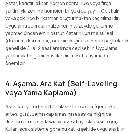
Astar, karıştırıldıktan hemen sonra, rulo veya fırça
yardımıyla zemine homojen bir şekilde yayılır. Çok kalın
veya çok ince bir katman oluşturmaktan kaçınılmalıdır.
Uygulama sonrası, malzemenin yüzeyde göllenme
yapmadığından emin olunur. Astarın kuruma süresi
(dokunma kuruması), oda sıcaklığına ve neme bağlı olarak
genellikle 4 ila 12 saat arasında değişebilir. Uygulama
yapılacak bölgenin havalandırılması bu aşamada
önemlidir.
4. Aşama: Ara Kat (Self-Leveling
veya Yama Kaplama)
Astar kat yeterli sertliğe ulaştıktan sonra (genellikle
ertesi gün), zemin kaplamasının esas kalınlığını ve
düzgünlüğünü sağlayacak ara kat uygulamasına geçilir.
Kullanılacak sisteme göre bu kat iki şekilde uygulanabilir: