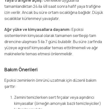
Yaya trafiğine açılış:
Genellikle uygulama
tamamlandıktan 24 ila 48 saat sonra hafif yaya trafiğine
izin verilir. Ancak bu süre ortam sıcaklığına bağlıdır. Düşük
sıcaklıklar kürlenmeyi yavaşlatır.
Ağır yüke ve kimyasallara dayanım:
Epoksi
sistemlerinin kimyasal olarak tamamen sertleşip tam
direncine ulaşması 5 ila 7 günü bulabilir. Bu süre zarfında
yüzeye agresif kimyasallar temas ettirilmemeli ve ağır
makinelerle temas etmesi önlenmelidir.
Bakım Önerileri
Epoksi zeminlerin ömrünü uzatmak için düzenli bakım
şarttır:
Zemini temizlerken sert fırçalar veya aşındırıcı
kimyasallar (örneğin amonyak bazlı temizleyiciler)