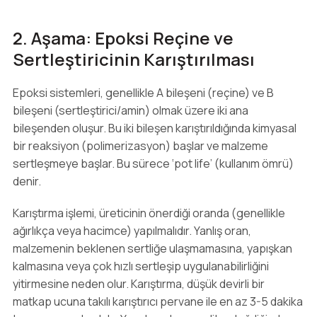
2. Aşama: Epoksi Reçine ve
Sertleştiricinin Karıştırılması
Epoksi sistemleri, genellikle A bileşeni (reçine) ve B
bileşeni (sertleştirici/amin) olmak üzere iki ana
bileşenden oluşur. Bu iki bileşen karıştırıldığında kimyasal
bir reaksiyon (polimerizasyon) başlar ve malzeme
sertleşmeye başlar. Bu sürece ‘pot life’ (kullanım ömrü)
denir.
Karıştırma işlemi, üreticinin önerdiği oranda (genellikle
ağırlıkça veya hacimce) yapılmalıdır. Yanlış oran,
malzemenin beklenen sertliğe ulaşmamasına, yapışkan
kalmasına veya çok hızlı sertleşip uygulanabilirliğini
yitirmesine neden olur. Karıştırma, düşük devirli bir
matkap ucuna takılı karıştırıcı pervane ile en az 3-5 dakika