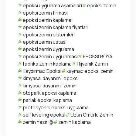
epoksi uygulama aşamaları
epoksi zemin
epoksi zemin firması
epoksi zemin kaplama
epoksi zemin kaplama fiyatları
epoksi zemin sistemleri
epoksi zemin ustası
epoksi zemin uygulama
epoksi zemin uygulaması
EPOKSİ BOYA
fabrika zemin kaplama
Hijyenik Zemin
Kaydırmaz Epoksi
kaymaz epoksi zemin
kimyasal dayanımlı epoksi
kimyasal dayanımlı zemin
otopark epoksi kaplama
parlak epoksi kaplama
profesyonel epoksi uygulama
self leveling epoksi
Uzun Ömürlü Zemin
zemin hazırlığı
zemin kaplama