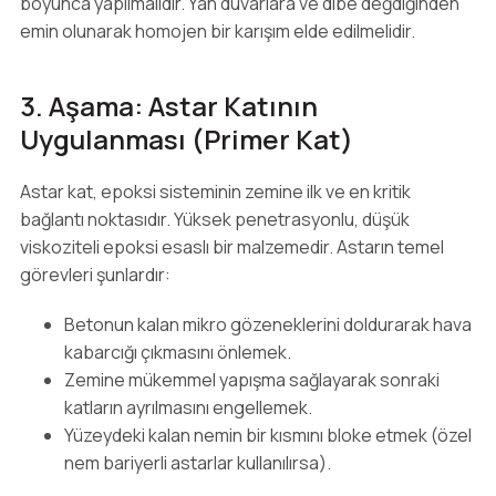
boyunca yapılmalıdır. Yan duvarlara ve dibe değdiğinden
emin olunarak homojen bir karışım elde edilmelidir.
3. Aşama: Astar Katının
Uygulanması (Primer Kat)
Astar kat, epoksi sisteminin zemine ilk ve en kritik
bağlantı noktasıdır. Yüksek penetrasyonlu, düşük
viskoziteli epoksi esaslı bir malzemedir. Astarın temel
görevleri şunlardır:
Betonun kalan mikro gözeneklerini doldurarak hava
kabarcığı çıkmasını önlemek.
Zemine mükemmel yapışma sağlayarak sonraki
katların ayrılmasını engellemek.
Yüzeydeki kalan nemin bir kısmını bloke etmek (özel
nem bariyerli astarlar kullanılırsa).