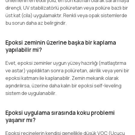
önlemenin en etkili yolu, en son katman olarak sararmaya
dirençli, UV stabilizatörlü poliüretan veya poliüre bazlı bir
üst kat (cila) uygulamaktır. Renkli veya opak sistemlerde
bu sorun daha az belirgindir.
Epoksi zeminin üzerine başka bir kaplama
yapılabilir mi?
Evet, epoksi zeminler uygun yüzey hazırlığı (matlaştırma
ve astar) yapıldıktan sonra poliüretan, akrilik veya yeni bir
epoksi katmanı ile kaplanabilir. Zemin mekanik olarak
aşındırılırsa, üzerine daha kalın bir epoksi self-leveling
sistem de uygulanabilir.
Epoksi uygulama sırasında koku problemi
yaşanır mı?
Epoksi reçinelerin kendisi genellikle düşük VOC (Uçucu