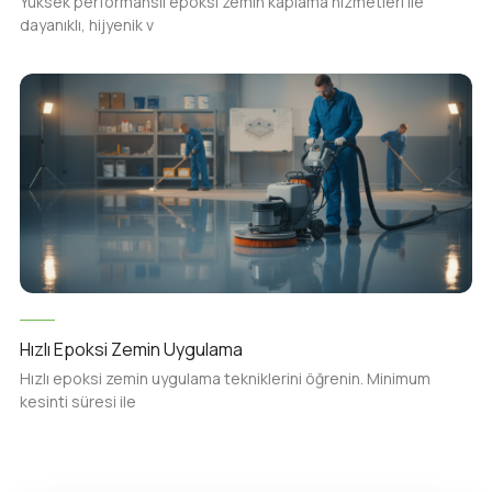
Yüksek performanslı epoksi zemin kaplama hizmetleri ile
dayanıklı, hijyenik v
Hızlı Epoksi Zemin Uygulama
Hızlı epoksi zemin uygulama tekniklerini öğrenin. Minimum
kesinti süresi ile