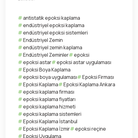
antistatik epoksi kaplama
endüstriyel epoksi kaplama
endüstriyel epoksi sistemleri
Endüstriyel Zemin
endüstriyel zemin kaplama
Endüstriyel Zeminler
epoksi
epoksi astar
epoksi astar uygulaması
Epoksi Boya Kaplama
epoksi boya uygulaması
Epoksi Firması
Epoksi Kaplama
Epoksi Kaplama Ankara
epoksi kaplama firması
epoksi kaplama fiyatları
epoksi kaplama hizmeti
epoksi kaplama sistemleri
Epoksi Kaplama İstanbul
Epoksi Kaplama İzmir
epoksi reçine
Epoksi Uygulama