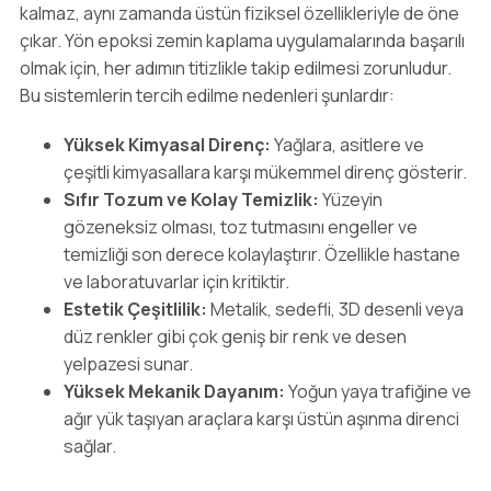
kalmaz, aynı zamanda üstün fiziksel özellikleriyle de öne
çıkar. Yön epoksi zemin kaplama uygulamalarında başarılı
olmak için, her adımın titizlikle takip edilmesi zorunludur.
Bu sistemlerin tercih edilme nedenleri şunlardır:
Yüksek Kimyasal Direnç:
Yağlara, asitlere ve
çeşitli kimyasallara karşı mükemmel direnç gösterir.
Sıfır Tozum ve Kolay Temizlik:
Yüzeyin
gözeneksiz olması, toz tutmasını engeller ve
temizliği son derece kolaylaştırır. Özellikle hastane
ve laboratuvarlar için kritiktir.
Estetik Çeşitlilik:
Metalik, sedefli, 3D desenli veya
düz renkler gibi çok geniş bir renk ve desen
yelpazesi sunar.
Yüksek Mekanik Dayanım:
Yoğun yaya trafiğine ve
ağır yük taşıyan araçlara karşı üstün aşınma direnci
sağlar.