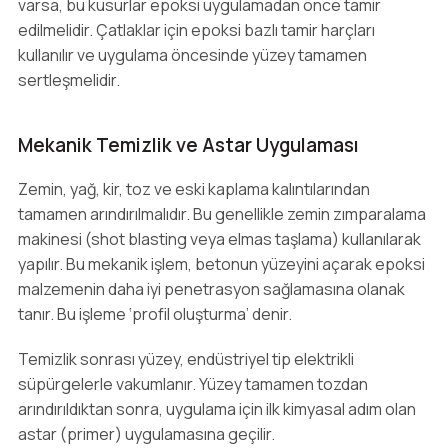
varsa, bu kusurlar epoksi uygulamadan önce tamir
edilmelidir. Çatlaklar için epoksi bazlı tamir harçları
kullanılır ve uygulama öncesinde yüzey tamamen
sertleşmelidir.
Mekanik Temizlik ve Astar Uygulaması
Zemin, yağ, kir, toz ve eski kaplama kalıntılarından
tamamen arındırılmalıdır. Bu genellikle zemin zımparalama
makinesi (shot blasting veya elmas taşlama) kullanılarak
yapılır. Bu mekanik işlem, betonun yüzeyini açarak epoksi
malzemenin daha iyi penetrasyon sağlamasına olanak
tanır. Bu işleme ‘profil oluşturma’ denir.
Temizlik sonrası yüzey, endüstriyel tip elektrikli
süpürgelerle vakumlanır. Yüzey tamamen tozdan
arındırıldıktan sonra, uygulama için ilk kimyasal adım olan
astar (primer) uygulamasına geçilir.