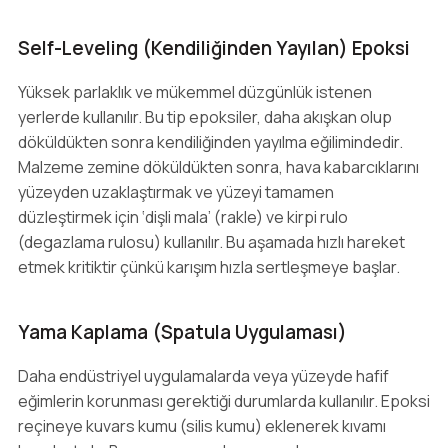
Self-Leveling (Kendiliğinden Yayılan) Epoksi
Yüksek parlaklık ve mükemmel düzgünlük istenen
yerlerde kullanılır. Bu tip epoksiler, daha akışkan olup
döküldükten sonra kendiliğinden yayılma eğilimindedir.
Malzeme zemine döküldükten sonra, hava kabarcıklarını
yüzeyden uzaklaştırmak ve yüzeyi tamamen
düzleştirmek için ‘dişli mala’ (rakle) ve kirpi rulo
(degazlama rulosu) kullanılır. Bu aşamada hızlı hareket
etmek kritiktir çünkü karışım hızla sertleşmeye başlar.
Yama Kaplama (Spatula Uygulaması)
Daha endüstriyel uygulamalarda veya yüzeyde hafif
eğimlerin korunması gerektiği durumlarda kullanılır. Epoksi
reçineye kuvars kumu (silis kumu) eklenerek kıvamı