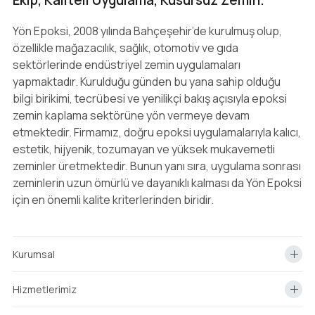
Ekip, Kaliteli Uygulama, Kusursuz Zemin.
Yön Epoksi, 2008 yılında Bahçeşehir’de kurulmuş olup,
özellikle mağazacılık, sağlık, otomotiv ve gıda
sektörlerinde endüstriyel zemin uygulamaları
yapmaktadır. Kurulduğu günden bu yana sahip olduğu
bilgi birikimi, tecrübesi ve yenilikçi bakış açısıyla epoksi
zemin kaplama sektörüne yön vermeye devam
etmektedir. Firmamız, doğru epoksi uygulamalarıyla kalıcı,
estetik, hijyenik, tozumayan ve yüksek mukavemetli
zeminler üretmektedir. Bunun yanı sıra, uygulama sonrası
zeminlerin uzun ömürlü ve dayanıklı kalması da Yön Epoksi
için en önemli kalite kriterlerinden biridir.
Kurumsal
Hizmetlerimiz