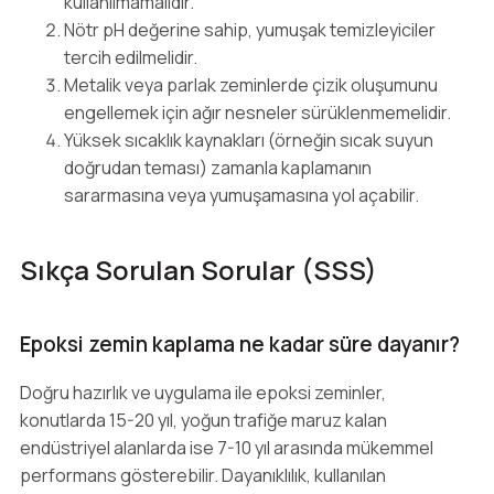
kullanılmamalıdır.
Nötr pH değerine sahip, yumuşak temizleyiciler
tercih edilmelidir.
Metalik veya parlak zeminlerde çizik oluşumunu
engellemek için ağır nesneler sürüklenmemelidir.
Yüksek sıcaklık kaynakları (örneğin sıcak suyun
doğrudan teması) zamanla kaplamanın
sararmasına veya yumuşamasına yol açabilir.
Sıkça Sorulan Sorular (SSS)
Epoksi zemin kaplama ne kadar süre dayanır?
Doğru hazırlık ve uygulama ile epoksi zeminler,
konutlarda 15-20 yıl, yoğun trafiğe maruz kalan
endüstriyel alanlarda ise 7-10 yıl arasında mükemmel
performans gösterebilir. Dayanıklılık, kullanılan