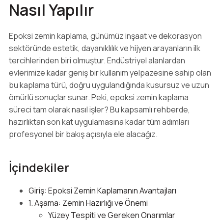
Nasıl Yapılır
Epoksi zemin kaplama, günümüz inşaat ve dekorasyon
sektöründe estetik, dayanıklılık ve hijyen arayanların ilk
tercihlerinden biri olmuştur. Endüstriyel alanlardan
evlerimize kadar geniş bir kullanım yelpazesine sahip olan
bu kaplama türü, doğru uygulandığında kusursuz ve uzun
ömürlü sonuçlar sunar. Peki, epoksi zemin kaplama
süreci tam olarak nasıl işler? Bu kapsamlı rehberde,
hazırlıktan son kat uygulamasına kadar tüm adımları
profesyonel bir bakış açısıyla ele alacağız.
İçindekiler
Giriş: Epoksi Zemin Kaplamanın Avantajları
1. Aşama: Zemin Hazırlığı ve Önemi
Yüzey Tespiti ve Gereken Onarımlar