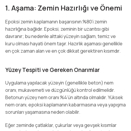
1. Aşama: Zemin Hazırlığı ve Önemi
Epoksi zemin kaplamanın başarısının %80’i zemin
hazırlığına bağlıdır. Epoksi, zeminin bir uzantısı gibi
davranır; bu nedenle alttaki yüzeyin sağlam, temiz ve
kuru olması hayati önem taşır. Hazırlık aşaması genellikle
en çok zaman alan ve en çok dikkat gerektiren kısımdır.
Yüzey Tespiti ve Gereken Onarımlar
Uygulama yapılacak yüzeyin (genellikle beton) nem
oranı, mukavemeti ve düzgünlüğü kontrol edilmelidir.
Betonun yüzey nem oranı %4’ün altında olmalıdır. Yüksek
nem oranı, epoksi kaplamanın kabarmasına veya yapışma
sorunları yaşamasına neden olabilir.
Eğer zeminde çatlaklar, çukurlar veya gevşek kısımlar