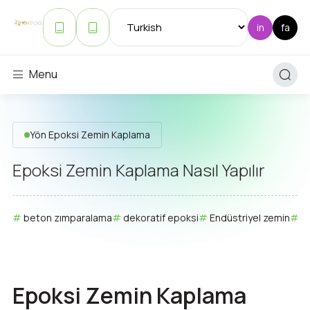
Menu
Yön Epoksi Zemin Kaplama
Epoksi Zemin Kaplama Nasıl Yapılır
beton zımparalama
dekoratif epoksi
Endüstriyel zemin
e
Epoksi Zemin Kaplama