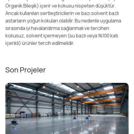
Organik Bileşik) içerir ve kokusu nispeten düşüktür.
Ancak kullanılan sertleştiricilerin ve bazı solvent bazlı
astarların yoğun kokuları olabilir. Bu nedenle uygulama
sırasında iyi havalandırma sağlanmalı ve tercihen
kokusuz, solvent içermeyen (su bazlı veya %100 katı
içerikli) ürünler tercih edilmelidir.
Son Projeler