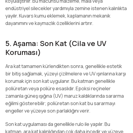
koyulaştırılır. Bu macunsu malzeme, mala veya
endüstriyel silecekler yardımıyla zemine istenen kalınlıkta
yayılır. Kuvars kumu eklemek, kaplamanın mekanik
dayanımını ve kaymazlık özelliklerini artırır.
5. Aşama: Son Kat (Cila ve UV
Koruması)
Ara kat tamamen kürlendikten sonra, genellikle estetik
bir bitiş sağlamak, yüzeyi çizilmelere ve UV ışınlarına karşı
korumak için son kat uygulanır. Bu katman genellikle
poliüretan veya poliüre esaslıdır. Epoksi reçineler
zamanla güneş ışığına (UV) maruz kaldıklarında sararma
eğilimi gösterebilir; poliüretan son kat bu sararmayı
engeller ve yüzeye son parlaklığını verir.
Son kat uygulaması da genellikle rulo ile yapılır. Bu
katman, ara kat kalınlığından çok daha incedir ve yüzeye