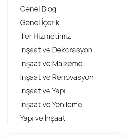
Genel Blog
Genel İçerik
İller Hizmetimiz
İnşaat ve Dekorasyon
İnşaat ve Malzeme
Inşaat ve Renovasyon
İnşaat ve Yapı
İnşaat ve Yenileme
Yapı ve İnşaat