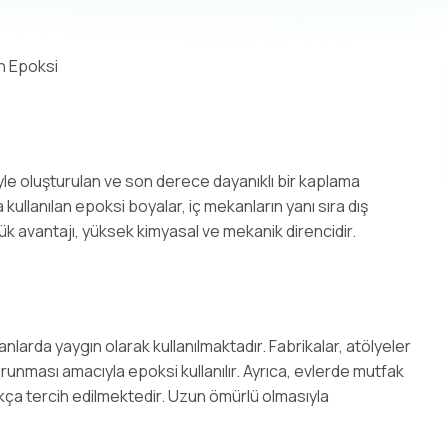
iyle oluşturulan ve son derece dayanıklı bir kaplama
kullanılan epoksi boyalar, iç mekanların yanı sıra dış
k avantajı, yüksek kimyasal ve mekanik direncidir.
anlarda yaygın olarak kullanılmaktadır. Fabrikalar, atölyeler
runması amacıyla epoksi kullanılır. Ayrıca, evlerde mutfak
ıkça tercih edilmektedir. Uzun ömürlü olmasıyla