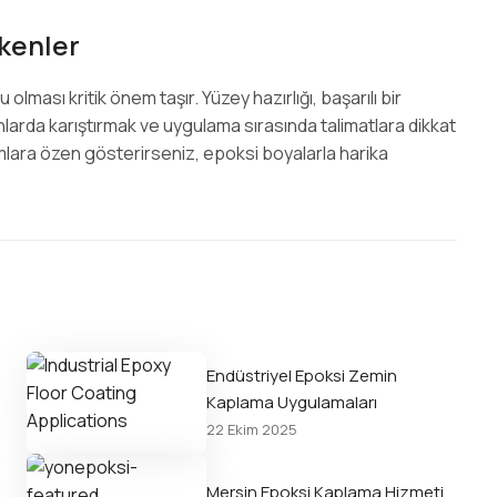
kenler
ması kritik önem taşır. Yüzey hazırlığı, başarılı bir
larda karıştırmak ve uygulama sırasında talimatlara dikkat
mlara özen gösterirseniz, epoksi boyalarla harika
Endüstriyel Epoksi Zemin
Kaplama Uygulamaları
22 Ekim 2025
Mersin Epoksi Kaplama Hizmeti