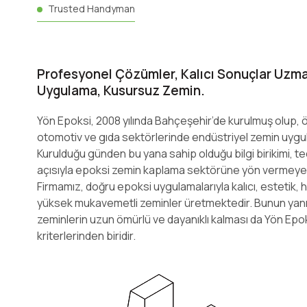
Trusted Handyman
Profesyonel Çözümler, Kalıcı Sonuçlar Uzman
Uygulama, Kusursuz Zemin.
Yön Epoksi, 2008 yılında Bahçeşehir’de kurulmuş olup, öz
otomotiv ve gıda sektörlerinde endüstriyel zemin uygu
Kurulduğu günden bu yana sahip olduğu bilgi birikimi, te
açısıyla epoksi zemin kaplama sektörüne yön vermeye
Firmamız, doğru epoksi uygulamalarıyla kalıcı, estetik, 
yüksek mukavemetli zeminler üretmektedir. Bunun yanı
zeminlerin uzun ömürlü ve dayanıklı kalması da Yön Epoks
kriterlerinden biridir.