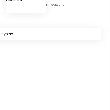
11 Kasım 2025
nıt yazın