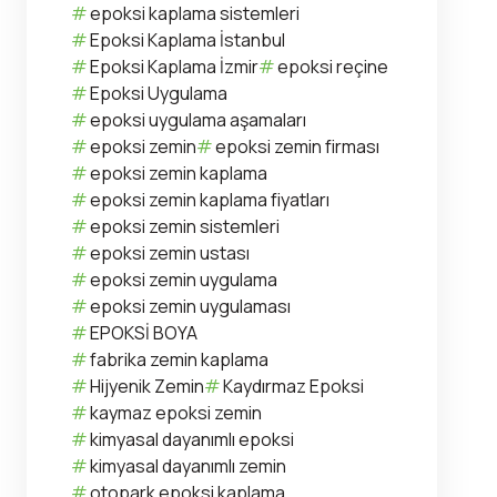
epoksi kaplama sistemleri
Epoksi Kaplama İstanbul
Epoksi Kaplama İzmir
epoksi reçine
Epoksi Uygulama
epoksi uygulama aşamaları
epoksi zemin
epoksi zemin firması
epoksi zemin kaplama
epoksi zemin kaplama fiyatları
epoksi zemin sistemleri
epoksi zemin ustası
epoksi zemin uygulama
epoksi zemin uygulaması
EPOKSİ BOYA
fabrika zemin kaplama
Hijyenik Zemin
Kaydırmaz Epoksi
kaymaz epoksi zemin
kimyasal dayanımlı epoksi
kimyasal dayanımlı zemin
otopark epoksi kaplama