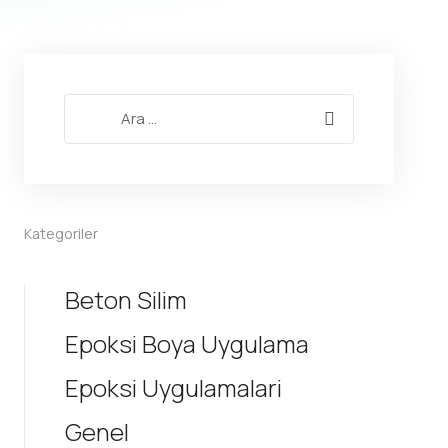
Kategoriler
Beton Silim
Epoksi Boya Uygulama
Epoksi Uygulamalari
Genel