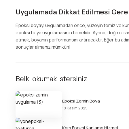
Uygulamada Dikkat Edilmesi Gere
Epoksi boyayı uygulamadan önce, yüzeyin temiz ve kuru ol
epoksi boya uygulamasının temelidir. Ayrıca, doğru oran
etmek, boyanın performansını artıracaktır. Eğer bu adı
sonuçlar almanız mümkün!
Belki okumak istersiniz
Epoksi Zemin Boya
18 Kasım 2025
Kars Epoksi Kaplama Hizmeti