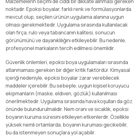
Malzemelerin seçimi de ciddi bir dikkate alınması gereken
noktadır. Epoksi boyalar, farklı renk ve formülasyonlarda
mevcut olup, seçilen ürünün uygulama alanına uygun
olması gerekmektedir. Uygulama sırasında kullanılacak
olan fırça, rulo veya tabancanın kalitesi, sonucun
görünümünü ve dayanıklılığını etkileyebilir. Bu nedenle,
profesyonel markaların tercih edilmesi önemlidir.
Güvenlik önlemleri, epoksi boya uygulamaları sırasında
atlanmaması gereken bir diğer kritik faktördür. Kimyasal
içeriği nedeniyle, epoksi boyalar zarar verebilecek
maddeler içerebilir. Bu sebeple, uygun kişisel koruyucu
ekipmanların (maske, eldiven, gözlük) kullanılması
önerilmektedir. Uygulama sırasında hava koşulları da göz
önünde bulundurulmalıdır. Nem oranı ve sıcaklık, epoksi
boyanın kuruma süresini etkileyen etkenlerdir. Özellikle
yüksek nemli ortamlarda, boyanın kuruması gecikebilir,
bu da istenmeyen sonuçlara yol açabilir.