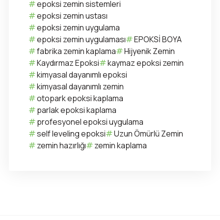
epoksi zemin sistemleri
epoksi zemin ustası
epoksi zemin uygulama
epoksi zemin uygulaması
EPOKSİ BOYA
fabrika zemin kaplama
Hijyenik Zemin
Kaydırmaz Epoksi
kaymaz epoksi zemin
kimyasal dayanımlı epoksi
kimyasal dayanımlı zemin
otopark epoksi kaplama
parlak epoksi kaplama
profesyonel epoksi uygulama
self leveling epoksi
Uzun Ömürlü Zemin
zemin hazırlığı
zemin kaplama