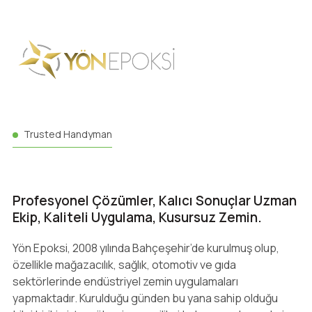
Trusted Handyman
Profesyonel Çözümler, Kalıcı Sonuçlar Uzman
Ekip, Kaliteli Uygulama, Kusursuz Zemin.
Yön Epoksi, 2008 yılında Bahçeşehir’de kurulmuş olup,
özellikle mağazacılık, sağlık, otomotiv ve gıda
sektörlerinde endüstriyel zemin uygulamaları
yapmaktadır. Kurulduğu günden bu yana sahip olduğu