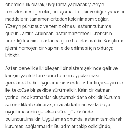
önemlidir. İlk olarak, uygulama yapılacak yüzeyin
temizlenmesi gerekir; bu aşama, toz, kir ve diğer yabancı
maddelerin tamamen ortadan kaldırılmasını sağlar.
Yüzeyin pürüzsüz ve temiz olması, astarın tutunma
gücünü artırır. Ardından, astar malzemesi, üreticinin
önerdiği karışım oranlarına göre hazırlanmalıdır. Karıştırma
işlemi, homojen bir yapının elde edilmesi için oldukça
kritiktir.
Astar, genellikle iki bileşenli bir sistem şeklinde gelir ve
karışım yapıldıktan sonra hemen uygulanması
gerekmektedir. Uygulama sırasında, astar fırça veya rulo
ile, tekdüze bir şekilde sürülmelidir. Kalın bir katman
yerine, ince katmanlar oluşturmak daha etkilidir. Kuruma
süresi dikkate alınarak, sıradaki katman ya da boya
uygulaması için gereken süre göz önünde
bulundurulmalıdır. Uygulama sonunda, astarın tam olarak
kuruması sağlanmalıdır. Bu adımlar takip edildiğinde,