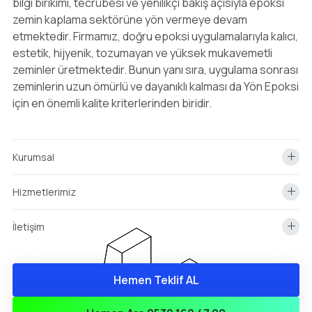
bilgi birikimi, tecrübesi ve yenilikçi bakış açısıyla epoksi
zemin kaplama sektörüne yön vermeye devam
etmektedir. Firmamız, doğru epoksi uygulamalarıyla kalıcı,
estetik, hijyenik, tozumayan ve yüksek mukavemetli
zeminler üretmektedir. Bunun yanı sıra, uygulama sonrası
zeminlerin uzun ömürlü ve dayanıklı kalması da Yön Epoksi
için en önemli kalite kriterlerinden biridir.
Kurumsal
Hizmetlerimiz
İletişim
Hemen Teklif AL
info@yonepoksi.com
Hemen Teklif Almak İçin Arayın!