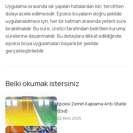
Uygulama sırasında sık yapılan hatalardan biri, tercihten
dolayı acele edilmesidir. Epoksi boyaların doğru şekilde
uygulanabilmesi için, her bir katman arasında yeterli süre
bırakılmalıdır. Bu süre, üretici tarafından belirtilen kuruma
sürelerine dayanmalıdır. Bu detaylara dikkat edildiğinde,
epoksi boya uygulamaları başarılı bir şekilde
gerçekleştirilebilir.
Belki okumak istersiniz
Epoksi Zemin Kaplama Antı-Statik
(Esd)
22 Ekim 2025