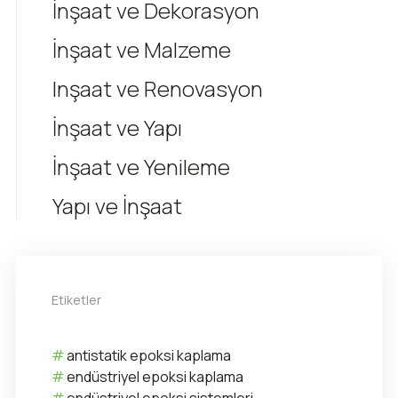
İnşaat ve Dekorasyon
İnşaat ve Malzeme
Inşaat ve Renovasyon
İnşaat ve Yapı
İnşaat ve Yenileme
Yapı ve İnşaat
Etiketler
antistatik epoksi kaplama
endüstriyel epoksi kaplama
endüstriyel epoksi sistemleri