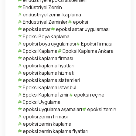
Endüstriyel Zemin
endüstriyel zemin kaplama
Endüstriyel Zeminler
epoksi
epoksi astar
epoksi astar uygulaması
Epoksi Boya Kaplama
epoksi boya uygulaması
Epoksi Firması
Epoksi Kaplama
Epoksi Kaplama Ankara
epoksi kaplama firması
epoksi kaplama fiyatları
epoksi kaplama hizmeti
epoksi kaplama sistemleri
Epoksi Kaplama İstanbul
Epoksi Kaplama İzmir
epoksi reçine
Epoksi Uygulama
epoksi uygulama aşamaları
epoksi zemin
epoksi zemin firması
epoksi zemin kaplama
epoksi zemin kaplama fiyatları