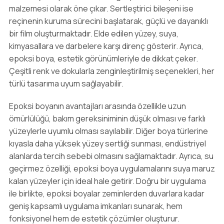
malzemesi olarak öne çıkar. Sertleştirici bileşeni ise
reçinenin kuruma sürecini başlatarak, güçlü ve dayanıklı
bir film oluşturmaktadır. Elde edilen yüzey, suya,
kimyasallara ve darbelere karşı direnç gösterir. Ayrıca,
epoksi boya, estetik görünümleriyle de dikkat çeker.
Çeşitli renk ve dokularla zenginleştirilmiş seçenekleri, her
türlü tasarıma uyum sağlayabilir.
Epoksi boyanın avantajları arasında özellikle uzun
ömürlülüğü, bakım gereksiniminin düşük olması ve farklı
yüzeylerle uyumlu olması sayılabilir. Diğer boya türlerine
kıyasla daha yüksek yüzey sertliği sunması, endüstriyel
alanlarda tercih sebebi olmasını sağlamaktadır. Ayrıca, su
geçirmez özelliği, epoksi boya uygulamalarını suya maruz
kalan yüzeyler için ideal hale getirir. Doğru bir uygulama
ile birlikte, epoksi boyalar zeminlerden duvarlara kadar
geniş kapsamlı uygulama imkanları sunarak, hem
fonksiyonel hem de estetik çözümler oluşturur.