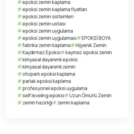
epoksi zemin kaplama
epoksi zemin kaplama fiyatları
epoksi zemin sistemleri
epoksi zemin ustası
epoksi zemin uygulama
epoksi zemin uygulaması
EPOKSİ BOYA
fabrika zemin kaplama
Hijyenik Zemin
Kaydırmaz Epoksi
kaymaz epoksi zemin
kimyasal dayanımlı epoksi
kimyasal dayanımlı zemin
otopark epoksi kaplama
parlak epoksi kaplama
profesyonel epoksi uygulama
self leveling epoksi
Uzun Ömürlü Zemin
zemin hazırlığı
zemin kaplama