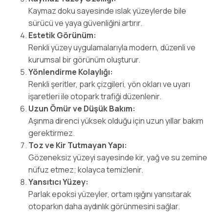
Kaymaz doku sayesinde ıslak yüzeylerde bile
sürücü ve yaya güvenliğini artırır.
Estetik Görünüm:
Renkli yüzey uygulamalarıyla modern, düzenli ve
kurumsal bir görünüm oluşturur.
Yönlendirme Kolaylığı:
Renkli şeritler, park çizgileri, yön okları ve uyarı
işaretleri ile otopark trafiği düzenlenir.
Uzun Ömür ve Düşük Bakım:
Aşınma direnci yüksek olduğu için uzun yıllar bakım
gerektirmez.
Toz ve Kir Tutmayan Yapı:
Gözeneksiz yüzeyi sayesinde kir, yağ ve su zemine
nüfuz etmez; kolayca temizlenir.
Yansıtıcı Yüzey:
Parlak epoksi yüzeyler, ortam ışığını yansıtarak
otoparkın daha aydınlık görünmesini sağlar.