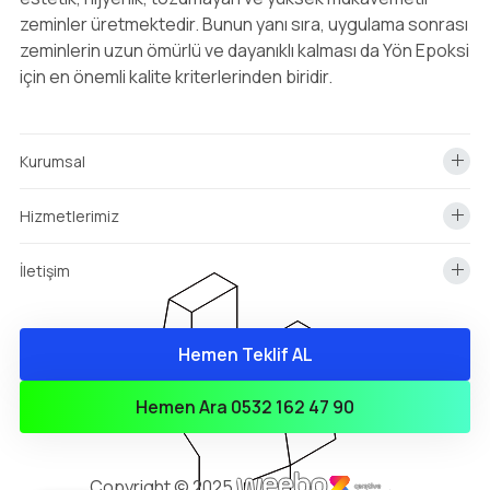
zeminler üretmektedir. Bunun yanı sıra, uygulama sonrası
zeminlerin uzun ömürlü ve dayanıklı kalması da Yön Epoksi
için en önemli kalite kriterlerinden biridir.
Kurumsal
Hizmetlerimiz
İletişim
Hemen Teklif AL
info@yonepoksi.com
Hemen Teklif Almak İçin Arayın!
Hemen Ara 0532 162 47 90
0(532) 162 47 90
Copyright © 2025