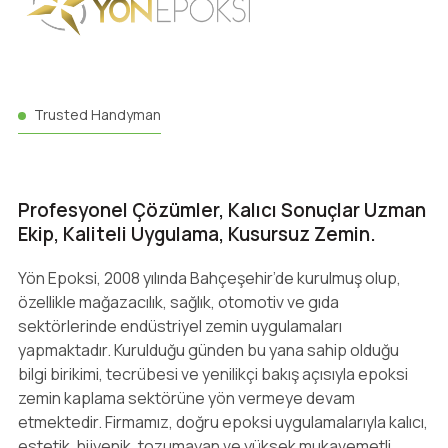
Trusted Handyman
Profesyonel Çözümler, Kalıcı Sonuçlar Uzman
Ekip, Kaliteli Uygulama, Kusursuz Zemin.
Yön Epoksi, 2008 yılında Bahçeşehir’de kurulmuş olup,
özellikle mağazacılık, sağlık, otomotiv ve gıda
sektörlerinde endüstriyel zemin uygulamaları
yapmaktadır. Kurulduğu günden bu yana sahip olduğu
bilgi birikimi, tecrübesi ve yenilikçi bakış açısıyla epoksi
zemin kaplama sektörüne yön vermeye devam
etmektedir. Firmamız, doğru epoksi uygulamalarıyla kalıcı,
estetik, hijyenik, tozumayan ve yüksek mukavemetli