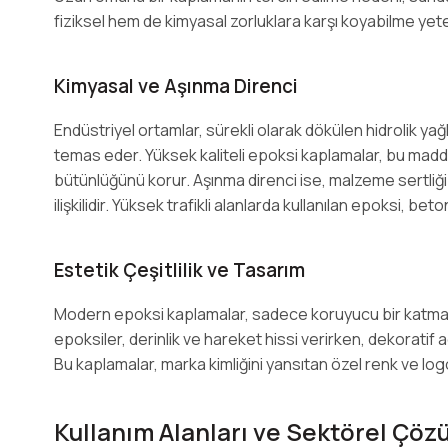
fiziksel hem de kimyasal zorluklara karşı koyabilme yet
Kimyasal ve Aşınma Direnci
Endüstriyel ortamlar, sürekli olarak dökülen hidrolik yağla
temas eder. Yüksek kaliteli epoksi kaplamalar, bu mad
bütünlüğünü korur. Aşınma direnci ise, malzeme sertliği
ilişkilidir. Yüksek trafikli alanlarda kullanılan epoksi,
Estetik Çeşitlilik ve Tasarım
Modern epoksi kaplamalar, sadece koruyucu bir katman 
epoksiler, derinlik ve hareket hissi verirken, dekoratif 
Bu kaplamalar, marka kimliğini yansıtan özel renk ve log
Kullanım Alanları ve Sektörel Çöz