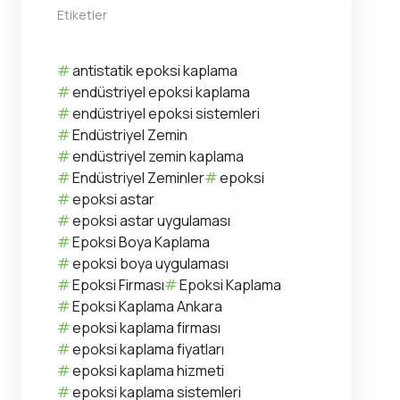
Etiketler
antistatik epoksi kaplama
endüstriyel epoksi kaplama
endüstriyel epoksi sistemleri
Endüstriyel Zemin
endüstriyel zemin kaplama
Endüstriyel Zeminler
epoksi
epoksi astar
epoksi astar uygulaması
Epoksi Boya Kaplama
epoksi boya uygulaması
Epoksi Firması
Epoksi Kaplama
Epoksi Kaplama Ankara
epoksi kaplama firması
epoksi kaplama fiyatları
epoksi kaplama hizmeti
epoksi kaplama sistemleri