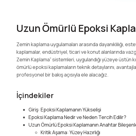
Uzun Ömürlü Epoksi Kapl
Zemin kaplama uygulamaları arasında dayanıklılığı, este
kaplamalar, endüstriyel, ticari ve konut alanlarında vaz
Zemin Kaplama” sistemleri, uygulandığı yüzeye üstün ko
ömürlü epoksi kaplamaların teknik detaylarını, avantajla
profesyonel bir bakış açısıyla ele alacağız.
İçindekiler
Giriş: Epoksi Kaplamanın Yükselişi
Epoksi Kaplama Nedir ve Neden Tercih Edilir?
Uzun Ömürlü Epoksi Kaplamanın Anahtar Bileşenl
Kritik Aşama: Yüzey Hazırlığı