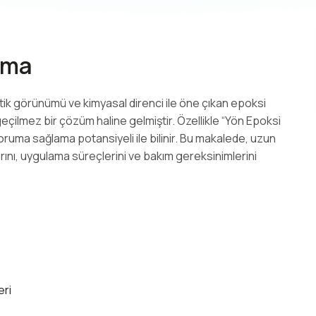
ama
tik görünümü ve kimyasal direnci ile öne çıkan epoksi
geçilmez bir çözüm haline gelmiştir. Özellikle “Yön Epoksi
ruma sağlama potansiyeli ile bilinir. Bu makalede, uzun
rını, uygulama süreçlerini ve bakım gereksinimlerini
eri