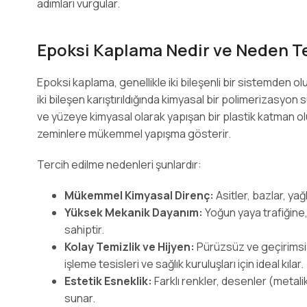
adımları vurgular.
Epoksi Kaplama Nedir ve Neden Ter
Epoksi kaplama, genellikle iki bileşenli bir sistemden olu
iki bileşen karıştırıldığında kimyasal bir polimerizasyon
ve yüzeye kimyasal olarak yapışan bir plastik katman ol
zeminlere mükemmel yapışma gösterir.
Tercih edilme nedenleri şunlardır:
Mükemmel Kimyasal Direnç:
Asitler, bazlar, ya
Yüksek Mekanik Dayanım:
Yoğun yaya trafiğine,
sahiptir.
Kolay Temizlik ve Hijyen:
Pürüzsüz ve geçirimsiz
işleme tesisleri ve sağlık kuruluşları için ideal kılar.
Estetik Esneklik:
Farklı renkler, desenler (metalik
sunar.