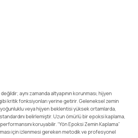
i
 değildir; aynı zamanda altyapının korunması, hijyen
gibi kritik fonksiyonları yerine getirir. Geleneksel zemin
l yoğunluklu veya hijyen beklentisi yüksek ortamlarda,
standardını belirlemiştir. Uzun ömürlü bir epoksi kaplama,
ü performansını koruyabilir. “Yön Epoksi Zemin Kaplama”
şması için izlenmesi gereken metodik ve profesyonel