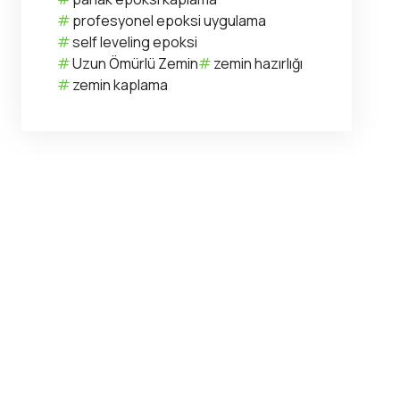
profesyonel epoksi uygulama
self leveling epoksi
Uzun Ömürlü Zemin
zemin hazırlığı
zemin kaplama