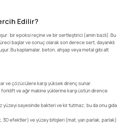
cih Edilir?
şur: bir epoksi reçine ve bir sertleştirici (amin bazlı). Bu
 süreci başlar ve sonuç olarak son derece sert, dayanıklı
uşur. Bu kaplamalar, beton, ahşap veya metal gibi alt
ğlar ve çözücülere karşı yüksek direnç sunar.
 forklift ve ağır makine yüklerine karşı üstün dirence
 yüzeyi sayesinde bakteri ve kir tutmaz; bu da onu gıda
, 3D efektler) ve yüzey bitişleri (mat, yarı parlak, parlak)