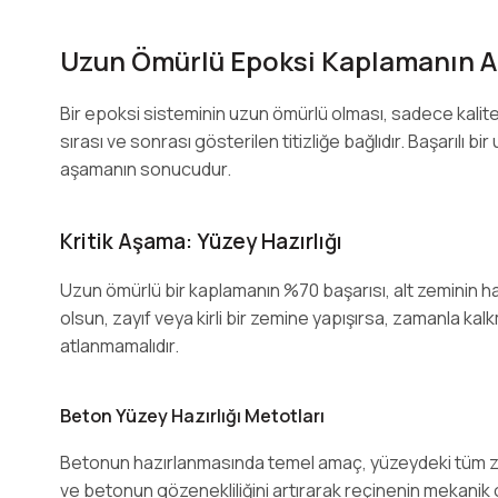
Uzun Ömürlü Epoksi Kaplamanın An
Bir epoksi sisteminin uzun ömürlü olması, sadece kalit
sırası ve sonrası gösterilen titizliğe bağlıdır. Başarılı b
aşamanın sonucudur.
Kritik Aşama: Yüzey Hazırlığı
Uzun ömürlü bir kaplamanın %70 başarısı, alt zeminin haz
olsun, zayıf veya kirli bir zemine yapışırsa, zamanla k
atlanmamalıdır.
Beton Yüzey Hazırlığı Metotları
Betonun hazırlanmasında temel amaç, yüzeydeki tüm zayı
ve betonun gözenekliliğini artırarak reçinenin mekanik o