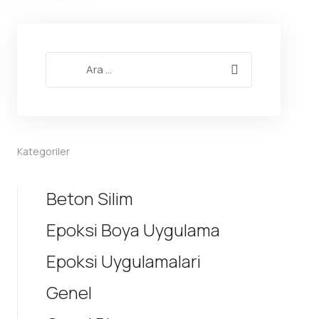
Kategoriler
Beton Silim
Epoksi Boya Uygulama
Epoksi Uygulamalari
Genel