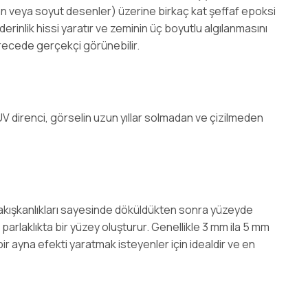
lan veya soyut desenler) üzerine birkaç kat şeffaf epoksi
erinlik hissi yaratır ve zeminin üç boyutlu algılanmasını
recede gerçekçi görünebilir.
UV direnci, görselin uzun yıllar solmadan ve çizilmeden
, akışkanlıkları sayesinde döküldükten sonra yüzeyde
rlaklıkta bir yüzey oluşturur. Genellikle 3 mm ila 5 mm
bir ayna efekti yaratmak isteyenler için idealdir ve en