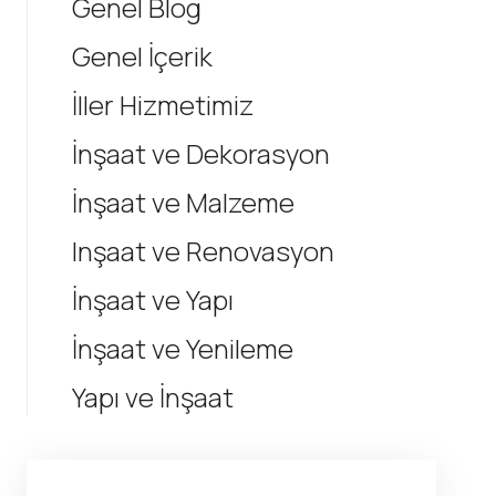
Genel Blog
Genel İçerik
İller Hizmetimiz
İnşaat ve Dekorasyon
İnşaat ve Malzeme
Inşaat ve Renovasyon
İnşaat ve Yapı
İnşaat ve Yenileme
Yapı ve İnşaat