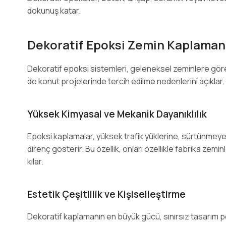
dokunuş katar.
Dekoratif Epoksi Zemin Kaplamanı
Dekoratif epoksi sistemleri, geleneksel zeminlere göre 
de konut projelerinde tercih edilme nedenlerini açıklar.
Yüksek Kimyasal ve Mekanik Dayanıklılık
Epoksi kaplamalar, yüksek trafik yüklerine, sürtünmey
direnç gösterir. Bu özellik, onları özellikle fabrika zeminl
kılar.
Estetik Çeşitlilik ve Kişiselleştirme
Dekoratif kaplamanın en büyük gücü, sınırsız tasarım pot