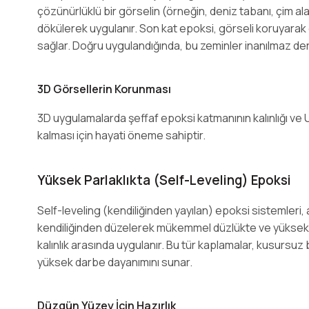
çözünürlüklü bir görselin (örneğin, deniz tabanı, çim a
dökülerek uygulanır. Son kat epoksi, görseli koruyarak d
sağlar. Doğru uygulandığında, bu zeminler inanılmaz de
3D Görsellerin Korunması
3D uygulamalarda şeffaf epoksi katmanının kalınlığı ve 
kalması için hayati öneme sahiptir.
Yüksek Parlaklıkta (Self-Leveling) Epoksi
Self-leveling (kendiliğinden yayılan) epoksi sistemleri
kendiliğinden düzelerek mükemmel düzlükte ve yüksek pa
kalınlık arasında uygulanır. Bu tür kaplamalar, kusursuz 
yüksek darbe dayanımını sunar.
Düzgün Yüzey İçin Hazırlık