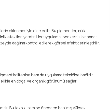
rin eklenmesiyle elde edilir. Bu pigmentler, ışıkla
nlik efektleri yaratır. Her uygulama, benzersiz bir sanat
eyde dağılımı kontrol edilerek görsel efekt derinleştirilir.
pigment kalitesine hem de uygulama tekniğine bağlıdır.
ellikle en doğal ve organik görünümü sağlar.
emdir. Bu teknik, zemine önceden basılmış yüksek