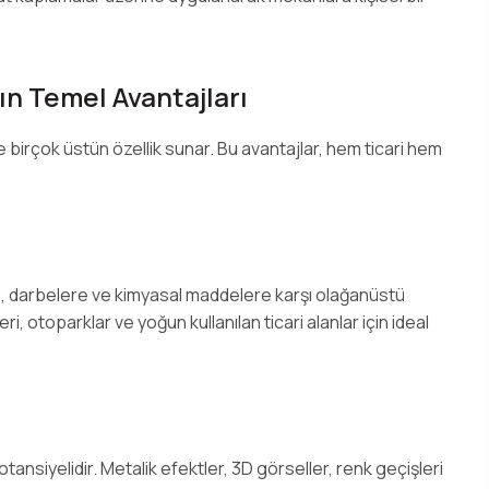
n Temel Avantajları
birçok üstün özellik sunar. Bu avantajlar, hem ticari hem
e, darbelere ve kimyasal maddelere karşı olağanüstü
eri, otoparklar ve yoğun kullanılan ticari alanlar için ideal
ansiyelidir. Metalik efektler, 3D görseller, renk geçişleri