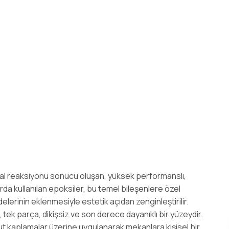
sal reaksiyonu sonucu oluşan, yüksek performanslı,
rda kullanılan epoksiler, bu temel bileşenlere özel
lerinin eklenmesiyle estetik açıdan zenginleştirilir.
tek parça, dikişsiz ve son derece dayanıklı bir yüzeydir.
t kaplamalar üzerine uygulanarak mekanlara kişisel bir