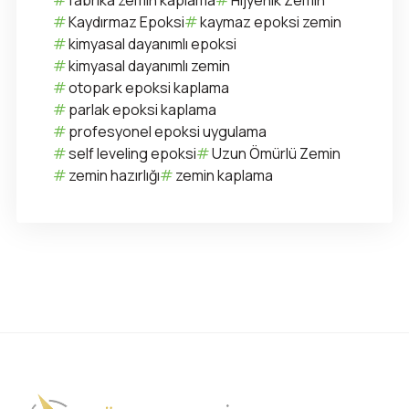
fabrika zemin kaplama
Hijyenik Zemin
Kaydırmaz Epoksi
kaymaz epoksi zemin
kimyasal dayanımlı epoksi
kimyasal dayanımlı zemin
otopark epoksi kaplama
parlak epoksi kaplama
profesyonel epoksi uygulama
self leveling epoksi
Uzun Ömürlü Zemin
zemin hazırlığı
zemin kaplama