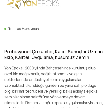
Trusted Handyman
Profesyonel Çözümler, Kalıcı Sonuçlar Uzman
Ekip, Kaliteli Uygulama, Kusursuz Zemin.
Yön Epoksi, 2008 yılında Bahçeşehir’de kurulmuş olup,
özellikle mağazacılık, sağlık, otomotiv ve gıda
sektörlerinde endüstriyel zemin uygulamaları
yapmaktadır. Kurulduğu günden bu yana sahip olduğu
bilgi birikimi, tecrübesi ve yenilikçi bakış açısıyla epoksi
zemin kaplama sektörüne yön vermeye devam
etmektedir. Firmamız, doğru epoksi uygulamalarıyla kalıcı,