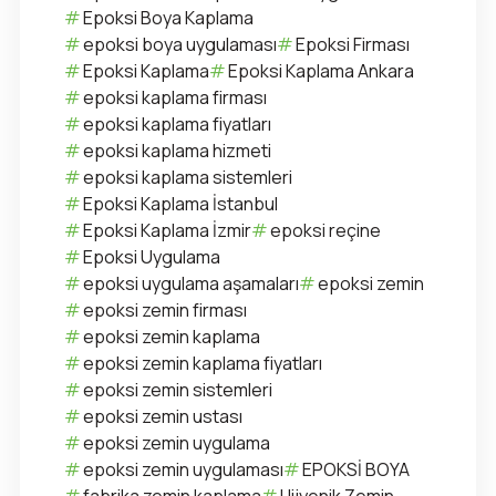
Epoksi Boya Kaplama
epoksi boya uygulaması
Epoksi Firması
Epoksi Kaplama
Epoksi Kaplama Ankara
epoksi kaplama firması
epoksi kaplama fiyatları
epoksi kaplama hizmeti
epoksi kaplama sistemleri
Epoksi Kaplama İstanbul
Epoksi Kaplama İzmir
epoksi reçine
Epoksi Uygulama
epoksi uygulama aşamaları
epoksi zemin
epoksi zemin firması
epoksi zemin kaplama
epoksi zemin kaplama fiyatları
epoksi zemin sistemleri
epoksi zemin ustası
epoksi zemin uygulama
epoksi zemin uygulaması
EPOKSİ BOYA