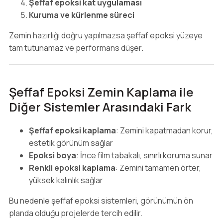
Şeffaf epoksi kat uygulaması
Kuruma ve kürlenme süreci
Zemin hazırlığı doğru yapılmazsa şeffaf epoksi yüzeye
tam tutunamaz ve performans düşer.
Şeffaf Epoksi Zemin Kaplama ile
Diğer Sistemler Arasındaki Fark
Şeffaf epoksi kaplama
: Zemini kapatmadan korur,
estetik görünüm sağlar
Epoksi boya
: İnce film tabakalı, sınırlı koruma sunar
Renkli epoksi kaplama
: Zemini tamamen örter,
yüksek kalınlık sağlar
Bu nedenle şeffaf epoksi sistemleri, görünümün ön
planda olduğu projelerde tercih edilir.