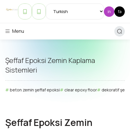
Menu
Şeffaf Epoksi Zemin Kaplama
Sistemleri
beton zemin şeffaf epoksi
clear epoxy floor
dekoratif şeff
Şeffaf Epoksi Zemin