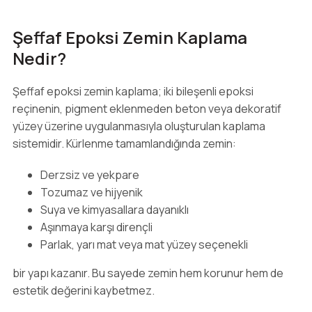
Şeffaf Epoksi Zemin Kaplama
Nedir?
Şeffaf epoksi zemin kaplama; iki bileşenli epoksi
reçinenin, pigment eklenmeden beton veya dekoratif
yüzey üzerine uygulanmasıyla oluşturulan kaplama
sistemidir. Kürlenme tamamlandığında zemin:
Derzsiz ve yekpare
Tozumaz ve hijyenik
Suya ve kimyasallara dayanıklı
Aşınmaya karşı dirençli
Parlak, yarı mat veya mat yüzey seçenekli
bir yapı kazanır. Bu sayede zemin hem korunur hem de
estetik değerini kaybetmez.