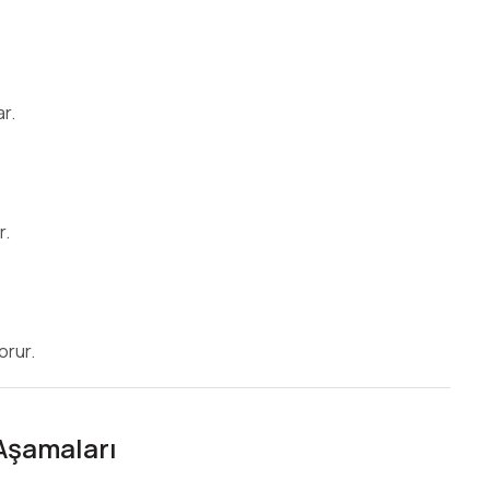
r.
r.
orur.
Aşamaları