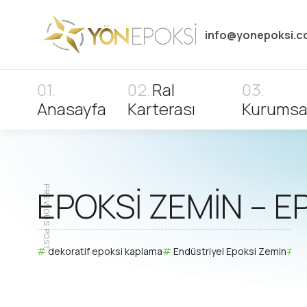
info@yonepoksi.
Ral
Anasayfa
Karterası
Kurumsa
PREVIOUS POST
EPOKSİ ZEMİN – 
dekoratif epoksi kaplama
Endüstriyel Epoksi Zemin
e