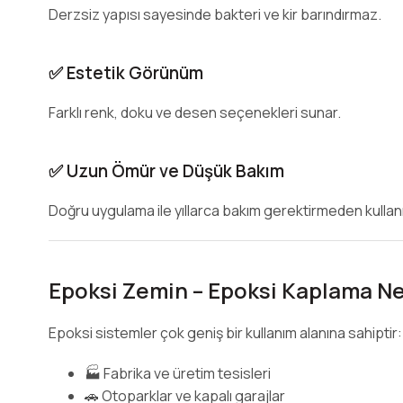
Derzsiz yapısı sayesinde bakteri ve kir barındırmaz.
✅ Estetik Görünüm
Farklı renk, doku ve desen seçenekleri sunar.
✅ Uzun Ömür ve Düşük Bakım
Doğru uygulama ile yıllarca bakım gerektirmeden kullanıl
Epoksi Zemin – Epoksi Kaplama Ner
Epoksi sistemler çok geniş bir kullanım alanına sahiptir:
🏭 Fabrika ve üretim tesisleri
🚗 Otoparklar ve kapalı garajlar