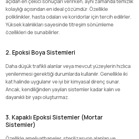
açıdan en çekici sonuçları verirken, aynı zamanda temizlik
kolaylığı açısından en ideal çözümdür. Özellikle
poliklinikler, hasta odaları ve koridorlar için tercih edilirler.
Yüksek kalınlıkları sayesinde titreşim sönümleme
özellikleri de sunabilirler.
2. Epoksi Boya Sistemleri
Daha düşük trafikli alanlar veya mevcut yüzeylerin hızlıca
yenilenmesi gerektiği durumlarda kullanılır. Genellikle iki
kat halinde uygulanır ve iyi bir kimyasal direnç sunar.
Ancak, kendiliğinden yayılan sistemler kadar kalın ve
dayanıklı bir yapı oluşturmaz.
3. Kapaklı Epoksi Sistemler (Mortar
Sistemler)
Özellikle ameliyathaneler, sterilizasyon alanları ve