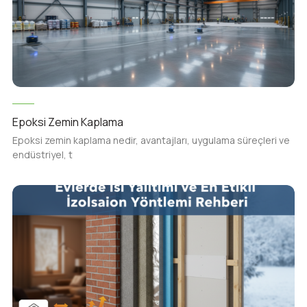
Epoksi Zemin Kaplama
Epoksi zemin kaplama nedir, avantajları, uygulama süreçleri ve
endüstriyel, t