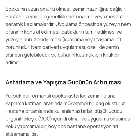
Epoksinin uzun ömürlü olması, zemin hazırlığına bağlıdır.
Hastane zeminleri genellikle betonarme veya mevcut
seramik kaplamalardır. Uygulama öncesinde yüzeyin nem
oranının kontrol edilmesi, çatlakların tamir edilmesi ve
yüzeyin pürüzlendirilmesi (kumlama veya taşlama ile)
zorunludur. Nem bariyeri uygulaması, özellikle zemin
altından gelebilecek su buharını kesmek için kritik bir
adımdır.
Astarlama ve Yapışma Gücünün Artırılması
Yüksek performanslı epoksi astarlar, zemin ile ana
kaplama katmanı arasında mükemmel bir bağ oluşturur.
Hastane ortamlarında kullanılan astarlar, düşük uçucu
organik bileşik (VOC) içerikli olmalı ve uygulama sırasında
koku yapmamalıdır, böylece hastane operasyonları
aksamamalıdır.