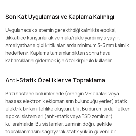
Son Kat Uygulaması ve Kaplama Kalınlığı
Uygulanacak sistemin gerektirdiği kalınlıkta epoksi,
dikkatlice karıştırılarak ve mala/rakle yardımıyla yayılır.
Ameliyathane gibi kritik alanlarda minimum 3-5 mm kalınlık
hedeflenir. Kaplama tamamlandıktan sonra hava
kabarcıklarını gidermek için özel kirpi rulo kullanılır.
Anti-Statik Özellikler ve Topraklama
Bazı hastane bölümlerinde (örneğin MR odaları veya
hassas elektronik ekipmanların bulunduğu yerler) statik
elektrik birikimi tehlike oluşturabilir. Bu durumlarda, iletken
epoksi sistemleri (anti-statik veya ESD zeminler)
kullanılmalıdır. Bu sistemler, zeminin doğru şekilde
topraklanmasını sağlayarak statik yükün güvenli bir