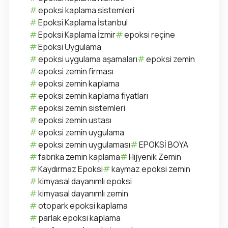
epoksi kaplama sistemleri
Epoksi Kaplama İstanbul
Epoksi Kaplama İzmir
epoksi reçine
Epoksi Uygulama
epoksi uygulama aşamaları
epoksi zemin
epoksi zemin firması
epoksi zemin kaplama
epoksi zemin kaplama fiyatları
epoksi zemin sistemleri
epoksi zemin ustası
epoksi zemin uygulama
epoksi zemin uygulaması
EPOKSİ BOYA
fabrika zemin kaplama
Hijyenik Zemin
Kaydırmaz Epoksi
kaymaz epoksi zemin
kimyasal dayanımlı epoksi
kimyasal dayanımlı zemin
otopark epoksi kaplama
parlak epoksi kaplama