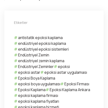
Etiketler
antistatik epoksi kaplama
endüstriyel epoksi kaplama
endüstriyel epoksi sistemleri
Endüstriyel Zemin
endüstriyel zemin kaplama
Endüstriyel Zeminler
epoksi
epoksi astar
epoksi astar uygulaması
Epoksi Boya Kaplama
epoksi boya uygulaması
Epoksi Firması
Epoksi Kaplama
Epoksi Kaplama Ankara
epoksi kaplama firması
epoksi kaplama fiyatları
epoksi kaplama hizmeti