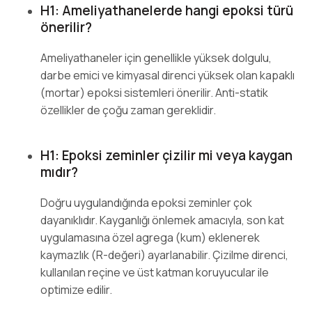
H1: Ameliyathanelerde hangi epoksi türü
önerilir?
Ameliyathaneler için genellikle yüksek dolgulu,
darbe emici ve kimyasal direnci yüksek olan kapaklı
(mortar) epoksi sistemleri önerilir. Anti-statik
özellikler de çoğu zaman gereklidir.
H1: Epoksi zeminler çizilir mi veya kaygan
mıdır?
Doğru uygulandığında epoksi zeminler çok
dayanıklıdır. Kayganlığı önlemek amacıyla, son kat
uygulamasına özel agrega (kum) eklenerek
kaymazlık (R-değeri) ayarlanabilir. Çizilme direnci,
kullanılan reçine ve üst katman koruyucular ile
optimize edilir.