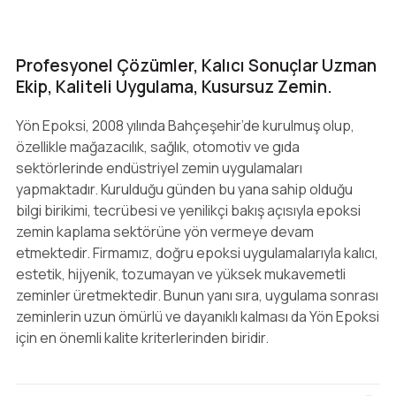
Profesyonel Çözümler, Kalıcı Sonuçlar Uzman
Ekip, Kaliteli Uygulama, Kusursuz Zemin.
Yön Epoksi, 2008 yılında Bahçeşehir’de kurulmuş olup,
özellikle mağazacılık, sağlık, otomotiv ve gıda
sektörlerinde endüstriyel zemin uygulamaları
yapmaktadır. Kurulduğu günden bu yana sahip olduğu
bilgi birikimi, tecrübesi ve yenilikçi bakış açısıyla epoksi
zemin kaplama sektörüne yön vermeye devam
etmektedir. Firmamız, doğru epoksi uygulamalarıyla kalıcı,
estetik, hijyenik, tozumayan ve yüksek mukavemetli
zeminler üretmektedir. Bunun yanı sıra, uygulama sonrası
zeminlerin uzun ömürlü ve dayanıklı kalması da Yön Epoksi
için en önemli kalite kriterlerinden biridir.