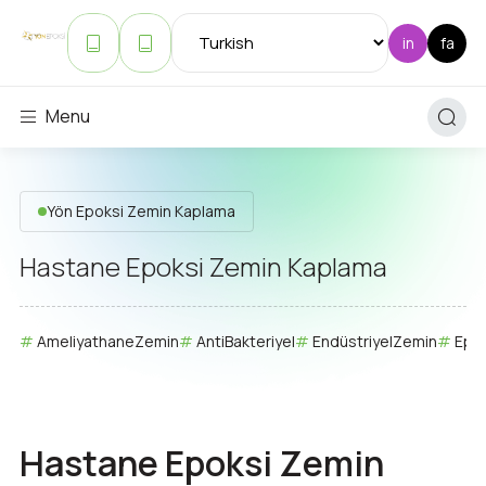
Menu
Yön Epoksi Zemin Kaplama
Hastane Epoksi Zemin Kaplama
AmeliyathaneZemin
AntiBakteriyel
EndüstriyelZemin
Epok
Hastane Epoksi Zemin