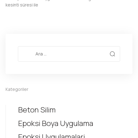
kesinti süresi ile
Kategoriler
Beton Silim
Epoksi Boya Uygulama
Epoksi Uygulamalari