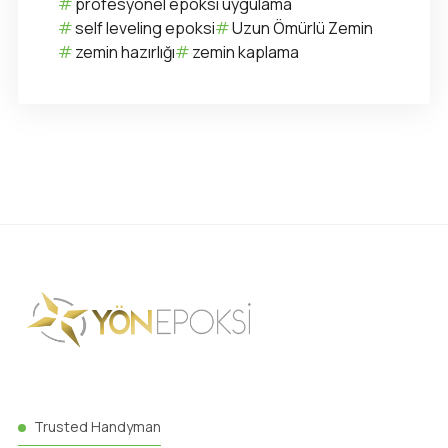
profesyonel epoksi uygulama
self leveling epoksi
Uzun Ömürlü Zemin
zemin hazırlığı
zemin kaplama
Trusted Handyman