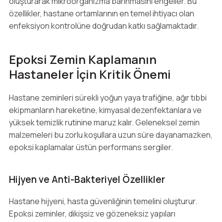
oluşturarak mikroorganizma barınmasını engeller. Bu
özellikler, hastane ortamlarının en temel ihtiyacı olan
enfeksiyon kontrolüne doğrudan katkı sağlamaktadır.
Epoksi Zemin Kaplamanın
Hastaneler İçin Kritik Önemi
Hastane zeminleri sürekli yoğun yaya trafiğine, ağır tıbbi
ekipmanların hareketine, kimyasal dezenfektanlara ve
yüksek temizlik rutinine maruz kalır. Geleneksel zemin
malzemeleri bu zorlu koşullara uzun süre dayanamazken,
epoksi kaplamalar üstün performans sergiler.
Hijyen ve Anti-Bakteriyel Özellikler
Hastane hijyeni, hasta güvenliğinin temelini oluşturur.
Epoksi zeminler, dikişsiz ve gözeneksiz yapıları