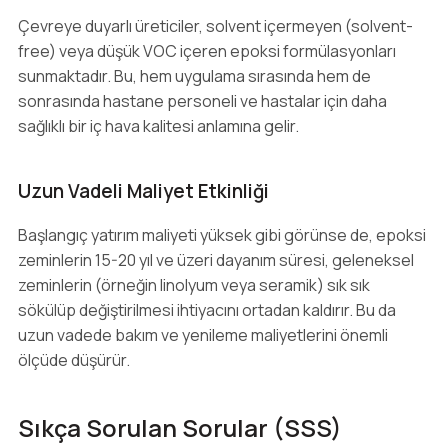
Çevreye duyarlı üreticiler, solvent içermeyen (solvent-
free) veya düşük VOC içeren epoksi formülasyonları
sunmaktadır. Bu, hem uygulama sırasında hem de
sonrasında hastane personeli ve hastalar için daha
sağlıklı bir iç hava kalitesi anlamına gelir.
Uzun Vadeli Maliyet Etkinliği
Başlangıç yatırım maliyeti yüksek gibi görünse de, epoksi
zeminlerin 15-20 yıl ve üzeri dayanım süresi, geleneksel
zeminlerin (örneğin linolyum veya seramik) sık sık
sökülüp değiştirilmesi ihtiyacını ortadan kaldırır. Bu da
uzun vadede bakım ve yenileme maliyetlerini önemli
ölçüde düşürür.
Sıkça Sorulan Sorular (SSS)