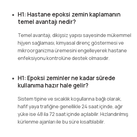
H1: Hastane epoksi zemin kaplamanın
temel avantajı nedir?
Temel avantajı, dikişsiz yapısı sayesinde mükemmel
hijyen sağlaması, kimyasal direnç göstermesi ve
mikroorganizma üremesini engelleyerek hastane
enfeksiyonu kontrolüne destek olmasıdır.
H1: Epoksi zeminler ne kadar sürede
kullanıma hazır hale gelir?
Sistem tipine ve sıcaklık koşullarına bağlı olarak,
hafif yaya trafiğine genellikle 24 saat içinde, ağır
yüke ise 48 ila 72 saat içinde açılabilir. Hızlandırılmış
kürlenme ajanları ile bu süre kısaltılabilir.