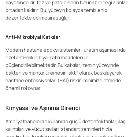
sayesinde kir, toz ve patojenlerin tutunabileceği alanları
ortadan kaldırır. Bu, yüzeyin kolayca temizlenip
dezenfekte edilmesini sağlar.
Anti-Mikrobiyal Katkılar
Modern hastane epoksi sistemleri, üretim aşamasında
özel anti-mikrobiyal katkı maddeleri ile
güçlendirilebilmektedir. Bu katkılar, zemin yüzeyinde
bakteri ve mantar üremesini aktif olarak baskılayarak
hastane enfeksiyonları (HAİ) riskini minimize etmede
önemli rol oynar.
Kimyasal ve Aşınma Direnci
Ameliyathanelerde kullanılan güçlü dezenfektanlar, ilaç
kalıntıları ve vücut sıvıları, standart zeminleri hızla
aşındırabilir. Epoksi reçineler, alkali, asit ve solventlere