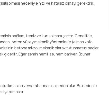
tlı olması nedeniyle hızlı ve hatasız olmayı gerektirir.
minin sağlam, temiz ve kuru olması şarttır. Genellikle,
ından, beton yüzey mekanik yöntemlerle (elmas kafa
poksinin betona mikro-mekanik olarak tutunmasını sağlar.
rak giderilir. Eğer zemin nemli ise, nem bariyeri (buhar
nin kalkmasına veya kabarmasına neden olur. Bu nedenle,
 yapılmalıdır.