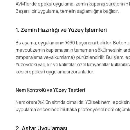
AVM’lerde epoksi uygulama, zemin kapanış sürelerinin kısı
Başarılı bir uygulama, temelin sağlamlığına bağlıdır.
1. Zemin Hazırlığı ve Yüzey İşlemleri
Bu aşama, uygulamanın %60 başarısını belirler. Beton ze
mevcut zemin kaplamasının tamamen sökülmesinin ard
zımparalama veya kumlama) pürüzlendirilir. Bu işlem, e
Yüzeydeki yağ, kir ve kalıntılar özel kimyasallar kullanıla
kesici epoksi) uygulaması zorunludur.
Nem Kontrolü ve Yüzey Testleri
Nem oranı %4’ün altında olmalıdır. Yüksek nem, epoksi
uygulama öncesinde mutlaka profesyonel nem ölçümleri
2. Astar Uygulaması