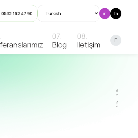
: 0532 162 47 90
feranslarımız
Blog
İletişim
NEXT POST
emin
HijyenikZemin
KürlenmeSüresi
MetalikEpoksi
poliüretan