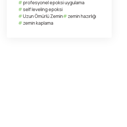
profesyonel epoksi uygulama
self leveling epoksi
Uzun Ömürlü Zemin
zemin hazırlığı
zemin kaplama