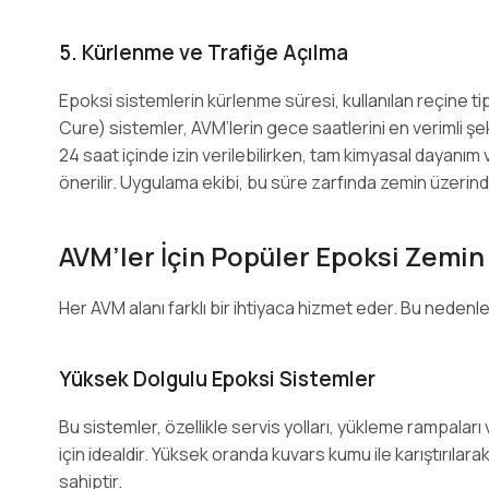
5. Kürlenme ve Trafiğe Açılma
Epoksi sistemlerin kürlenme süresi, kullanılan reçine tip
Cure) sistemler, AVM’lerin gece saatlerini en verimli şeki
24 saat içinde izin verilebilirken, tam kimyasal dayanım v
önerilir. Uygulama ekibi, bu süre zarfında zemin üzerinde
AVM’ler İçin Popüler Epoksi Zemin 
Her AVM alanı farklı bir ihtiyaca hizmet eder. Bu nedenl
Yüksek Dolgulu Epoksi Sistemler
Bu sistemler, özellikle servis yolları, yükleme rampaları v
için idealdir. Yüksek oranda kuvars kumu ile karıştırıl
sahiptir.