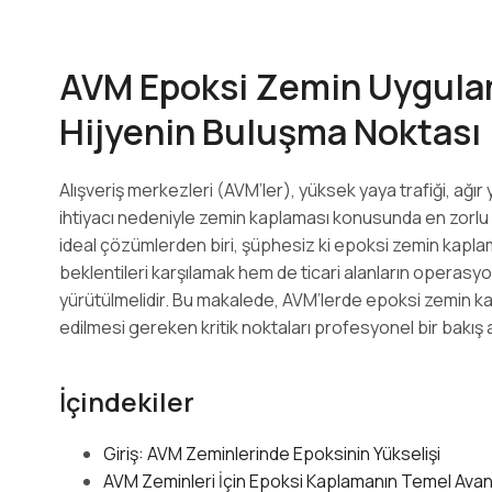
AVM Epoksi Zemin Uygulama
Hijyenin Buluşma Noktası
Alışveriş merkezleri (AVM’ler), yüksek yaya trafiği, ağır
ihtiyacı nedeniyle zemin kaplaması konusunda en zorlu 
ideal çözümlerden biri, şüphesiz ki epoksi zemin kapl
beklentileri karşılamak hem de ticari alanların operasyon
yürütülmelidir. Bu makalede, AVM’lerde epoksi zemin ka
edilmesi gereken kritik noktaları profesyonel bir bakış a
İçindekiler
Giriş: AVM Zeminlerinde Epoksinin Yükselişi
AVM Zeminleri İçin Epoksi Kaplamanın Temel Avant