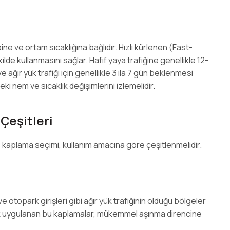
ine ve ortam sıcaklığına bağlıdır. Hızlı kürlenen (Fast-
lde kullanmasını sağlar. Hafif yaya trafiğine genellikle 12-
e ağır yük trafiği için genellikle 3 ila 7 gün beklenmesi
ki nem ve sıcaklık değişimlerini izlemelidir.
Çeşitleri
e kaplama seçimi, kullanım amacına göre çeşitlenmelidir.
e otopark girişleri gibi ağır yük trafiğinin olduğu bölgeler
arak uygulanan bu kaplamalar, mükemmel aşınma direncine