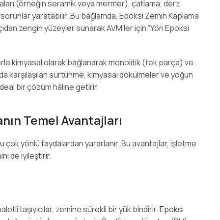
amaları (örneğin seramik veya mermer), çatlama, derz
gibi sorunlar yaratabilir. Bu bağlamda, Epoksi Zemin Kaplama
çıdan zengin yüzeyler sunarak AVM’ler için “Yön Epoksi
erle kimyasal olarak bağlanarak monolitik (tek parça) ve
a karşılaşılan sürtünme, kimyasal dökülmeler ve yoğun
deal bir çözüm hâline getirir.
nın Temel Avantajları
 çok yönlü faydalardan yararlanır. Bu avantajlar, işletme
 de iyileştirir.
letli taşıyıcılar, zemine sürekli bir yük bindirir. Epoksi