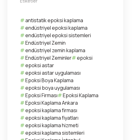
Etiketler
antistatik epoksi kaplama
endüstriyel epoksi kaplama
endüstriyel epoksi sistemleri
Endüstriyel Zemin
endüstriyel zemin kaplama
Endüstriyel Zeminler
epoksi
epoksi astar
epoksi astar uygulaması
Epoksi Boya Kaplama
epoksi boya uygulaması
Epoksi Firması
Epoksi Kaplama
Epoksi Kaplama Ankara
epoksi kaplama firması
epoksi kaplama fiyatları
epoksi kaplama hizmeti
epoksi kaplama sistemleri