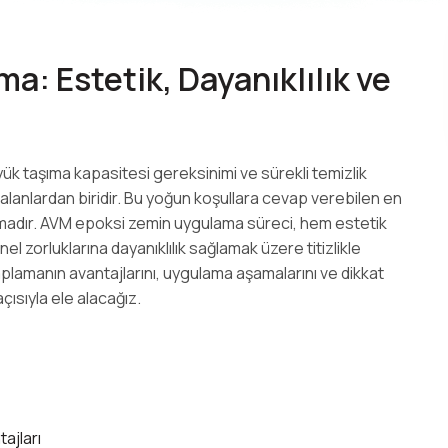
: Estetik, Dayanıklılık ve
 yük taşıma kapasitesi gereksinimi ve sürekli temizlik
alanlardan biridir. Bu yoğun koşullara cevap verebilen en
amadır. AVM epoksi zemin uygulama süreci, hem estetik
el zorluklarına dayanıklılık sağlamak üzere titizlikle
plamanın avantajlarını, uygulama aşamalarını ve dikkat
çısıyla ele alacağız.
ajları