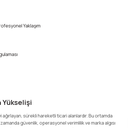
rofesyonel Yaklaşım
ygulaması
 Yükselişi
 ağırlayan, sürekli hareketli ticari alanlardır. Bu ortamda
 zamanda güvenlik, operasyonel verimlilik ve marka algısı