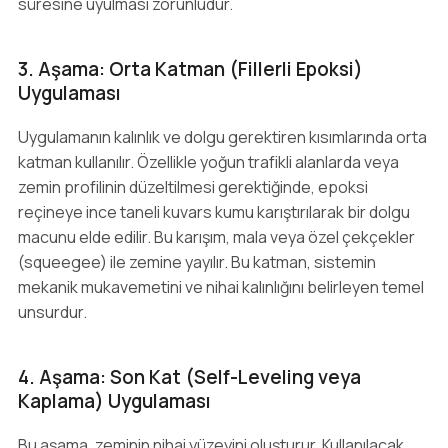
süresine uyulması zorunludur.
3. Aşama: Orta Katman (Fillerli Epoksi)
Uygulaması
Uygulamanın kalınlık ve dolgu gerektiren kısımlarında orta
katman kullanılır. Özellikle yoğun trafikli alanlarda veya
zemin profilinin düzeltilmesi gerektiğinde, epoksi
reçineye ince taneli kuvars kumu karıştırılarak bir dolgu
macunu elde edilir. Bu karışım, mala veya özel çekçekler
(squeegee) ile zemine yayılır. Bu katman, sistemin
mekanik mukavemetini ve nihai kalınlığını belirleyen temel
unsurdur.
4. Aşama: Son Kat (Self-Leveling veya
Kaplama) Uygulaması
Bu aşama, zeminin nihai yüzeyini oluşturur. Kullanılacak