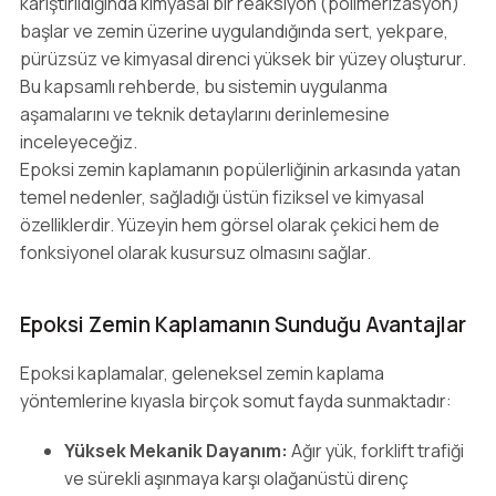
karıştırıldığında kimyasal bir reaksiyon (polimerizasyon)
başlar ve zemin üzerine uygulandığında sert, yekpare,
pürüzsüz ve kimyasal direnci yüksek bir yüzey oluşturur.
Bu kapsamlı rehberde, bu sistemin uygulanma
aşamalarını ve teknik detaylarını derinlemesine
inceleyeceğiz.
Epoksi zemin kaplamanın popülerliğinin arkasında yatan
temel nedenler, sağladığı üstün fiziksel ve kimyasal
özelliklerdir. Yüzeyin hem görsel olarak çekici hem de
fonksiyonel olarak kusursuz olmasını sağlar.
Epoksi Zemin Kaplamanın Sunduğu Avantajlar
Epoksi kaplamalar, geleneksel zemin kaplama
yöntemlerine kıyasla birçok somut fayda sunmaktadır:
Yüksek Mekanik Dayanım:
Ağır yük, forklift trafiği
ve sürekli aşınmaya karşı olağanüstü direnç