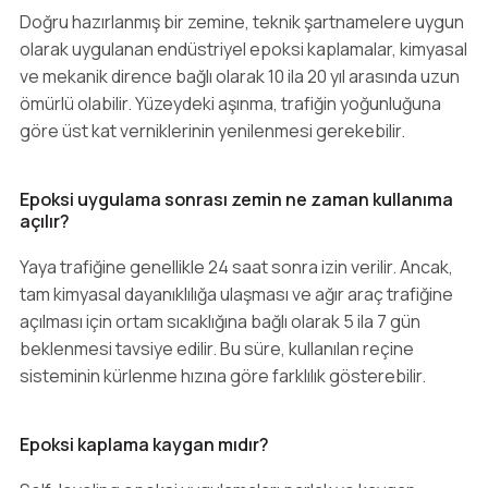
Doğru hazırlanmış bir zemine, teknik şartnamelere uygun
olarak uygulanan endüstriyel epoksi kaplamalar, kimyasal
ve mekanik dirence bağlı olarak 10 ila 20 yıl arasında uzun
ömürlü olabilir. Yüzeydeki aşınma, trafiğin yoğunluğuna
göre üst kat verniklerinin yenilenmesi gerekebilir.
Epoksi uygulama sonrası zemin ne zaman kullanıma
açılır?
Yaya trafiğine genellikle 24 saat sonra izin verilir. Ancak,
tam kimyasal dayanıklılığa ulaşması ve ağır araç trafiğine
açılması için ortam sıcaklığına bağlı olarak 5 ila 7 gün
beklenmesi tavsiye edilir. Bu süre, kullanılan reçine
sisteminin kürlenme hızına göre farklılık gösterebilir.
Epoksi kaplama kaygan mıdır?