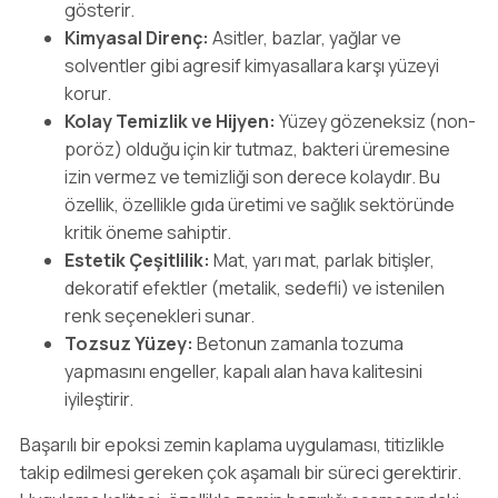
gösterir.
Kimyasal Direnç:
Asitler, bazlar, yağlar ve
solventler gibi agresif kimyasallara karşı yüzeyi
korur.
Kolay Temizlik ve Hijyen:
Yüzey gözeneksiz (non-
poröz) olduğu için kir tutmaz, bakteri üremesine
izin vermez ve temizliği son derece kolaydır. Bu
özellik, özellikle gıda üretimi ve sağlık sektöründe
kritik öneme sahiptir.
Estetik Çeşitlilik:
Mat, yarı mat, parlak bitişler,
dekoratif efektler (metalik, sedefli) ve istenilen
renk seçenekleri sunar.
Tozsuz Yüzey:
Betonun zamanla tozuma
yapmasını engeller, kapalı alan hava kalitesini
iyileştirir.
Başarılı bir epoksi zemin kaplama uygulaması, titizlikle
takip edilmesi gereken çok aşamalı bir süreci gerektirir.