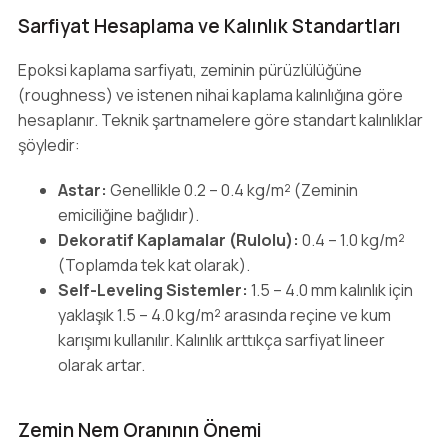
Sarfiyat Hesaplama ve Kalınlık Standartları
Epoksi kaplama sarfiyatı, zeminin pürüzlülüğüne
(roughness) ve istenen nihai kaplama kalınlığına göre
hesaplanır. Teknik şartnamelere göre standart kalınlıklar
şöyledir:
Astar:
Genellikle 0.2 – 0.4 kg/m² (Zeminin
emiciliğine bağlıdır).
Dekoratif Kaplamalar (Rulolu):
0.4 – 1.0 kg/m²
(Toplamda tek kat olarak).
Self-Leveling Sistemler:
1.5 – 4.0 mm kalınlık için
yaklaşık 1.5 – 4.0 kg/m² arasında reçine ve kum
karışımı kullanılır. Kalınlık arttıkça sarfiyat lineer
olarak artar.
Zemin Nem Oranının Önemi