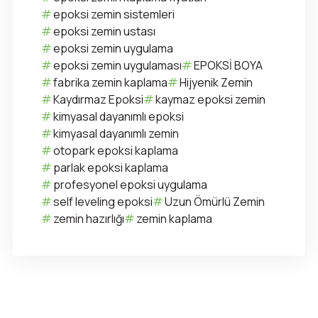
epoksi zemin sistemleri
epoksi zemin ustası
epoksi zemin uygulama
epoksi zemin uygulaması
EPOKSİ BOYA
fabrika zemin kaplama
Hijyenik Zemin
Kaydırmaz Epoksi
kaymaz epoksi zemin
kimyasal dayanımlı epoksi
kimyasal dayanımlı zemin
otopark epoksi kaplama
parlak epoksi kaplama
profesyonel epoksi uygulama
self leveling epoksi
Uzun Ömürlü Zemin
zemin hazırlığı
zemin kaplama