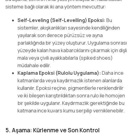
sisteme bağlı olarak iki ana yöntem mevcuttur:
Self-Leveling (Self-Levelling) Epoksi:
Bu
sistemler, akışkanlıkları sayesinde kendiliğinden
yayılarak son derece pürüzsüz ve ayna
parlaklığında bir yüzey oluşturur. Uygulama sonrası
yüzeyde kalan hava kabarcıklarını çıkarmak için dişli
mala veya çivili ayakkabılarla (spiked shoes)
müdahale edilir.
Kaplama Epoksi (Rulolu Uygulama):
Daha ince
katmanlarda veya kaydırmazlık istenen alanlarda
kullanılır. Epoksi reçine, pigmentlerle renklendirilir
ve iki bileşen karıştırıldıktan sonra rulo ile homojen
bir şekilde uygulanır. Kaydırmazlık gerektiğinde bu
katmana ince kuvars kumu serpilip verniklenebilir.
5. Aşama: Kürlenme ve Son Kontrol