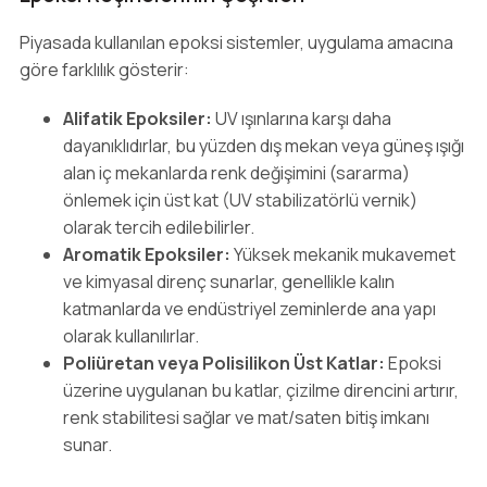
Piyasada kullanılan epoksi sistemler, uygulama amacına
göre farklılık gösterir:
Alifatik Epoksiler:
UV ışınlarına karşı daha
dayanıklıdırlar, bu yüzden dış mekan veya güneş ışığı
alan iç mekanlarda renk değişimini (sararma)
önlemek için üst kat (UV stabilizatörlü vernik)
olarak tercih edilebilirler.
Aromatik Epoksiler:
Yüksek mekanik mukavemet
ve kimyasal direnç sunarlar, genellikle kalın
katmanlarda ve endüstriyel zeminlerde ana yapı
olarak kullanılırlar.
Poliüretan veya Polisilikon Üst Katlar:
Epoksi
üzerine uygulanan bu katlar, çizilme direncini artırır,
renk stabilitesi sağlar ve mat/saten bitiş imkanı
sunar.