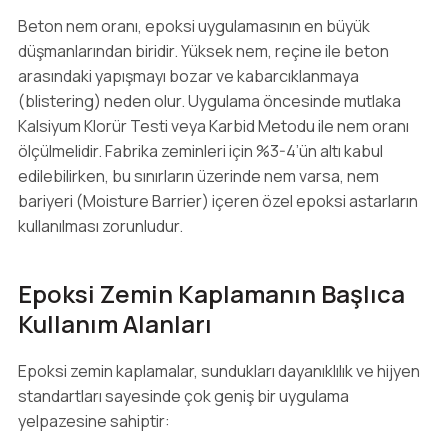
Beton nem oranı, epoksi uygulamasının en büyük
düşmanlarından biridir. Yüksek nem, reçine ile beton
arasındaki yapışmayı bozar ve kabarcıklanmaya
(blistering) neden olur. Uygulama öncesinde mutlaka
Kalsiyum Klorür Testi veya Karbid Metodu ile nem oranı
ölçülmelidir. Fabrika zeminleri için %3-4’ün altı kabul
edilebilirken, bu sınırların üzerinde nem varsa, nem
bariyeri (Moisture Barrier) içeren özel epoksi astarların
kullanılması zorunludur.
Epoksi Zemin Kaplamanın Başlıca
Kullanım Alanları
Epoksi zemin kaplamalar, sundukları dayanıklılık ve hijyen
standartları sayesinde çok geniş bir uygulama
yelpazesine sahiptir: