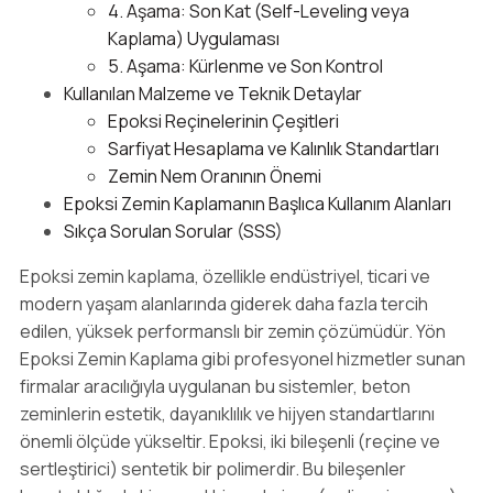
4. Aşama: Son Kat (Self-Leveling veya
Kaplama) Uygulaması
5. Aşama: Kürlenme ve Son Kontrol
Kullanılan Malzeme ve Teknik Detaylar
Epoksi Reçinelerinin Çeşitleri
Sarfiyat Hesaplama ve Kalınlık Standartları
Zemin Nem Oranının Önemi
Epoksi Zemin Kaplamanın Başlıca Kullanım Alanları
Sıkça Sorulan Sorular (SSS)
Epoksi zemin kaplama, özellikle endüstriyel, ticari ve
modern yaşam alanlarında giderek daha fazla tercih
edilen, yüksek performanslı bir zemin çözümüdür. Yön
Epoksi Zemin Kaplama gibi profesyonel hizmetler sunan
firmalar aracılığıyla uygulanan bu sistemler, beton
zeminlerin estetik, dayanıklılık ve hijyen standartlarını
önemli ölçüde yükseltir. Epoksi, iki bileşenli (reçine ve
sertleştirici) sentetik bir polimerdir. Bu bileşenler