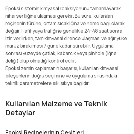
Epoksi sistemin kimyasal reaksiyonunu tamamlayarak
nihai sertliğine ulaşması gerekir. Bu süre, kullanılan
reçinenin türüne, ortam sıcaklığına ve neme bağlı olarak
değişir. Hafif yaya trafiğine genellikle 24-48 saat sonra
izin verilirken, tam kimyasal dirence ulaşması ve ağır yüke
maruz bırakılması 7 güne kadar sürebilir. Uygulama
sonrası yüzeyde çatlak, kabarcık veya pinhole (iğne
deliği) olup olmadığı kontrol edilir.
Epoksi zemin kaplamanın başarısı, kullanılan kimyasal
bileşenlerin doğru seçimine ve uygulama sırasındaki
teknik parametrelere sıkı sıkıya bağlıdır.
Kullanılan Malzeme ve Teknik
Detaylar
Epoksi Reçinelerinin Çeşitleri