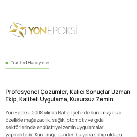
Trusted Handyman
Profesyonel Çözümler, Kalıcı Sonuçlar Uzman
Ekip, Kaliteli Uygulama, Kusursuz Zemin.
Yön Epoksi, 2008 yılında Bahçeşehir’de kurulmuş olup,
özellikle mağazacılık, sağlık, otomotiv ve gıda
sektörlerinde endüstriyel zemin uygulamaları
yapmaktadır. Kurulduğu günden bu yana sahip olduğu