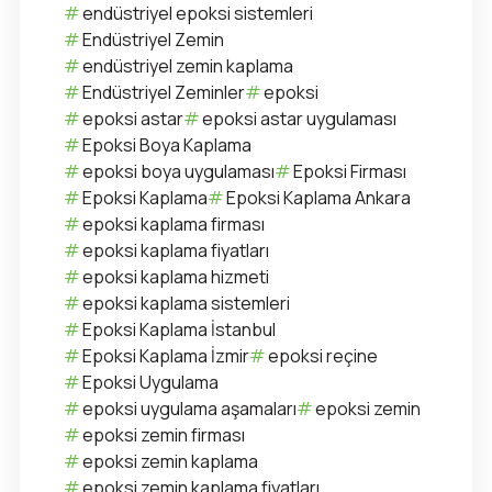
endüstriyel epoksi sistemleri
Endüstriyel Zemin
endüstriyel zemin kaplama
Endüstriyel Zeminler
epoksi
epoksi astar
epoksi astar uygulaması
Epoksi Boya Kaplama
epoksi boya uygulaması
Epoksi Firması
Epoksi Kaplama
Epoksi Kaplama Ankara
epoksi kaplama firması
epoksi kaplama fiyatları
epoksi kaplama hizmeti
epoksi kaplama sistemleri
Epoksi Kaplama İstanbul
Epoksi Kaplama İzmir
epoksi reçine
Epoksi Uygulama
epoksi uygulama aşamaları
epoksi zemin
epoksi zemin firması
epoksi zemin kaplama
epoksi zemin kaplama fiyatları