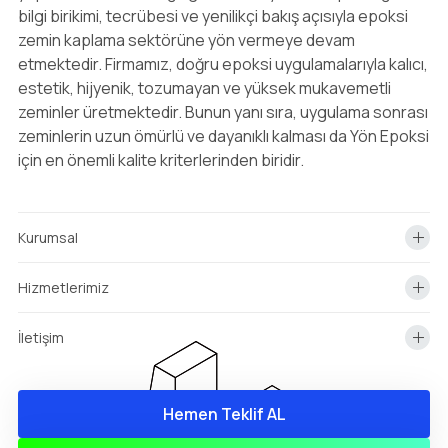
bilgi birikimi, tecrübesi ve yenilikçi bakış açısıyla epoksi
zemin kaplama sektörüne yön vermeye devam
etmektedir. Firmamız, doğru epoksi uygulamalarıyla kalıcı,
estetik, hijyenik, tozumayan ve yüksek mukavemetli
zeminler üretmektedir. Bunun yanı sıra, uygulama sonrası
zeminlerin uzun ömürlü ve dayanıklı kalması da Yön Epoksi
için en önemli kalite kriterlerinden biridir.
Kurumsal
Hizmetlerimiz
İletişim
Hemen Teklif AL
info@yonepoksi.com
Hemen Teklif Almak İçin Arayın!