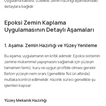
Uygulama kalitesi, özellikle zemin hazırlığı aşamasındaki
detaylara bağlıdır.
Epoksi Zemin Kaplama
Uygulamasının Detaylı Aşamaları
1. Aşama: Zemin Hazırlığı ve Yüzey Yenileme
Bu aşama, uygulamanın en kritik adımıdır. Epoksi sistemin
zemine mükemmel yapışmasını sağlamak için yüzeyin
tamamen temiz, kuru ve uygun profilde olması gerekir.
Beton yüzeyin nem oranı (genellikle %4’ün altında)
mutlaka kontrol edilmelidir. Hazırlık süreci genellikle şu
işlemleri kapsar:
Yüzey Mekanik Hazırlığı