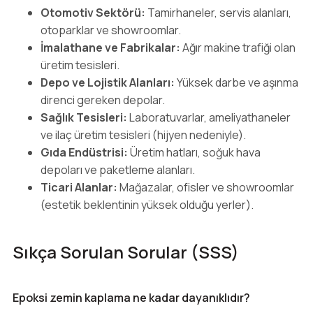
Otomotiv Sektörü:
Tamirhaneler, servis alanları,
otoparklar ve showroomlar.
İmalathane ve Fabrikalar:
Ağır makine trafiği olan
üretim tesisleri.
Depo ve Lojistik Alanları:
Yüksek darbe ve aşınma
direnci gereken depolar.
Sağlık Tesisleri:
Laboratuvarlar, ameliyathaneler
ve ilaç üretim tesisleri (hijyen nedeniyle).
Gıda Endüstrisi:
Üretim hatları, soğuk hava
depoları ve paketleme alanları.
Ticari Alanlar:
Mağazalar, ofisler ve showroomlar
(estetik beklentinin yüksek olduğu yerler).
Sıkça Sorulan Sorular (SSS)
Epoksi zemin kaplama ne kadar dayanıklıdır?