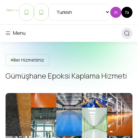
Menu
İller Hizmetimiz
Gümüşhane Epoksi Kaplama Hizmeti