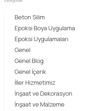
Kategoriler
Beton Silim
Epoksi Boya Uygulama
Epoksi Uygulamalari
Genel
Genel Blog
Genel İçerik
İller Hizmetimiz
İnşaat ve Dekorasyon
İnşaat ve Malzeme