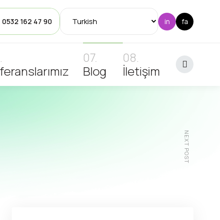
: 0532 162 47 90
feranslarımız
Blog
İletişim
NEXT POST