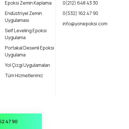
Epoksi Zemin Kaplama
0(212) 648 43 30
Endüstriyel Zemin
0(532) 162 47 90
Uygulaması
info@yonepoksi.com
Self Leveling Epoksi
Uygulama
Portakal Desenli Epoksi
Uygulama
Yol Çizgi Uygulamaları
Tüm Hizmetlerimiz
62 47 90