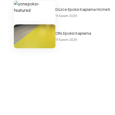
Düzce Epoksi Kaplama Hizmeti
11 Kasım 2025
Ofis Epoksi Kaplama
11 Kasım 2025