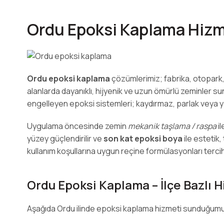
Ordu Epoksi Kaplama Hizm
Ordu epoksi kaplama
çözümlerimiz; fabrika, otopark, 
alanlarda dayanıklı, hijyenik ve uzun ömürlü zeminler s
engelleyen epoksi sistemleri; kaydırmaz, parlak veya ya
Uygulama öncesinde zemin
mekanik taşlama / raspa
il
yüzey güçlendirilir ve
son kat epoksi boya
ile estetik,
kullanım koşullarına uygun reçine formülasyonları tercih 
Ordu Epoksi Kaplama – İlçe Bazlı 
Aşağıda Ordu ilinde epoksi kaplama hizmeti sunduğumuz 