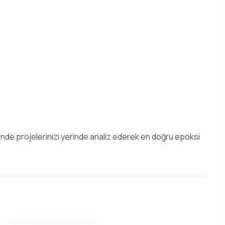
lerinde projelerinizi yerinde analiz ederek en doğru epoksi