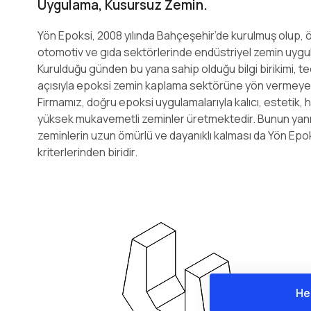
Uygulama, Kusursuz Zemin.
Yön Epoksi, 2008 yılında Bahçeşehir’de kurulmuş olup, öz
otomotiv ve gıda sektörlerinde endüstriyel zemin uygu
Kurulduğu günden bu yana sahip olduğu bilgi birikimi, te
açısıyla epoksi zemin kaplama sektörüne yön vermeye
Firmamız, doğru epoksi uygulamalarıyla kalıcı, estetik, 
yüksek mukavemetli zeminler üretmektedir. Bunun yanı
zeminlerin uzun ömürlü ve dayanıklı kalması da Yön Epoks
kriterlerinden biridir.
He