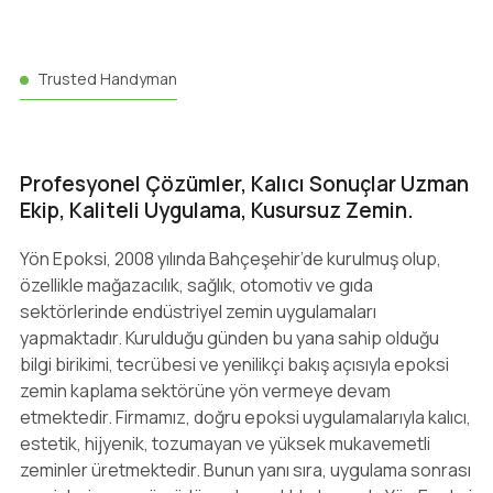
Trusted Handyman
Profesyonel Çözümler, Kalıcı Sonuçlar Uzman
Ekip, Kaliteli Uygulama, Kusursuz Zemin.
Yön Epoksi, 2008 yılında Bahçeşehir’de kurulmuş olup,
özellikle mağazacılık, sağlık, otomotiv ve gıda
sektörlerinde endüstriyel zemin uygulamaları
yapmaktadır. Kurulduğu günden bu yana sahip olduğu
bilgi birikimi, tecrübesi ve yenilikçi bakış açısıyla epoksi
zemin kaplama sektörüne yön vermeye devam
etmektedir. Firmamız, doğru epoksi uygulamalarıyla kalıcı,
estetik, hijyenik, tozumayan ve yüksek mukavemetli
zeminler üretmektedir. Bunun yanı sıra, uygulama sonrası