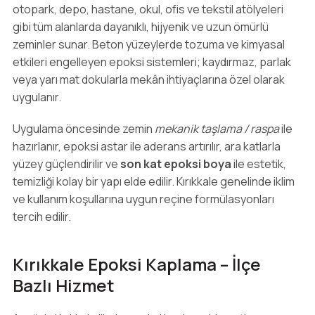
otopark, depo, hastane, okul, ofis ve tekstil atölyeleri
gibi tüm alanlarda dayanıklı, hijyenik ve uzun ömürlü
zeminler sunar. Beton yüzeylerde tozuma ve kimyasal
etkileri engelleyen epoksi sistemleri; kaydırmaz, parlak
veya yarı mat dokularla mekân ihtiyaçlarına özel olarak
uygulanır.
Uygulama öncesinde zemin
mekanik taşlama / raspa
ile
hazırlanır, epoksi astar ile aderans artırılır, ara katlarla
yüzey güçlendirilir ve
son kat epoksi boya
ile estetik,
temizliği kolay bir yapı elde edilir. Kırıkkale genelinde iklim
ve kullanım koşullarına uygun reçine formülasyonları
tercih edilir.
Kırıkkale Epoksi Kaplama – İlçe
Bazlı Hizmet