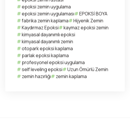
epoksi zemin uygulama
epoksi zemin uygulaması
EPOKSİ BOYA
fabrika zemin kaplama
Hijyenik Zemin
Kaydırmaz Epoksi
kaymaz epoksi zemin
kimyasal dayanımlı epoksi
kimyasal dayanımlı zemin
otopark epoksi kaplama
parlak epoksi kaplama
profesyonel epoksi uygulama
self leveling epoksi
Uzun Ömürlü Zemin
zemin hazırlığı
zemin kaplama