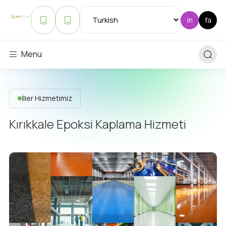
Menu
İller Hizmetimiz
Kırıkkale Epoksi Kaplama Hizmeti