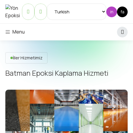
Menu
İller Hizmetimiz
Batman Epoksi Kaplama Hizmeti