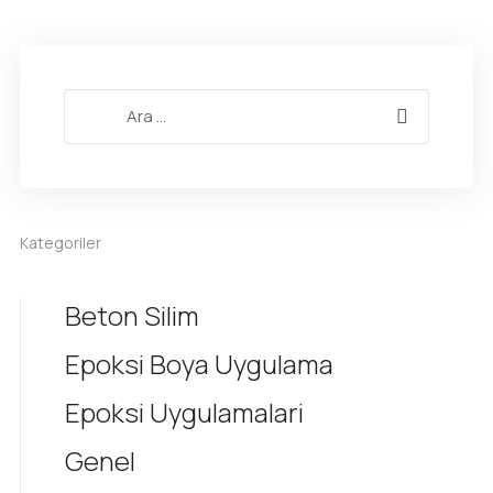
Kategoriler
Beton Silim
Epoksi Boya Uygulama
Epoksi Uygulamalari
Genel