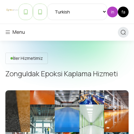
Menu
İller Hizmetimiz
Zonguldak Epoksi Kaplama Hizmeti