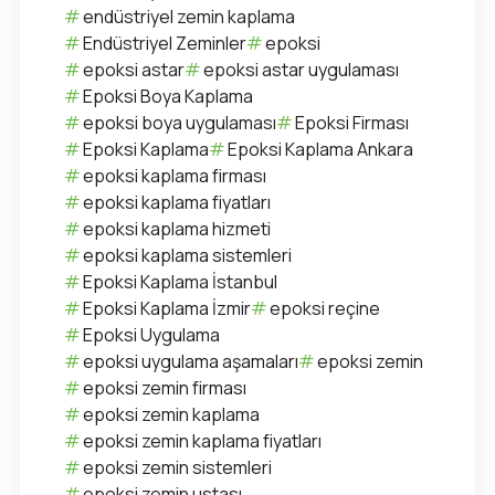
endüstriyel zemin kaplama
Endüstriyel Zeminler
epoksi
epoksi astar
epoksi astar uygulaması
Epoksi Boya Kaplama
epoksi boya uygulaması
Epoksi Firması
Epoksi Kaplama
Epoksi Kaplama Ankara
epoksi kaplama firması
epoksi kaplama fiyatları
epoksi kaplama hizmeti
epoksi kaplama sistemleri
Epoksi Kaplama İstanbul
Epoksi Kaplama İzmir
epoksi reçine
Epoksi Uygulama
epoksi uygulama aşamaları
epoksi zemin
epoksi zemin firması
epoksi zemin kaplama
epoksi zemin kaplama fiyatları
epoksi zemin sistemleri
epoksi zemin ustası