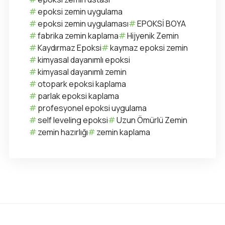
epoksi zemin uygulama
epoksi zemin uygulaması
EPOKSİ BOYA
fabrika zemin kaplama
Hijyenik Zemin
Kaydırmaz Epoksi
kaymaz epoksi zemin
kimyasal dayanımlı epoksi
kimyasal dayanımlı zemin
otopark epoksi kaplama
parlak epoksi kaplama
profesyonel epoksi uygulama
self leveling epoksi
Uzun Ömürlü Zemin
zemin hazırlığı
zemin kaplama