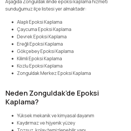
Aşağıda Zonguldak ilinde epoksi kaplama hizmeti
sunduğumuz ilçe listesi yer almaktadır:
Alaplı Epoksi Kaplama
Çaycuma Epoksi Kaplama
Devrek Epoksi Kaplama
Ereğli Epoksi Kaplama
Gökçebey Epoksi Kaplama
Kilimli Epoksi Kaplama
Kozlu Epoksi Kaplama
Zonguldak Merkez Epoksi Kaplama
Neden Zonguldak’de Epoksi
Kaplama?
Yüksek mekanik ve kimyasal dayanım
Kaydırmaz ve hijyenik yüzey
Tozsuz, kolay temizlenebilir yapı