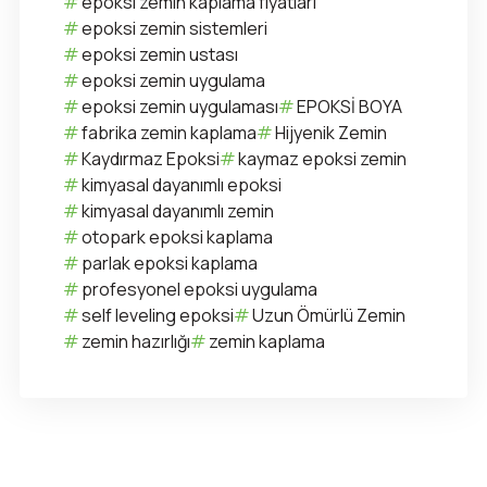
epoksi zemin kaplama fiyatları
epoksi zemin sistemleri
epoksi zemin ustası
epoksi zemin uygulama
epoksi zemin uygulaması
EPOKSİ BOYA
fabrika zemin kaplama
Hijyenik Zemin
Kaydırmaz Epoksi
kaymaz epoksi zemin
kimyasal dayanımlı epoksi
kimyasal dayanımlı zemin
otopark epoksi kaplama
parlak epoksi kaplama
profesyonel epoksi uygulama
self leveling epoksi
Uzun Ömürlü Zemin
zemin hazırlığı
zemin kaplama