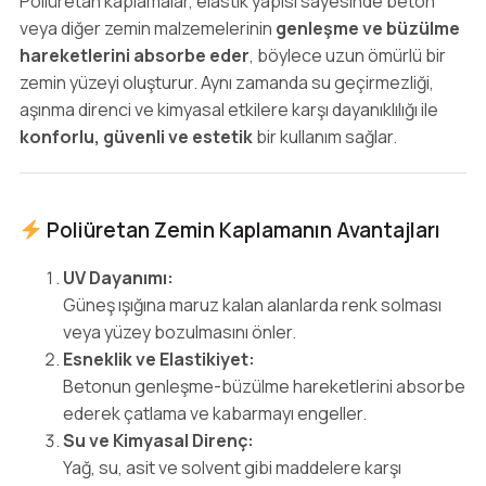
Poliüretan kaplamalar, elastik yapısı sayesinde beton
veya diğer zemin malzemelerinin
genleşme ve büzülme
hareketlerini absorbe eder
, böylece uzun ömürlü bir
zemin yüzeyi oluşturur. Aynı zamanda su geçirmezliği,
aşınma direnci ve kimyasal etkilere karşı dayanıklılığı ile
konforlu, güvenli ve estetik
bir kullanım sağlar.
Poliüretan Zemin Kaplamanın Avantajları
UV Dayanımı:
Güneş ışığına maruz kalan alanlarda renk solması
veya yüzey bozulmasını önler.
Esneklik ve Elastikiyet:
Betonun genleşme-büzülme hareketlerini absorbe
ederek çatlama ve kabarmayı engeller.
Su ve Kimyasal Direnç:
Yağ, su, asit ve solvent gibi maddelere karşı