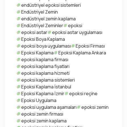
endüstriyel epoksi sistemleri
Endüstriyel Zemin
endüstriyel zemin kaplama
Endüstriyel Zeminler
epoksi
epoksi astar
epoksi astar uygulaması
Epoksi Boya Kaplama
epoksi boya uygulaması
Epoksi Firması
Epoksi Kaplama
Epoksi Kaplama Ankara
epoksi kaplama firması
epoksi kaplama fiyatları
epoksi kaplama hizmeti
epoksi kaplama sistemleri
Epoksi Kaplama İstanbul
Epoksi Kaplama İzmir
epoksi reçine
Epoksi Uygulama
epoksi uygulama aşamaları
epoksi zemin
epoksi zemin firması
epoksi zemin kaplama