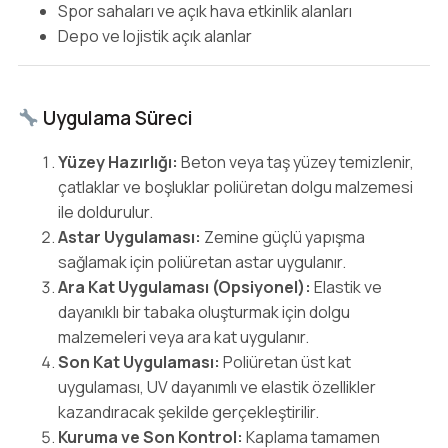
Spor sahaları ve açık hava etkinlik alanları
Depo ve lojistik açık alanlar
Uygulama Süreci
Yüzey Hazırlığı:
Beton veya taş yüzey temizlenir,
çatlaklar ve boşluklar poliüretan dolgu malzemesi
ile doldurulur.
Astar Uygulaması:
Zemine güçlü yapışma
sağlamak için poliüretan astar uygulanır.
Ara Kat Uygulaması (Opsiyonel):
Elastik ve
dayanıklı bir tabaka oluşturmak için dolgu
malzemeleri veya ara kat uygulanır.
Son Kat Uygulaması:
Poliüretan üst kat
uygulaması, UV dayanımlı ve elastik özellikler
kazandıracak şekilde gerçekleştirilir.
Kuruma ve Son Kontrol:
Kaplama tamamen