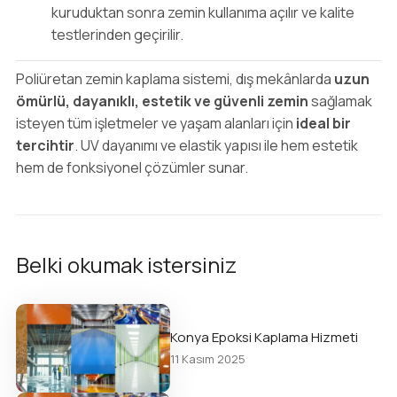
kuruduktan sonra zemin kullanıma açılır ve kalite
testlerinden geçirilir.
Poliüretan zemin kaplama sistemi, dış mekânlarda
uzun
ömürlü, dayanıklı, estetik ve güvenli zemin
sağlamak
isteyen tüm işletmeler ve yaşam alanları için
ideal bir
tercihtir
. UV dayanımı ve elastik yapısı ile hem estetik
hem de fonksiyonel çözümler sunar.
Belki okumak istersiniz
Konya Epoksi Kaplama Hizmeti
11 Kasım 2025