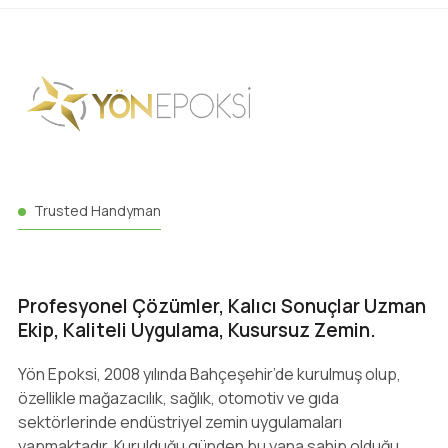
Trusted Handyman
Profesyonel Çözümler, Kalıcı Sonuçlar Uzman
Ekip, Kaliteli Uygulama, Kusursuz Zemin.
Yön Epoksi, 2008 yılında Bahçeşehir’de kurulmuş olup,
özellikle mağazacılık, sağlık, otomotiv ve gıda
sektörlerinde endüstriyel zemin uygulamaları
yapmaktadır. Kurulduğu günden bu yana sahip olduğu