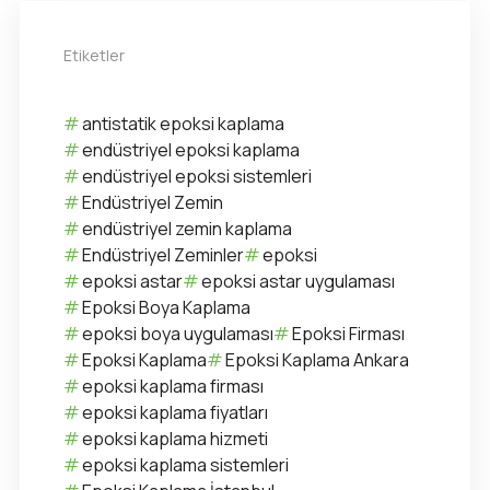
Etiketler
antistatik epoksi kaplama
endüstriyel epoksi kaplama
endüstriyel epoksi sistemleri
Endüstriyel Zemin
endüstriyel zemin kaplama
Endüstriyel Zeminler
epoksi
epoksi astar
epoksi astar uygulaması
Epoksi Boya Kaplama
epoksi boya uygulaması
Epoksi Firması
Epoksi Kaplama
Epoksi Kaplama Ankara
epoksi kaplama firması
epoksi kaplama fiyatları
epoksi kaplama hizmeti
epoksi kaplama sistemleri