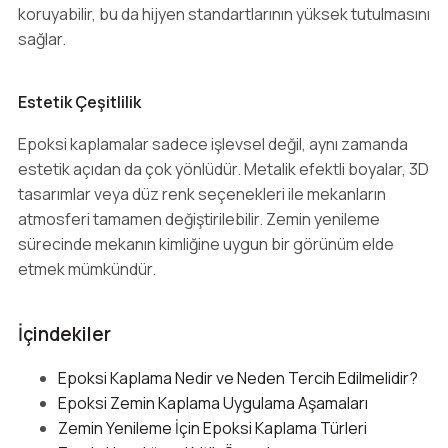
koruyabilir, bu da hijyen standartlarının yüksek tutulmasını
sağlar.
Estetik Çeşitlilik
Epoksi kaplamalar sadece işlevsel değil, aynı zamanda
estetik açıdan da çok yönlüdür. Metalik efektli boyalar, 3D
tasarımlar veya düz renk seçenekleri ile mekanların
atmosferi tamamen değiştirilebilir. Zemin yenileme
sürecinde mekanın kimliğine uygun bir görünüm elde
etmek mümkündür.
İçindekiler
Epoksi Kaplama Nedir ve Neden Tercih Edilmelidir?
Epoksi Zemin Kaplama Uygulama Aşamaları
Zemin Yenileme İçin Epoksi Kaplama Türleri