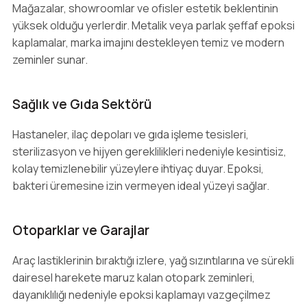
Mağazalar, showroomlar ve ofisler estetik beklentinin
yüksek olduğu yerlerdir. Metalik veya parlak şeffaf epoksi
kaplamalar, marka imajını destekleyen temiz ve modern
zeminler sunar.
Sağlık ve Gıda Sektörü
Hastaneler, ilaç depoları ve gıda işleme tesisleri,
sterilizasyon ve hijyen gereklilikleri nedeniyle kesintisiz,
kolay temizlenebilir yüzeylere ihtiyaç duyar. Epoksi,
bakteri üremesine izin vermeyen ideal yüzeyi sağlar.
Otoparklar ve Garajlar
Araç lastiklerinin bıraktığı izlere, yağ sızıntılarına ve sürekli
dairesel harekete maruz kalan otopark zeminleri,
dayanıklılığı nedeniyle epoksi kaplamayı vazgeçilmez