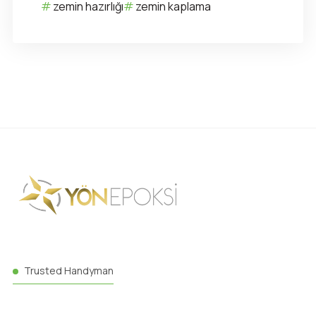
zemin hazırlığı
zemin kaplama
Trusted Handyman