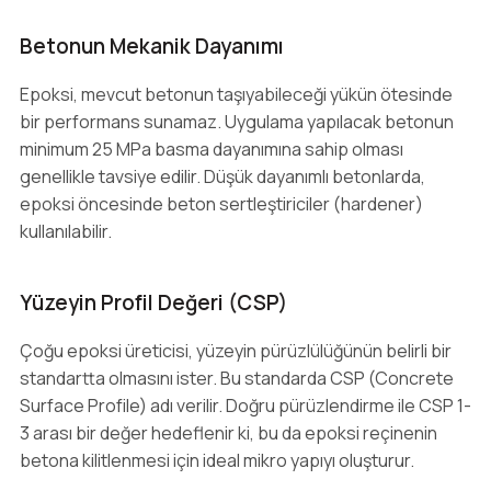
Betonun Mekanik Dayanımı
Epoksi, mevcut betonun taşıyabileceği yükün ötesinde
bir performans sunamaz. Uygulama yapılacak betonun
minimum 25 MPa basma dayanımına sahip olması
genellikle tavsiye edilir. Düşük dayanımlı betonlarda,
epoksi öncesinde beton sertleştiriciler (hardener)
kullanılabilir.
Yüzeyin Profil Değeri (CSP)
Çoğu epoksi üreticisi, yüzeyin pürüzlülüğünün belirli bir
standartta olmasını ister. Bu standarda CSP (Concrete
Surface Profile) adı verilir. Doğru pürüzlendirme ile CSP 1-
3 arası bir değer hedeflenir ki, bu da epoksi reçinenin
betona kilitlenmesi için ideal mikro yapıyı oluşturur.