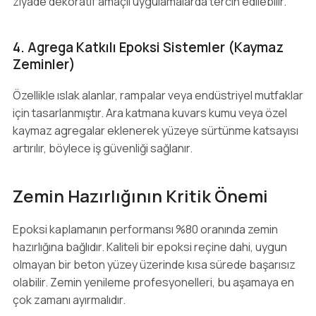
ziyade dekoratif amaçlı uygulamalarda tercih edilebilir.
4. Agrega Katkılı Epoksi Sistemler (Kaymaz
Zeminler)
Özellikle ıslak alanlar, rampalar veya endüstriyel mutfaklar
için tasarlanmıştır. Ara katmana kuvars kumu veya özel
kaymaz agregalar eklenerek yüzeye sürtünme katsayısı
artırılır, böylece iş güvenliği sağlanır.
Zemin Hazırlığının Kritik Önemi
Epoksi kaplamanın performansı %80 oranında zemin
hazırlığına bağlıdır. Kaliteli bir epoksi reçine dahi, uygun
olmayan bir beton yüzey üzerinde kısa sürede başarısız
olabilir. Zemin yenileme profesyonelleri, bu aşamaya en
çok zamanı ayırmalıdır.