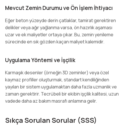
Mevcut Zemin Durumu ve Ön İşlem İhtiyacı
Eğer beton yüzeyde derin çatlaklar, tamirat gerektiren
delikler veya ağır yağlanma varsa, ön hazırlık aşaması
uzar ve ek maliyetler ortaya çıkar. Bu, zemin yenileme
sürecinde en sık gözden kaçan maliyet kalemidir.
Uygulama Yöntemi ve İşçilik
Karmaşık desenler (örneğin 3D zeminler) veya özel
kaymaz profiller oluşturmak, standart kendiliğinden
yayılan bir sistem uygulamaktan daha fazla uzmanlık ve
zaman gerektirir. Tecrübeli bir ekibin işçilik kalitesi, uzun
vadede daha az bakım masrafı anlamına gelir.
Sıkça Sorulan Sorular (SSS)