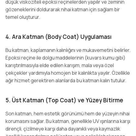
düşük viskoziteli epoksi reçinelerden yapılır ve zeminin
gözeneklerini doldurarak nihai katman için sağlam bir
temel oluşturur.
4. Ara Katman (Body Coat) Uygulaması
Bu katman, kaplamanın kalınlığını ve mukavemetini belirler.
Epoksi reçine ile dolgu maddelerinin (kuvars kumu gibi)
karıştırılmasıyla elde edilen karışım, mala veya özel
çekçekler yardımıyla homojen bir kalınlıkta yayılır. Özellikle
ağır hizmet gerektiren alanlarda bu katman kalın tutulur.
5. Üst Katman (Top Coat) ve Yüzey Bitirme
Son katman, hem estetik görünümü hem de yüzeyin nihai
korumasını sağlar. Bu katman, genellikle UV ışınlarına karşı
dirençli, çizilmeye karşı daha dayanıklı veya kaymazlık