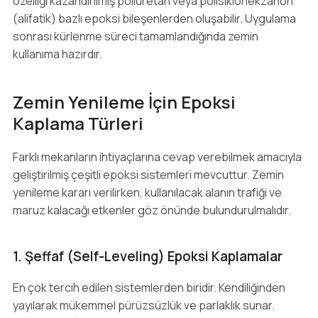
özelliği kazandırılmış poliüretan veya polisiklohekzanon
(alifatik) bazlı epoksi bileşenlerden oluşabilir. Uygulama
sonrası kürlenme süreci tamamlandığında zemin
kullanıma hazırdır.
Zemin Yenileme İçin Epoksi
Kaplama Türleri
Farklı mekanların ihtiyaçlarına cevap verebilmek amacıyla
geliştirilmiş çeşitli epoksi sistemleri mevcuttur. Zemin
yenileme kararı verilirken, kullanılacak alanın trafiği ve
maruz kalacağı etkenler göz önünde bulundurulmalıdır.
1. Şeffaf (Self-Leveling) Epoksi Kaplamalar
En çok tercih edilen sistemlerden biridir. Kendiliğinden
yayılarak mükemmel pürüzsüzlük ve parlaklık sunar.