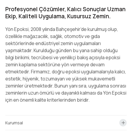
Profesyonel Çözümler, Kalıcı Sonuçlar Uzman
Ekip, Kaliteli Uygulama, Kusursuz Zemin.
Yön Epoksi, 2008 yılında Bahçeşehir’de kurulmuş olup,
özellikle mağazacılık, sağlık, otomotiv ve gıda
sektörlerinde endüstriyel zemin uygulamaları
yapmaktadır. Kurulduğu günden bu yana sahip olduğu
bilgi birikimi, tecrübesi ve yenilikçi bakış açısıyla epoksi
zemin kaplama sektörüne yön vermeye devam
etmektedir. Firmamız, doğru epoksi uygulamalarıyla kalıcı,
estetik, hijyenik, tozumayan ve yüksek mukavemetli
zeminler üretmektedir. Bunun yanı sıra, uygulama sonrası
zeminlerin uzun ömürlü ve dayanıklı kalması da Yön Epoksi
için en önemli kalite kriterlerinden biridir.
Kurumsal