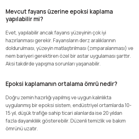
Mevcut fayans üzerine epoksi kaplama
yapılabilir mi?
Evet, yapılabilir ancak fayans yüzeyinin çok iyi
hazırlanması gerekir. Fayansların derz aralıklarının
doldurulması, yüzeyin matlaştırılması (zımparalanması) ve
nem bariyeri gerektiren özel bir astar uygulaması şarttır.
Aksi takdirde yapışma sorunları yaşanabilir.
Epoksi kaplamanın ortalama ömrü nedir?
Doğru zemin hazırlığı yapılmış ve uygun kalınlıkta
uygulanmış bir epoksi sistem, endüstriyel ortamlarda 10-
15 yıl, düşük trafiğe sahip ticari alanlarda ise 20 yıldan
fazla dayanıklılık gösterebilir. Düzenli temizlik ve bakım
ömrünü uzatır.