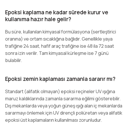
Epoksi kaplama ne kadar sürede kurur ve
kullanıma hazır hale gelir?
Bu süre, kullanılan kimyasal formülasyona (sertleştirici
oranına) ve ortam sıcaklığına bağlıdır. Genellikle yaya
trafiğine 24 saat, hafif araç trafiğine ise 48 ila 72 saat
sonra izin verilir. Tam kimyasal kürleşme ise 7 günü
bulabilir.
Epoksi zemin kaplaması zamanla sararır mı?
Standart (alifatik olmayan) epoksi reçineler UV ışığına
maruz kaldıklarında zamanla sararma eğilimi gösterebilir.
Dış mekanlarda veya yoğun güneş ışığı alan iç mekanlarda
sararmayı önlemek için UV dirençli poliüretan veya alifatik
epoksi üst kaplamaların kullanılması zorunludur.