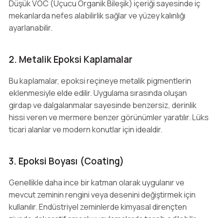
Düşük VOC (Uçucu Organik Bileşik) içeriği sayesinde iç
mekanlarda nefes alabilirlik sağlar ve yüzey kalınlığı
ayarlanabilir.
2. Metalik Epoksi Kaplamalar
Bu kaplamalar, epoksi reçineye metalik pigmentlerin
eklenmesiyle elde edilir. Uygulama sırasında oluşan
girdap ve dalgalanmalar sayesinde benzersiz, derinlik
hissi veren ve mermere benzer görünümler yaratılır. Lüks
ticari alanlar ve modern konutlar için idealdir.
3. Epoksi Boyası (Coating)
Genellikle daha ince bir katman olarak uygulanır ve
mevcut zeminin rengini veya desenini değiştirmek için
kullanılır. Endüstriyel zeminlerde kimyasal dirençten