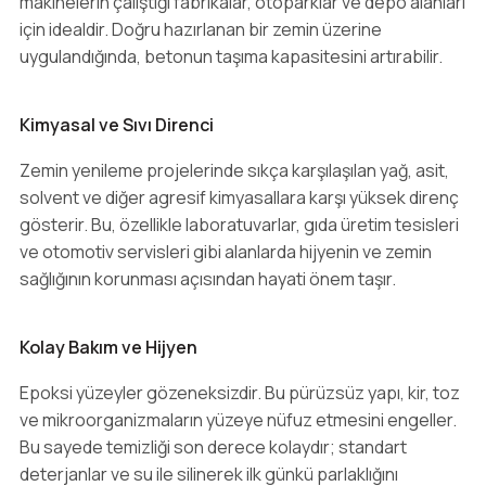
makinelerin çalıştığı fabrikalar, otoparklar ve depo alanları
için idealdir. Doğru hazırlanan bir zemin üzerine
uygulandığında, betonun taşıma kapasitesini artırabilir.
Kimyasal ve Sıvı Direnci
Zemin yenileme projelerinde sıkça karşılaşılan yağ, asit,
solvent ve diğer agresif kimyasallara karşı yüksek direnç
gösterir. Bu, özellikle laboratuvarlar, gıda üretim tesisleri
ve otomotiv servisleri gibi alanlarda hijyenin ve zemin
sağlığının korunması açısından hayati önem taşır.
Kolay Bakım ve Hijyen
Epoksi yüzeyler gözeneksizdir. Bu pürüzsüz yapı, kir, toz
ve mikroorganizmaların yüzeye nüfuz etmesini engeller.
Bu sayede temizliği son derece kolaydır; standart
deterjanlar ve su ile silinerek ilk günkü parlaklığını