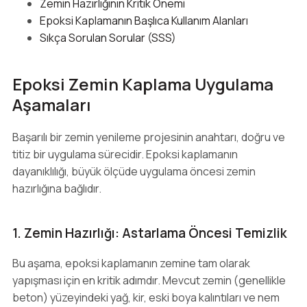
Zemin Hazırlığının Kritik Önemi
Epoksi Kaplamanın Başlıca Kullanım Alanları
Sıkça Sorulan Sorular (SSS)
Epoksi Zemin Kaplama Uygulama
Aşamaları
Başarılı bir zemin yenileme projesinin anahtarı, doğru ve
titiz bir uygulama sürecidir. Epoksi kaplamanın
dayanıklılığı, büyük ölçüde uygulama öncesi zemin
hazırlığına bağlıdır.
1. Zemin Hazırlığı: Astarlama Öncesi Temizlik
Bu aşama, epoksi kaplamanın zemine tam olarak
yapışması için en kritik adımdır. Mevcut zemin (genellikle
beton) yüzeyindeki yağ, kir, eski boya kalıntıları ve nem