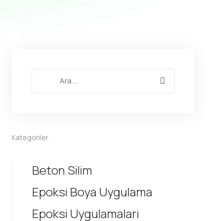
kaliteli epoksi
metalik epoksi
performans kaplama
polimer ze
Kategoriler
Beton Silim
Epoksi Boya Uygulama
Epoksi Uygulamalari