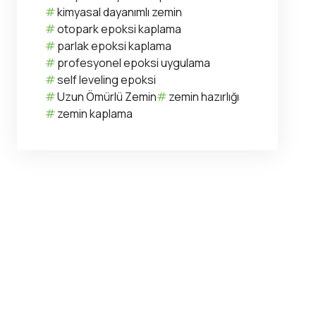
kimyasal dayanımlı zemin
otopark epoksi kaplama
parlak epoksi kaplama
profesyonel epoksi uygulama
self leveling epoksi
Uzun Ömürlü Zemin
zemin hazırlığı
zemin kaplama