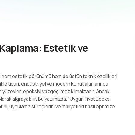
epoksi fiyat
Epoksi Zemin
garaj kaplaması
inşaat malzemeleri
Kaplama: Estetik ve
hem estetik görünümü hem de üstün teknik özellikleri
kle ticari, endüstriyel ve modern konut alanlarında
n yüzeyler, epoksiyi vazgeçilmez kılmaktadır. Ancak,
larak algılayabilir. Bu yazımızda, “Uygun Fiyat Epoksi
nı, uygulama süreçlerini ve maliyetleri nasıl optimize