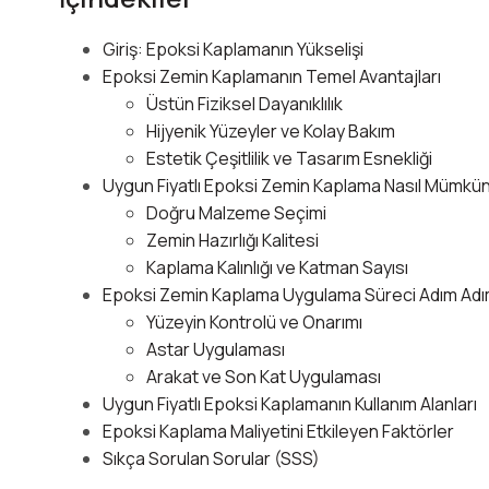
Giriş: Epoksi Kaplamanın Yükselişi
Epoksi Zemin Kaplamanın Temel Avantajları
Üstün Fiziksel Dayanıklılık
Hijyenik Yüzeyler ve Kolay Bakım
Estetik Çeşitlilik ve Tasarım Esnekliği
Uygun Fiyatlı Epoksi Zemin Kaplama Nasıl Mümkün
Doğru Malzeme Seçimi
Zemin Hazırlığı Kalitesi
Kaplama Kalınlığı ve Katman Sayısı
Epoksi Zemin Kaplama Uygulama Süreci Adım Ad
Yüzeyin Kontrolü ve Onarımı
Astar Uygulaması
Arakat ve Son Kat Uygulaması
Uygun Fiyatlı Epoksi Kaplamanın Kullanım Alanları
Epoksi Kaplama Maliyetini Etkileyen Faktörler
Sıkça Sorulan Sorular (SSS)