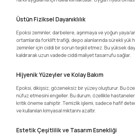
Üstün Fiziksel Dayanıklılık
Epoksi zeminler, darbelere, aşınmaya ve yoğun yaya/araç
ortamlarda forklift trafiği, depo alanlarında sürekli yük 
zeminler için ciddi bir sorun teşkil etmez. Bu yüksek daya
kaldırarak uzun vadede ciddi maliyet tasarrufu sağlar.
Hijyenik Yüzeyler ve Kolay Bakım
Epoksi, dikişsiz, gözeneksiz bir yüzey oluşturur. Bu özell
nüfuz etmesini engeller. Bu durum, özellikle hastaneler,
kritik öneme sahiptir. Temizlik işlemi, sadece hafif deterj
ve kullanılan kimyasal miktarını azaltır.
Estetik Çeşitlilik ve Tasarım Esnekliği