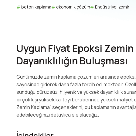
beton kaplama
ekonomik çözüm
Endüstriyel zemin
Uygun Fiyat Epoksi Zemin 
Dayanıklılığın Buluşması
Günümüzde zemin kaplama çözümleri arasında epoksi, 
sayesinde giderek daha fazla tercih edilmektedir. Özelli
sunduğu pürüzsüz, hijyenik ve yüksek dayanıklılık suna
birçok kişi yüksek kaliteyi beraberinde yüksek maliyet o
Zemin Kaplama” seçeneklerini, bu kaplamanın avantajları
edebileceğinizi detaylıca ele alacağız.
İçindekiler