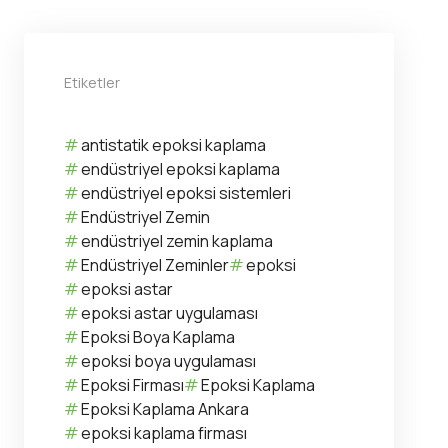
Etiketler
antistatik epoksi kaplama
endüstriyel epoksi kaplama
endüstriyel epoksi sistemleri
Endüstriyel Zemin
endüstriyel zemin kaplama
Endüstriyel Zeminler
epoksi
epoksi astar
epoksi astar uygulaması
Epoksi Boya Kaplama
epoksi boya uygulaması
Epoksi Firması
Epoksi Kaplama
Epoksi Kaplama Ankara
epoksi kaplama firması