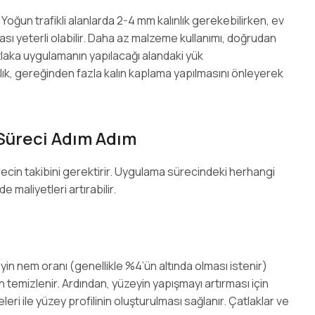
 Yoğun trafikli alanlarda 2-4 mm kalınlık gerekebilirken, ev
arası yeterli olabilir. Daha az malzeme kullanımı, doğrudan
utlaka uygulamanın yapılacağı alandaki yük
ık, gereğinden fazla kalın kaplama yapılmasını önleyerek
Süreci Adım Adım
ürecin takibini gerektirir. Uygulama sürecindeki herhangi
 maliyetleri artırabilir.
in nem oranı (genellikle %4’ün altında olması istenir)
en temizlenir. Ardından, yüzeyin yapışmayı artırması için
i ile yüzey profilinin oluşturulması sağlanır. Çatlaklar ve