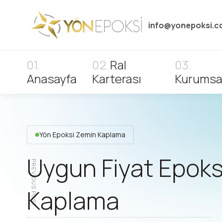
info@yonepoksi.
Ral
Anasayfa
Karterası
Kurumsa
Yön Epoksi Zemin Kaplama
Uygun Fiyat Epoks
PREVIOUS POST
Kaplama