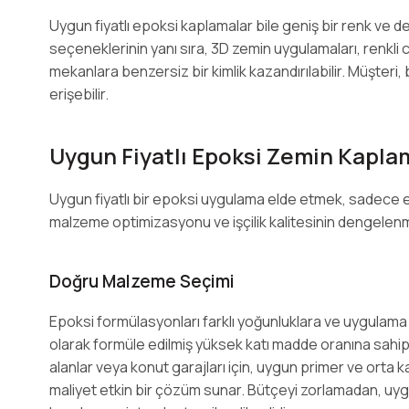
Uygun fiyatlı epoksi kaplamalar bile geniş bir renk ve 
seçeneklerinin yanı sıra, 3D zemin uygulamaları, renkli c
mekanlara benzersiz bir kimlik kazandırılabilir. Müşteri, 
erişebilir.
Uygun Fiyatlı Epoksi Zemin Kapla
Uygun fiyatlı bir epoksi uygulama elde etmek, sadece e
malzeme optimizasyonu ve işçilik kalitesinin dengelen
Doğru Malzeme Seçimi
Epoksi formülasyonları farklı yoğunluklara ve uygulama am
olarak formüle edilmiş yüksek katı madde oranına sahip po
alanlar veya konut garajları için, uygun primer ve orta
maliyet etkin bir çözüm sunar. Bütçeyi zorlamadan, uygu