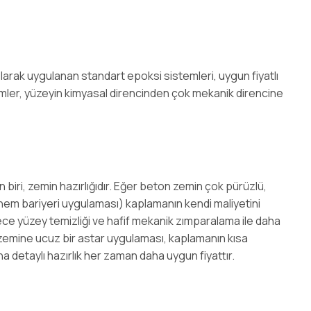
olarak uygulanan standart epoksi sistemleri, uygun fiyatlı
temler, yüzeyin kimyasal direncinden çok mekanik direncine
 biri, zemin hazırlığıdır. Eğer beton zemin çok pürüzlü,
, nem bariyeri uygulaması) kaplamanın kendi maliyetini
ece yüzey temizliği ve hafif mekanik zımparalama ile daha
ir zemine ucuz bir astar uygulaması, kaplamanın kısa
detaylı hazırlık her zaman daha uygun fiyattır.