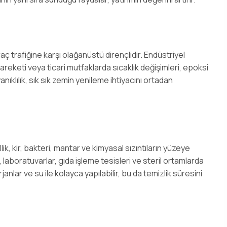
 trafiğine karşı olağanüstü dirençlidir. Endüstriyel
hareketi veya ticari mutfaklarda sıcaklık değişimleri, epoksi
nıklılık, sık sık zemin yenileme ihtiyacını ortadan
ik, kir, bakteri, mantar ve kimyasal sızıntıların yüzeye
 laboratuvarlar, gıda işleme tesisleri ve steril ortamlarda
anlar ve su ile kolayca yapılabilir, bu da temizlik süresini