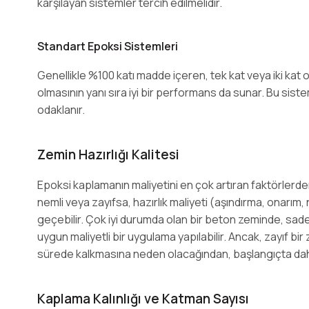
karşılayan sistemler tercih edilmelidir.
Standart Epoksi Sistemleri
Genellikle %100 katı madde içeren, tek kat veya iki kat 
olmasının yanı sıra iyi bir performans da sunar. Bu sis
odaklanır.
Zemin Hazırlığı Kalitesi
Epoksi kaplamanın maliyetini en çok artıran faktörlerden
nemli veya zayıfsa, hazırlık maliyeti (aşındırma, onarım
geçebilir. Çok iyi durumda olan bir beton zeminde, sad
uygun maliyetli bir uygulama yapılabilir. Ancak, zayıf b
sürede kalkmasına neden olacağından, başlangıçta daha 
Kaplama Kalınlığı ve Katman Sayısı