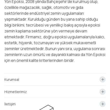
Yön Epoksi, 2008 yılında Bahçeşehir’de kurulmuş olup,
özellikle mağazacılık, sağlık, otomotiv ve gıda
sektörlerinde endüstriyel zemin uygulamaları
yapmaktadır. Kurulduğu günden bu yana sahip olduğu
bilgi birikimi, tecrübesi ve yenilikçi bakış açısıyla epoksi
zemin kaplama sektörüne yön vermeye devam
etmektedir. Firmamız, doğru epoksi uygulamalarıyla kalıcı,
estetik, hijyenik, tozumayan ve yüksek mukavemetli
zeminler üretmektedir. Bunun yanı sıra, uygulama sonrası
zeminlerin uzun ömürlü ve dayanıklı kalması da Yön Epoksi
için en önemli kalite kriterlerinden biridir.
Kurumsal
Hizmetlerimiz
İletişim