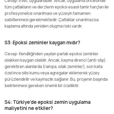
Cevap: Evet, uygulanabilir. Ancak, uygulama öncesinde
tüm çatlakların ve derzlerin epoksi esaslı tamir harçları ile
profesyonelce onarılması ve yüzeyin tamamen
sabitlenmesi gerekmektedir. Çatlaklar onarılmazsa,
kaplama altında yeniden oluşma riski vardır.
S3: Epoksi zeminler kaygan mıdır?
Cevap: Kendiliğinden yayılan parlak epoksi zeminler
ıslakken kaygan olabilir. Ancak, kayma direnci (anti-slip)
gerektiren alanlarda (rampa, ıslak zeminler), son kata
özel ince silis kumu veya agregalar eklenerek yüzey
pürüzlendirilir ve kaymazlık sağlanır. Bu, projenin başında
belirlenmesi gereken önemli bir özelliktir.
S4: Türkiye’de epoksi zemin uygulama
maliyetini ne etkiler?