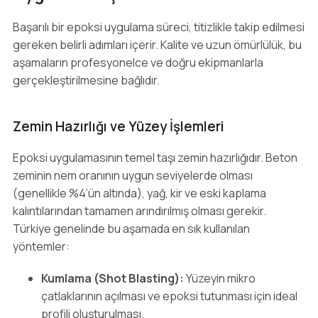
Başarılı bir epoksi uygulama süreci, titizlikle takip edilmesi
gereken belirli adımları içerir. Kalite ve uzun ömürlülük, bu
aşamaların profesyonelce ve doğru ekipmanlarla
gerçekleştirilmesine bağlıdır.
Zemin Hazırlığı ve Yüzey İşlemleri
Epoksi uygulamasının temel taşı zemin hazırlığıdır. Beton
zeminin nem oranının uygun seviyelerde olması
(genellikle %4’ün altında), yağ, kir ve eski kaplama
kalıntılarından tamamen arındırılmış olması gerekir.
Türkiye genelinde bu aşamada en sık kullanılan
yöntemler:
Kumlama (Shot Blasting):
Yüzeyin mikro
çatlaklarının açılması ve epoksi tutunması için ideal
profili oluşturulması.