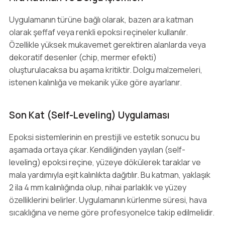
Uygulamanın türüne bağlı olarak, bazen ara katman
olarak şeffaf veya renkli epoksi reçineler kullanılır.
Özellikle yüksek mukavemet gerektiren alanlarda veya
dekoratif desenler (chip, mermer efekti)
oluşturulacaksa bu aşama kritiktir. Dolgu malzemeleri,
istenen kalınlığa ve mekanik yüke göre ayarlanır.
Son Kat (Self-Leveling) Uygulaması
Epoksi sistemlerinin en prestijli ve estetik sonucu bu
aşamada ortaya çıkar. Kendiliğinden yayılan (self-
leveling) epoksi reçine, yüzeye dökülerek taraklar ve
mala yardımıyla eşit kalınlıkta dağıtılır. Bu katman, yaklaşık
2 ila 4 mm kalınlığında olup, nihai parlaklık ve yüzey
özelliklerini belirler. Uygulamanın kürlenme süresi, hava
sıcaklığına ve neme göre profesyonelce takip edilmelidir.