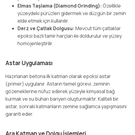
Elmas Taşlama (Diamond Grinding):
Özellikle
yüzeydeki pürüzleri gidermek ve düzgün bir zemin
elde etmek için kullanılır.
Derz ve Çatlak Dolgusu:
Mevcut tüm çatlaklar
epoksi bazlı tamir harçları ile doldurulur ve yüzey
homojenleştirilir.
Astar Uygulaması
Hazırlanan betona ilk katman olarak epoksi astar
(primer) uygulanır. Astarın temel görevi, zeminin
gözeneklerine nüfuz ederek yüzeyle kimyasal bağ
kurmak ve su buharı bariyeri oluşturmaktır. Kaliteli bir
astar, sonraki katmanların zemine sağlamca yapışmasını
garanti eder.
Ara Katman ve Dolgu İşlemleri