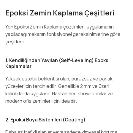
Epoksi Zemin Kaplama Çeşitleri
Yön Epoksi Zemin Kaplama çözümleri, uygulamanın
yapılacağı mekanın fonksiyonel gereksinimlerine göre
çeşitlenir:
1. Kendiliğinden Yayılan (Self-Leveling) Epoksi
Kaplamalar
Yüksek estetik beklentisi olan, pürüzsüz ve parlak
yüzeyler için tercih edilir. Genellikle 2 mm ve üzeri
kalınlıklarda uygulanır. Hastaneler, showroomlar ve
modern ofis zeminleri için idealdir.
2. Epoksi Boya Sistemleri (Coating)
Daha az trafikli alanlar veya sadece kimyasal koruma