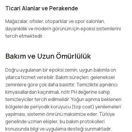
Ticari Alanlar ve Perakende
Mağazalar, ofisler, otoparklar ve spor salonları,
dayanıklılık ve modern görünüm için epoksi sistemlerini
tercih etmektedir.
Bakım ve Uzun Ömürlülük
Doğru uygulanan bir epoksi zemin, uygun bakımla on
yıllarca hizmet verebilir. Bakım süreçleri, geleneksel
zeminlere göre çok daha basittir. Temizlikte aşındırıcı
kimyasallardan kaçınılmalı, nötr PH değerine sahip
temizleyiciler tercih edilmelidir. Yoğun aşınma beklenen
bölgelerde periyodik koruyucu (top coat) yenilemeleri
yapılması, sistemin ömrünü maksimize eder. Türkiye
genelinde uzman ekipler, bu bakım protokolleri
konusunda bilgi ve uygulama desteği sunmaktadır.