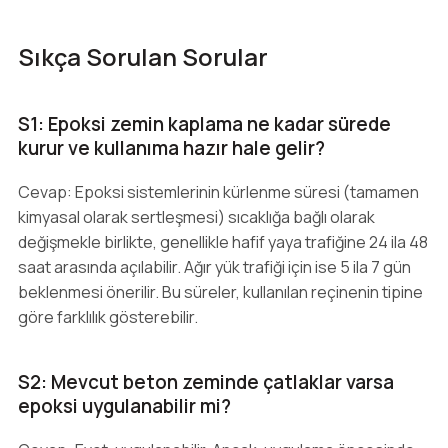
Sıkça Sorulan Sorular
S1: Epoksi zemin kaplama ne kadar sürede
kurur ve kullanıma hazır hale gelir?
Cevap: Epoksi sistemlerinin kürlenme süresi (tamamen
kimyasal olarak sertleşmesi) sıcaklığa bağlı olarak
değişmekle birlikte, genellikle hafif yaya trafiğine 24 ila 48
saat arasında açılabilir. Ağır yük trafiği için ise 5 ila 7 gün
beklenmesi önerilir. Bu süreler, kullanılan reçinenin tipine
göre farklılık gösterebilir.
S2: Mevcut beton zeminde çatlaklar varsa
epoksi uygulanabilir mi?