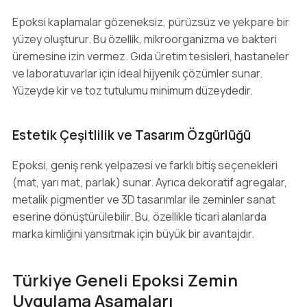
Epoksi kaplamalar gözeneksiz, pürüzsüz ve yekpare bir
yüzey oluşturur. Bu özellik, mikroorganizma ve bakteri
üremesine izin vermez. Gıda üretim tesisleri, hastaneler
ve laboratuvarlar için ideal hijyenik çözümler sunar.
Yüzeyde kir ve toz tutulumu minimum düzeydedir.
Estetik Çeşitlilik ve Tasarım Özgürlüğü
Epoksi, geniş renk yelpazesi ve farklı bitiş seçenekleri
(mat, yarı mat, parlak) sunar. Ayrıca dekoratif agregalar,
metalik pigmentler ve 3D tasarımlar ile zeminler sanat
eserine dönüştürülebilir. Bu, özellikle ticari alanlarda
marka kimliğini yansıtmak için büyük bir avantajdır.
Türkiye Geneli Epoksi Zemin
Uygulama Aşamaları