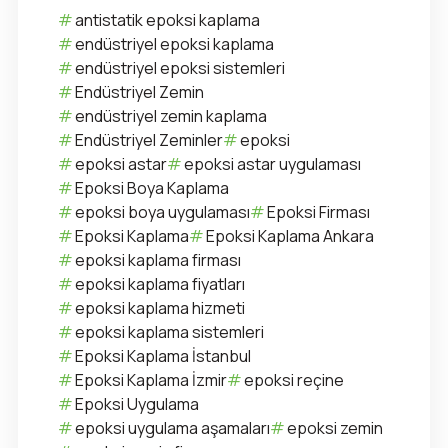
antistatik epoksi kaplama
endüstriyel epoksi kaplama
endüstriyel epoksi sistemleri
Endüstriyel Zemin
endüstriyel zemin kaplama
Endüstriyel Zeminler
epoksi
epoksi astar
epoksi astar uygulaması
Epoksi Boya Kaplama
epoksi boya uygulaması
Epoksi Firması
Epoksi Kaplama
Epoksi Kaplama Ankara
epoksi kaplama firması
epoksi kaplama fiyatları
epoksi kaplama hizmeti
epoksi kaplama sistemleri
Epoksi Kaplama İstanbul
Epoksi Kaplama İzmir
epoksi reçine
Epoksi Uygulama
epoksi uygulama aşamaları
epoksi zemin