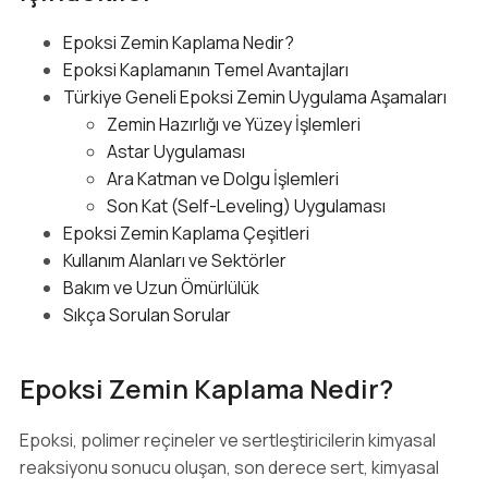
Epoksi Zemin Kaplama Nedir?
Epoksi Kaplamanın Temel Avantajları
Türkiye Geneli Epoksi Zemin Uygulama Aşamaları
Zemin Hazırlığı ve Yüzey İşlemleri
Astar Uygulaması
Ara Katman ve Dolgu İşlemleri
Son Kat (Self-Leveling) Uygulaması
Epoksi Zemin Kaplama Çeşitleri
Kullanım Alanları ve Sektörler
Bakım ve Uzun Ömürlülük
Sıkça Sorulan Sorular
Epoksi Zemin Kaplama Nedir?
Epoksi, polimer reçineler ve sertleştiricilerin kimyasal
reaksiyonu sonucu oluşan, son derece sert, kimyasal