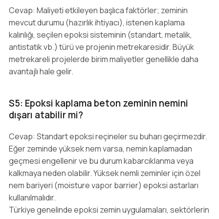
Cevap: Maliyeti etkileyen başlıca faktörler; zeminin
mevcut durumu (hazırlık ihtiyacı), istenen kaplama
kalınlığı, seçilen epoksi sisteminin (standart, metalik,
antistatik vb.) türü ve projenin metrekaresidir. Büyük
metrekareli projelerde birim maliyetler genellikle daha
avantajlı hale gelir.
S5: Epoksi kaplama beton zeminin nemini
dışarı atabilir mi?
Cevap: Standart epoksi reçineler su buharı geçirmezdir.
Eğer zeminde yüksek nem varsa, nemin kaplamadan
geçmesi engellenir ve bu durum kabarcıklanma veya
kalkmaya neden olabilir. Yüksek nemli zeminler için özel
nem bariyeri (moisture vapor barrier) epoksi astarları
kullanılmalıdır.
Türkiye genelinde epoksi zemin uygulamaları, sektörlerin