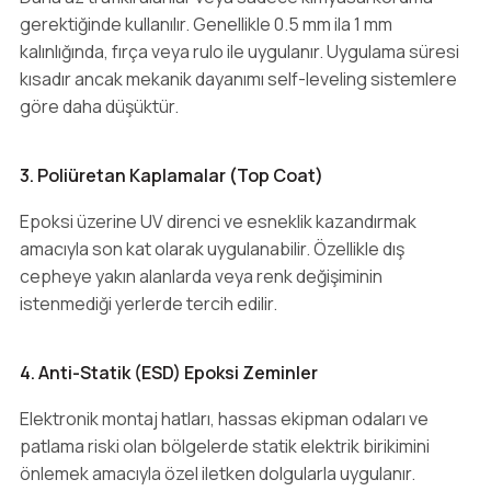
gerektiğinde kullanılır. Genellikle 0.5 mm ila 1 mm
kalınlığında, fırça veya rulo ile uygulanır. Uygulama süresi
kısadır ancak mekanik dayanımı self-leveling sistemlere
göre daha düşüktür.
3. Poliüretan Kaplamalar (Top Coat)
Epoksi üzerine UV direnci ve esneklik kazandırmak
amacıyla son kat olarak uygulanabilir. Özellikle dış
cepheye yakın alanlarda veya renk değişiminin
istenmediği yerlerde tercih edilir.
4. Anti-Statik (ESD) Epoksi Zeminler
Elektronik montaj hatları, hassas ekipman odaları ve
patlama riski olan bölgelerde statik elektrik birikimini
önlemek amacıyla özel iletken dolgularla uygulanır.