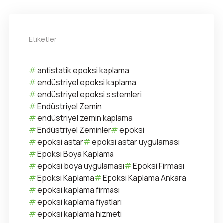
Etiketler
antistatik epoksi kaplama
endüstriyel epoksi kaplama
endüstriyel epoksi sistemleri
Endüstriyel Zemin
endüstriyel zemin kaplama
Endüstriyel Zeminler
epoksi
epoksi astar
epoksi astar uygulaması
Epoksi Boya Kaplama
epoksi boya uygulaması
Epoksi Firması
Epoksi Kaplama
Epoksi Kaplama Ankara
epoksi kaplama firması
epoksi kaplama fiyatları
epoksi kaplama hizmeti