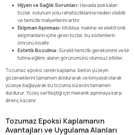
Hijyen ve Sağlık Sorunları:
Havada asılı kalan
tozlar, solunum yolu rahatsızlıklarına neden olabilir
ve temizlik maliyetlerini artırır.
Ekipman Aşınması:
Mobilya, makine ve elektronik
ekipmanların içine giren tozlar, bu sistemlerin
ömrünü kısaltır.
Estetik Bozulma:
Sürekli temizlik gereksinimi ve kir
tutma eğilimi, alanın görünümünü olumsuz etkiler.
Tozumaz epoksi zemin kaplama, beton yüzeyin
gözeneklerini tamamen doldurarak ve kimyasal olarak
yüzeye bağlayarak bu tozuma sürecini tamamen
durdurur. Yüzey sertleştiği için mekanik aşınmaya karşı
direnç kazanır.
Tozumaz Epoksi Kaplamanın
Avantajları ve Uygulama Alanları