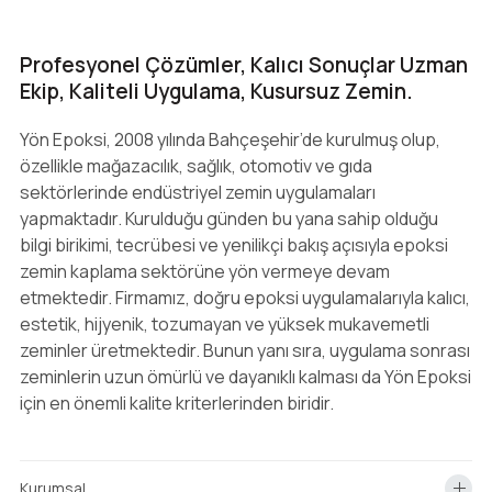
Profesyonel Çözümler, Kalıcı Sonuçlar Uzman
Ekip, Kaliteli Uygulama, Kusursuz Zemin.
Yön Epoksi, 2008 yılında Bahçeşehir’de kurulmuş olup,
özellikle mağazacılık, sağlık, otomotiv ve gıda
sektörlerinde endüstriyel zemin uygulamaları
yapmaktadır. Kurulduğu günden bu yana sahip olduğu
bilgi birikimi, tecrübesi ve yenilikçi bakış açısıyla epoksi
zemin kaplama sektörüne yön vermeye devam
etmektedir. Firmamız, doğru epoksi uygulamalarıyla kalıcı,
estetik, hijyenik, tozumayan ve yüksek mukavemetli
zeminler üretmektedir. Bunun yanı sıra, uygulama sonrası
zeminlerin uzun ömürlü ve dayanıklı kalması da Yön Epoksi
için en önemli kalite kriterlerinden biridir.
Kurumsal