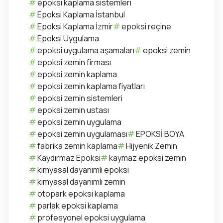
epoksi kaplama sistemleri
Epoksi Kaplama İstanbul
Epoksi Kaplama İzmir
epoksi reçine
Epoksi Uygulama
epoksi uygulama aşamaları
epoksi zemin
epoksi zemin firması
epoksi zemin kaplama
epoksi zemin kaplama fiyatları
epoksi zemin sistemleri
epoksi zemin ustası
epoksi zemin uygulama
epoksi zemin uygulaması
EPOKSİ BOYA
fabrika zemin kaplama
Hijyenik Zemin
Kaydırmaz Epoksi
kaymaz epoksi zemin
kimyasal dayanımlı epoksi
kimyasal dayanımlı zemin
otopark epoksi kaplama
parlak epoksi kaplama
profesyonel epoksi uygulama