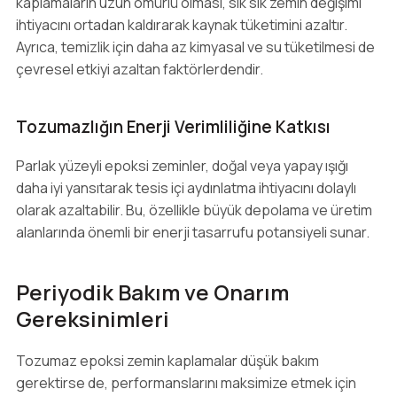
kaplamaların uzun ömürlü olması, sık sık zemin değişimi
ihtiyacını ortadan kaldırarak kaynak tüketimini azaltır.
Ayrıca, temizlik için daha az kimyasal ve su tüketilmesi de
çevresel etkiyi azaltan faktörlerdendir.
Tozumazlığın Enerji Verimliliğine Katkısı
Parlak yüzeyli epoksi zeminler, doğal veya yapay ışığı
daha iyi yansıtarak tesis içi aydınlatma ihtiyacını dolaylı
olarak azaltabilir. Bu, özellikle büyük depolama ve üretim
alanlarında önemli bir enerji tasarrufu potansiyeli sunar.
Periyodik Bakım ve Onarım
Gereksinimleri
Tozumaz epoksi zemin kaplamalar düşük bakım
gerektirse de, performanslarını maksimize etmek için