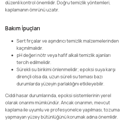
düzenli kontrol önemlidir. Doğru temizlik yöntemleri,
kaplamanın ömrünü uzatır.
Bakım İpuçları
Sert fırçalar ve aşındırıcı temizlik malzemelerinden
kaçınılmalıdır.
pH değeri nötr veya hafif alkali temizlik ajanları
tercih edilmelidir.
Sürekli su birikimi önlenmelidir; epoksi suya karşı
dirençli olsa da, uzun süreli su teması bazı
durumlarda yüzeyin parlaklığını etkileyebilir.
Ciddi hasar durumlarında, epoksi sistemlerinin yerel
olarak onarımı mümkündür. Ancak onarımın, mevcut
kaplama ile uyumlu ve profesyonelce yapılması, tozuma
yapmayan yüzey bütünlüğünü korumak adına önemlidir.