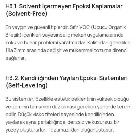
H3.1. Solvent İçermeyen Epoksi Kaplamalar
(Solvent-Free)
En yaygın ve güvenli tiplerdir. Sıfır VOC (Uçucu Organik
Bileşik) içerikleri sayesinde iç mekan uygulamalarında
koku ve buhar problemi yaratmazlar. Kalınlıkları genellikle
1 ila 3 mm arasında değişir ve mükemmel tozuma direnci
sağlarlar.
H3.2. Kendiliğinden Yayılan Epoksi Sistemleri
(Self-Leveling)
Bu sistemler, özellikle estetik beklentinin yüksek olduğu
ve zeminin tamamen düz olması gereken yerlerde tercih
edilir. Düşük viskoziteleri sayesinde kendiliğinden
yayılarak ayna parlaklığında, derzsiz ve kusursuz bir
yüzey oluştururlar. Tozumazlıkları olağanüstüdür.