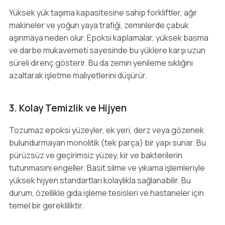
Yüksek yük taşıma kapasitesine sahip forkliftler, ağır
makineler ve yoğun yaya trafiği, zeminlerde çabuk
aşınmaya neden olur. Epoksi kaplamalar, yüksek basma
ve darbe mukavemeti sayesinde bu yüklere karşı uzun
süreli direnç gösterir. Bu da zemin yenileme sıklığını
azaltarak işletme maliyetlerini düşürür.
3. Kolay Temizlik ve Hijyen
Tozumaz epoksi yüzeyler, ek yeri, derz veya gözenek
bulundurmayan monolitik (tek parça) bir yapı sunar. Bu
pürüzsüz ve geçirimsiz yüzey, kir ve bakterilerin
tutunmasını engeller. Basit silme ve yıkama işlemleriyle
yüksek hijyen standartları kolaylıkla sağlanabilir. Bu
durum, özellikle gıda işleme tesisleri ve hastaneler için
temel bir gerekliliktir.