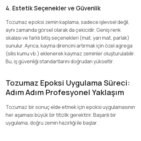
4. Estetik Seçenekler ve Güvenlik
Tozumaz epoksi zemin kaplama, sadece işlevsel değil,
aynı zamanda görsel olarak da çekicidir. Geniş renk
skalası ve farklı bitiş seçenekleri (mat, yarı mat, parlak)
sunulur. Ayrıca, kayma direncini artırmak için özel agrega
(silis kumu vb.) eklenerek kaymaz zeminler oluşturulabilir.
Bu, iş güvenliği standartlarını doğrudan yükseltir.
Tozumaz Epoksi Uygulama Süreci:
Adım Adım Profesyonel Yaklaşım
Tozumaz bir sonuç elde etmek için epoksi uygulamasının
her aşaması büyük bir titizlik gerektirir. Başarılı bir
uygulama, doğru zemin hazırlığı ile başlar.