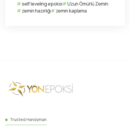
self leveling epoksi
Uzun Ömürlü Zemin
zemin hazırlığı
zemin kaplama
Trusted Handyman