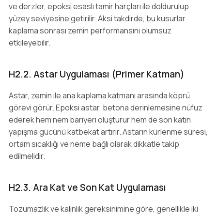
ve derzler, epoksi esaslı tamir harçları ile doldurulup
yüzey seviyesine getirilir. Aksi takdirde, bu kusurlar
kaplama sonrası zemin performansını olumsuz
etkileyebilir.
H2.2. Astar Uygulaması (Primer Katman)
Astar, zemin ile ana kaplama katmanı arasında köprü
görevi görür. Epoksi astar, betona derinlemesine nüfuz
ederek hem nem bariyeri oluşturur hem de son katın
yapışma gücünü katbekat artırır. Astarın kürlenme süresi,
ortam sıcaklığı ve neme bağlı olarak dikkatle takip
edilmelidir.
H2.3. Ara Kat ve Son Kat Uygulaması
Tozumazlık ve kalınlık gereksinimine göre, genellikle iki