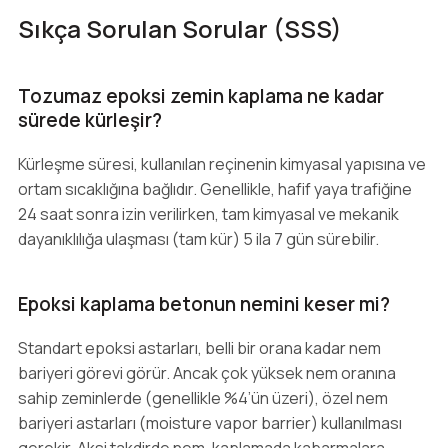
Sıkça Sorulan Sorular (SSS)
Tozumaz epoksi zemin kaplama ne kadar
sürede kürleşir?
Kürleşme süresi, kullanılan reçinenin kimyasal yapısına ve
ortam sıcaklığına bağlıdır. Genellikle, hafif yaya trafiğine
24 saat sonra izin verilirken, tam kimyasal ve mekanik
dayanıklılığa ulaşması (tam kür) 5 ila 7 gün sürebilir.
Epoksi kaplama betonun nemini keser mi?
Standart epoksi astarları, belli bir orana kadar nem
bariyeri görevi görür. Ancak çok yüksek nem oranına
sahip zeminlerde (genellikle %4’ün üzeri), özel nem
bariyeri astarları (moisture vapor barrier) kullanılması