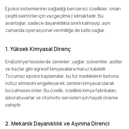
Epoksi sistemlerinin sağladığı benzersiz özellikler, onları
çeşitli sektörler için vazgeçilmez kılmaktadır. Bu
avantajlar, sadece dayanıklılıkla sınırlı kalmayıp, aynı
zamanda operasyonel verimliliğe de katkı sağlar.
1. Yüksek Kimyasal Direnç
Endüstriyel tesislerde zeminler; yağlar, solventler, asitler
ve bazlar gibi agresif kimyasallara maruz kalabilir.
Tozumaz epoksi kaplamalar, bu tür maddelerin betona
nüfuz etmesini engelleyerek zeminin kimyasal olarak
bozulmasını önler. Bu özellik, özellikle kimya fabrikaları,
laboratuvarlar ve otomotiv servisleri için hayati öneme
sahiptir.
2. Mekanik Dayanıklılık ve Aşınma Direnci