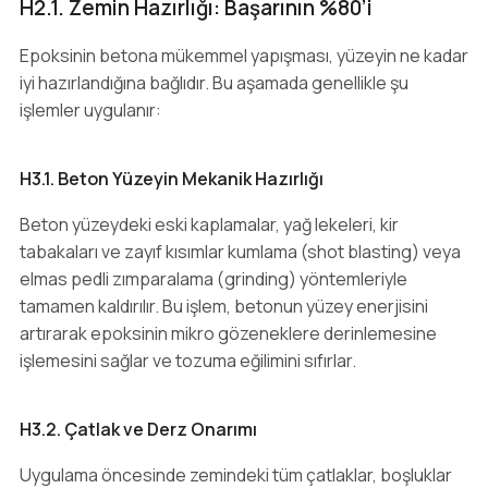
H2.1. Zemin Hazırlığı: Başarının %80’i
Epoksinin betona mükemmel yapışması, yüzeyin ne kadar
iyi hazırlandığına bağlıdır. Bu aşamada genellikle şu
işlemler uygulanır:
H3.1. Beton Yüzeyin Mekanik Hazırlığı
Beton yüzeydeki eski kaplamalar, yağ lekeleri, kir
tabakaları ve zayıf kısımlar kumlama (shot blasting) veya
elmas pedli zımparalama (grinding) yöntemleriyle
tamamen kaldırılır. Bu işlem, betonun yüzey enerjisini
artırarak epoksinin mikro gözeneklere derinlemesine
işlemesini sağlar ve tozuma eğilimini sıfırlar.
H3.2. Çatlak ve Derz Onarımı
Uygulama öncesinde zemindeki tüm çatlaklar, boşluklar