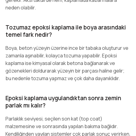
gerekir. Aksi takdirde nem, kaplamada kabarmalara
neden olabilir.
Tozumaz epoksi kaplama ile boya arasındaki
temel fark nedir?
Boya, beton yüzeyin üzerine ince bir tabaka oluşturur ve
zamanla aşınabilir, kolayca tozuma yapabilir. Epoksi
kaplama ise kimyasal olarak betona bağlanarak ve
gözenekleri doldurarak yüzeyin bir parçası haline gelir;
bu nedenle tozuma yapmaz ve çok daha dayanıklıdır.
Epoksi kaplama uygulandıktan sonra zemin
parlak mı kalır?
Parlaklık seviyesi, seçilen son kat (top coat)
malzemesine ve sonrasında yapılan bakıma bağlıdır.
Kendiliğinden yayılan sistemler çok parlak sonuç verirken,