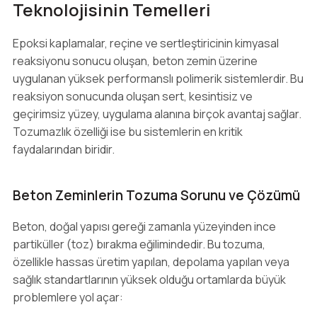
Teknolojisinin Temelleri
Epoksi kaplamalar, reçine ve sertleştiricinin kimyasal
reaksiyonu sonucu oluşan, beton zemin üzerine
uygulanan yüksek performanslı polimerik sistemlerdir. Bu
reaksiyon sonucunda oluşan sert, kesintisiz ve
geçirimsiz yüzey, uygulama alanına birçok avantaj sağlar.
Tozumazlık özelliği ise bu sistemlerin en kritik
faydalarından biridir.
Beton Zeminlerin Tozuma Sorunu ve Çözümü
Beton, doğal yapısı gereği zamanla yüzeyinden ince
partiküller (toz) bırakma eğilimindedir. Bu tozuma,
özellikle hassas üretim yapılan, depolama yapılan veya
sağlık standartlarının yüksek olduğu ortamlarda büyük
problemlere yol açar: