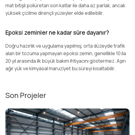
mat bitişli poliüretan son katlar ile daha az parlak, ancak
yüksek çizilme dirençli yüzeyler elde edilebilir.
Epoksi zeminler ne kadar süre dayanır?
Doğru hazırlık ve uygulama yapılmış, orta düzeyde trafik
alan bir tozuma yapmayan epoksi zemin, genellikle 10 ila
20 yıl arasında ilk büyük bakım ihtiyacını göstermez. Aşırı
ağır yük ve kimyasal maruziyet bu süreyi kısaltabilir.
Son Projeler