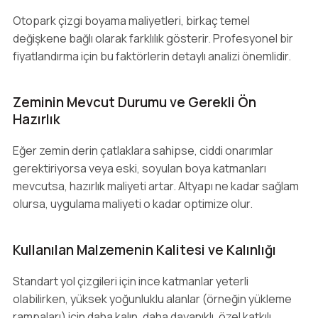
Otopark çizgi boyama maliyetleri, birkaç temel
değişkene bağlı olarak farklılık gösterir. Profesyonel bir
fiyatlandırma için bu faktörlerin detaylı analizi önemlidir.
Zeminin Mevcut Durumu ve Gerekli Ön
Hazırlık
Eğer zemin derin çatlaklara sahipse, ciddi onarımlar
gerektiriyorsa veya eski, soyulan boya katmanları
mevcutsa, hazırlık maliyeti artar. Altyapı ne kadar sağlam
olursa, uygulama maliyeti o kadar optimize olur.
Kullanılan Malzemenin Kalitesi ve Kalınlığı
Standart yol çizgileri için ince katmanlar yeterli
olabilirken, yüksek yoğunluklu alanlar (örneğin yükleme
rampaları) için daha kalın, daha dayanıklı, özel katkılı