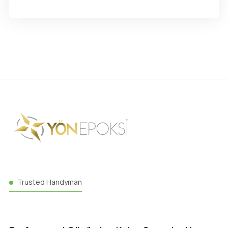
Trusted Handyman