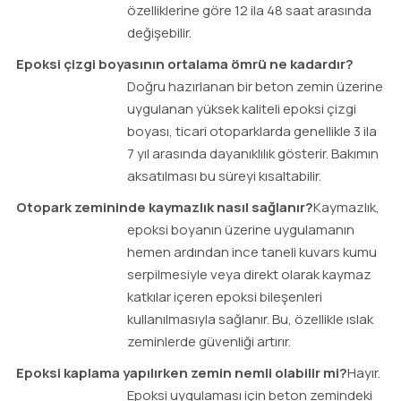
özelliklerine göre 12 ila 48 saat arasında
değişebilir.
Epoksi çizgi boyasının ortalama ömrü ne kadardır?
Doğru hazırlanan bir beton zemin üzerine
uygulanan yüksek kaliteli epoksi çizgi
boyası, ticari otoparklarda genellikle 3 ila
7 yıl arasında dayanıklılık gösterir. Bakımın
aksatılması bu süreyi kısaltabilir.
Otopark zemininde kaymazlık nasıl sağlanır?
Kaymazlık,
epoksi boyanın üzerine uygulamanın
hemen ardından ince taneli kuvars kumu
serpilmesiyle veya direkt olarak kaymaz
katkılar içeren epoksi bileşenleri
kullanılmasıyla sağlanır. Bu, özellikle ıslak
zeminlerde güvenliği artırır.
Epoksi kaplama yapılırken zemin nemli olabilir mi?
Hayır.
Epoksi uygulaması için beton zemindeki