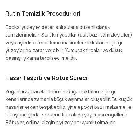
Rutin Temizlik Prosedürleri
Epoksi yüzeyler deterjanlı sularla düzenli olarak
temizlenmelidir. Sert kimyasallar (asit bazlı temizleyiciler)
veya aşındırıcı temizleme makinelerinin kullanımı çizgi
yüzeylerine zarar verebilir. Yumuşak fırçalar ve düşük
basınçlı yıkama tercih edilmelidir.
Hasar Tespiti ve Rötuş Süreci
Yoğun araç hareketlerinin olduğu noktalarda çizgi
kenarlarında zamanla küçük aşınmalar oluşabilir. Bu küçük
hasarlar erken tespit edilip, yine epoksi bazlı malzeme ile
rötuşlandığında, sorunun tüm alana yayılması engellenir.
Rötuşlar, orijinal çizginin yüzeyine uyumlu olmalıdır.