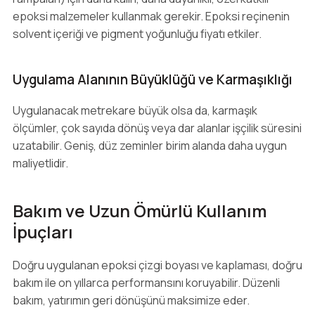
epoksi malzemeler kullanmak gerekir. Epoksi reçinenin
solvent içeriği ve pigment yoğunluğu fiyatı etkiler.
Uygulama Alanının Büyüklüğü ve Karmaşıklığı
Uygulanacak metrekare büyük olsa da, karmaşık
ölçümler, çok sayıda dönüş veya dar alanlar işçilik süresini
uzatabilir. Geniş, düz zeminler birim alanda daha uygun
maliyetlidir.
Bakım ve Uzun Ömürlü Kullanım
İpuçları
Doğru uygulanan epoksi çizgi boyası ve kaplaması, doğru
bakım ile on yıllarca performansını koruyabilir. Düzenli
bakım, yatırımın geri dönüşünü maksimize eder.