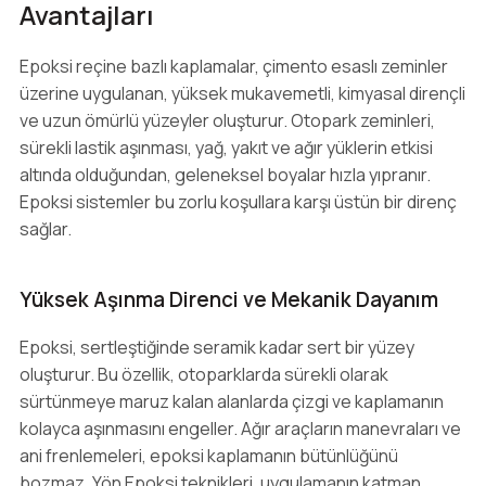
Avantajları
Epoksi reçine bazlı kaplamalar, çimento esaslı zeminler
üzerine uygulanan, yüksek mukavemetli, kimyasal dirençli
ve uzun ömürlü yüzeyler oluşturur. Otopark zeminleri,
sürekli lastik aşınması, yağ, yakıt ve ağır yüklerin etkisi
altında olduğundan, geleneksel boyalar hızla yıpranır.
Epoksi sistemler bu zorlu koşullara karşı üstün bir direnç
sağlar.
Yüksek Aşınma Direnci ve Mekanik Dayanım
Epoksi, sertleştiğinde seramik kadar sert bir yüzey
oluşturur. Bu özellik, otoparklarda sürekli olarak
sürtünmeye maruz kalan alanlarda çizgi ve kaplamanın
kolayca aşınmasını engeller. Ağır araçların manevraları ve
ani frenlemeleri, epoksi kaplamanın bütünlüğünü
bozmaz. Yön Epoksi teknikleri, uygulamanın katman