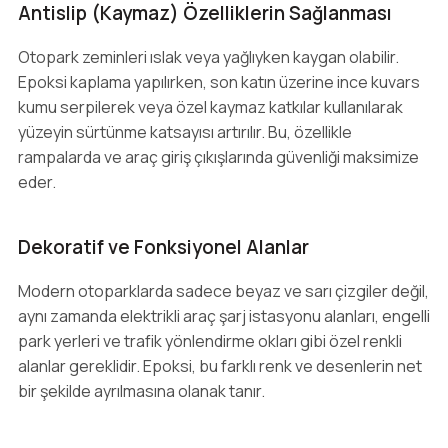
Antislip (Kaymaz) Özelliklerin Sağlanması
Otopark zeminleri ıslak veya yağlıyken kaygan olabilir.
Epoksi kaplama yapılırken, son katın üzerine ince kuvars
kumu serpilerek veya özel kaymaz katkılar kullanılarak
yüzeyin sürtünme katsayısı artırılır. Bu, özellikle
rampalarda ve araç giriş çıkışlarında güvenliği maksimize
eder.
Dekoratif ve Fonksiyonel Alanlar
Modern otoparklarda sadece beyaz ve sarı çizgiler değil,
aynı zamanda elektrikli araç şarj istasyonu alanları, engelli
park yerleri ve trafik yönlendirme okları gibi özel renkli
alanlar gereklidir. Epoksi, bu farklı renk ve desenlerin net
bir şekilde ayrılmasına olanak tanır.