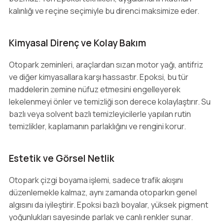
kalınlığı ve reçine seçimiyle bu direnci maksimize eder.
Kimyasal Direnç ve Kolay Bakım
Otopark zeminleri, araçlardan sızan motor yağı, antifriz
ve diğer kimyasallara karşı hassastır. Epoksi, bu tür
maddelerin zemine nüfuz etmesini engelleyerek
lekelenmeyi önler ve temizliği son derece kolaylaştırır. Su
bazlı veya solvent bazlı temizleyicilerle yapılan rutin
temizlikler, kaplamanın parlaklığını ve rengini korur.
Estetik ve Görsel Netlik
Otopark çizgi boyama işlemi, sadece trafik akışını
düzenlemekle kalmaz, aynı zamanda otoparkın genel
algısını da iyileştirir. Epoksi bazlı boyalar, yüksek pigment
yoğunlukları sayesinde parlak ve canlı renkler sunar.