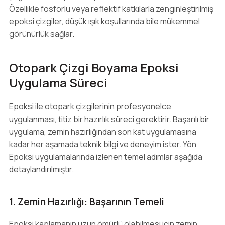
Özellikle fosforlu veya reflektif katkılarla zenginleştirilmiş
epoksi çizgiler, düşük ışık koşullarında bile mükemmel
görünürlük sağlar.
Otopark Çizgi Boyama Epoksi
Uygulama Süreci
Epoksi ile otopark çizgilerinin profesyonelce
uygulanması, titiz bir hazırlık süreci gerektirir. Başarılı bir
uygulama, zemin hazırlığından son kat uygulamasına
kadar her aşamada teknik bilgi ve deneyim ister. Yön
Epoksi uygulamalarında izlenen temel adımlar aşağıda
detaylandırılmıştır.
1. Zemin Hazırlığı: Başarının Temeli
Epoksi kaplamanın uzun ömürlü olabilmesi için zemin