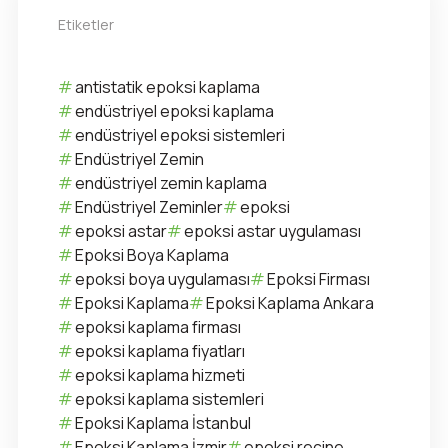
Etiketler
antistatik epoksi kaplama
endüstriyel epoksi kaplama
endüstriyel epoksi sistemleri
Endüstriyel Zemin
endüstriyel zemin kaplama
Endüstriyel Zeminler
epoksi
epoksi astar
epoksi astar uygulaması
Epoksi Boya Kaplama
epoksi boya uygulaması
Epoksi Firması
Epoksi Kaplama
Epoksi Kaplama Ankara
epoksi kaplama firması
epoksi kaplama fiyatları
epoksi kaplama hizmeti
epoksi kaplama sistemleri
Epoksi Kaplama İstanbul
Epoksi Kaplama İzmir
epoksi reçine