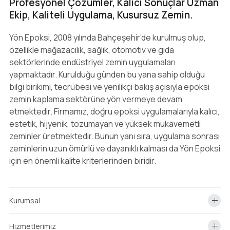
Profesyonel Çözümler, Kalıcı Sonuçlar Uzman
Ekip, Kaliteli Uygulama, Kusursuz Zemin.
Yön Epoksi, 2008 yılında Bahçeşehir’de kurulmuş olup,
özellikle mağazacılık, sağlık, otomotiv ve gıda
sektörlerinde endüstriyel zemin uygulamaları
yapmaktadır. Kurulduğu günden bu yana sahip olduğu
bilgi birikimi, tecrübesi ve yenilikçi bakış açısıyla epoksi
zemin kaplama sektörüne yön vermeye devam
etmektedir. Firmamız, doğru epoksi uygulamalarıyla kalıcı,
estetik, hijyenik, tozumayan ve yüksek mukavemetli
zeminler üretmektedir. Bunun yanı sıra, uygulama sonrası
zeminlerin uzun ömürlü ve dayanıklı kalması da Yön Epoksi
için en önemli kalite kriterlerinden biridir.
Kurumsal
Hizmetlerimiz