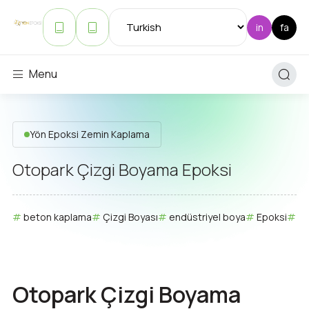
Menu
Yön Epoksi Zemin Kaplama
Otopark Çizgi Boyama Epoksi
beton kaplama
Çizgi Boyası
endüstriyel boya
Epoksi
ep
Otopark Çizgi Boyama