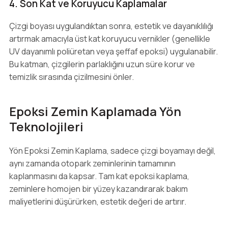
4. Son Kat ve Koruyucu Kaplamalar
Çizgi boyası uygulandıktan sonra, estetik ve dayanıklılığı
artırmak amacıyla üst kat koruyucu vernikler (genellikle
UV dayanımlı poliüretan veya şeffaf epoksi) uygulanabilir.
Bu katman, çizgilerin parlaklığını uzun süre korur ve
temizlik sırasında çizilmesini önler.
Epoksi Zemin Kaplamada Yön
Teknolojileri
Yön Epoksi Zemin Kaplama, sadece çizgi boyamayı değil,
aynı zamanda otopark zeminlerinin tamamının
kaplanmasını da kapsar. Tam kat epoksi kaplama,
zeminlere homojen bir yüzey kazandırarak bakım
maliyetlerini düşürürken, estetik değeri de artırır.