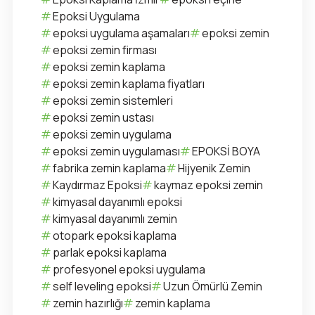
Epoksi Uygulama
epoksi uygulama aşamaları
epoksi zemin
epoksi zemin firması
epoksi zemin kaplama
epoksi zemin kaplama fiyatları
epoksi zemin sistemleri
epoksi zemin ustası
epoksi zemin uygulama
epoksi zemin uygulaması
EPOKSİ BOYA
fabrika zemin kaplama
Hijyenik Zemin
Kaydırmaz Epoksi
kaymaz epoksi zemin
kimyasal dayanımlı epoksi
kimyasal dayanımlı zemin
otopark epoksi kaplama
parlak epoksi kaplama
profesyonel epoksi uygulama
self leveling epoksi
Uzun Ömürlü Zemin
zemin hazırlığı
zemin kaplama