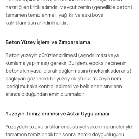
hazırlığı en kritik adımdır. Mevcut zemin (genellikle beton)
tamamen temizlenmeli, yağ, kir ve eski boya
kalıntılarından arındırılmalıdır.
Beton Yüzey İşlemi ve Zımparalama
Beton yüzeyin pürüzlendirilmesi (aşındırılması veya
kumlama yapılması) gerekir. Bu işlem, epoksi reçinenin
betona kimyasal olarak bağlanmasını (mekanik aderans)
sağlayan gözenekli bir yüzey oluşturur. Yüzeyin nem
içeriği mutlaka kontrol edilmeli ve belirlenen sınırların
altında olduğundan emin olunmalıdır.
Yüzeyin Temizlenmesi ve Astar Uygulaması
Yüzeydeki toz ve artıklar endüstriyel vakum makineleriyle
tamamen temizlendikten sonra, zemin doygunluğunu