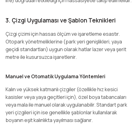
life) doğrudan etkilediği için hassasiyetle takip edilmelidir.
3. Çizgi Uygulaması ve Şablon Teknikleri
Çizgi çizimi için hassas ölçüm ve işaretleme esastır.
Otopark yönetmeliklerine (park yeri genişlikleri, yaya
geçidi standartları) uygun olarak hatlar lazer veya şerit
metre ile kusursuzca işaretlenir.
Manuel ve Otomatik Uygulama Yöntemleri
Kalın ve yüksek katmanlı çizgiler (özellikle hız kesici
kasisler veya yaya geçitleri için), özel boya tabancaları
veya mala ile manuel olarak uygulanabilir. Standart park
yeri çizgileri için ise genellikle şablonlar kullanılarak
boyanın eşit kalınlıkta yayılması sağlanır.