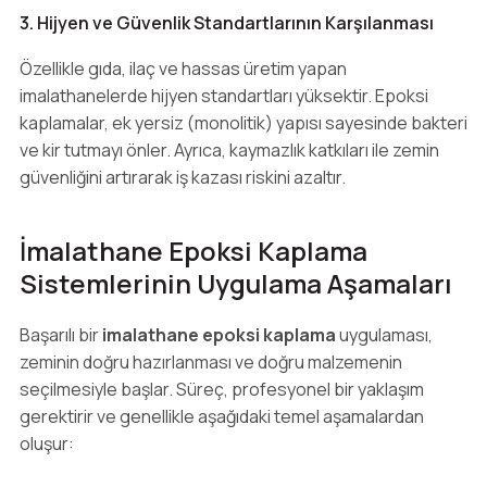
3. Hijyen ve Güvenlik Standartlarının Karşılanması
Özellikle gıda, ilaç ve hassas üretim yapan
imalathanelerde hijyen standartları yüksektir. Epoksi
kaplamalar, ek yersiz (monolitik) yapısı sayesinde bakteri
ve kir tutmayı önler. Ayrıca, kaymazlık katkıları ile zemin
güvenliğini artırarak iş kazası riskini azaltır.
İmalathane Epoksi Kaplama
Sistemlerinin Uygulama Aşamaları
Başarılı bir
imalathane epoksi kaplama
uygulaması,
zeminin doğru hazırlanması ve doğru malzemenin
seçilmesiyle başlar. Süreç, profesyonel bir yaklaşım
gerektirir ve genellikle aşağıdaki temel aşamalardan
oluşur: