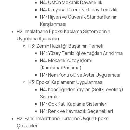
H4: Üstün Mekanik Dayanıklılık
H4: Kimyasal Direnç ve Kolay Temizlik
H4: Hijyen ve Güvenlik Standartlarının
Karşılanması
H2: İmalathane Epoksi Kaplama Sistemlerinin
Uygulama Aşamaları
H3: Zemin Hazırlığı: Başarının Temeli
H4: Yüzey Temizliği ve Yağdan Arındırma
H4: Mekanik Yüzey İşlemi
(Kumlama/Parlama)
H4: Nem Kontrolü ve Astar Uygulaması
H3: Epoksi Kaplamanın Uygulanması
H4: Kendiliğinden Yayılan (Self-Leveling)
Sistemler
H4: Çok Katlı Kaplama Sistemleri
H4: Renk ve Kaymazlık Seçenekleri
H2: Farklı İmalathane Türlerine Uygun Epoksi
Çözümleri