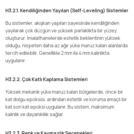
H3.2.1. Kendiliğinden Yayılan (Self-Leveling) Sistemler
Bu sistemler, akışkan yapıları sayesinde kendiliğinden
yayılarak çok düzgün ve yüksek parlaklıkta bir yüzey
oluşturur. İmalathanelerde estetik beklentinin yüksek
olduğu, nispeten daha az ağır yüke maruz kalan alanlarda
tercih edilebilir. Genellikle 2 mm ila 4 mm kalınlıkta
uygulanır.
H3.2.2. Çok Katlı Kaplama Sistemleri
Yüksek mekanik yüke maruz kalan bölgelerde, önce bir
kat dolgu epoksisi, ardından estetik ve koruma amaçlı bir
kat son kat epoksi uygulanır. Bu sistem, maksimum
kalınlık ve dayanıklılık sağlar.
H3.2.3. Renk ve Kaymazlık Seçenekleri