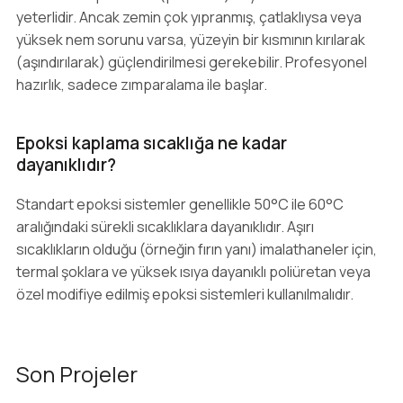
yeterlidir. Ancak zemin çok yıpranmış, çatlaklıysa veya
yüksek nem sorunu varsa, yüzeyin bir kısmının kırılarak
(aşındırılarak) güçlendirilmesi gerekebilir. Profesyonel
hazırlık, sadece zımparalama ile başlar.
Epoksi kaplama sıcaklığa ne kadar
dayanıklıdır?
Standart epoksi sistemler genellikle 50°C ile 60°C
aralığındaki sürekli sıcaklıklara dayanıklıdır. Aşırı
sıcaklıkların olduğu (örneğin fırın yanı) imalathaneler için,
termal şoklara ve yüksek ısıya dayanıklı poliüretan veya
özel modifiye edilmiş epoksi sistemleri kullanılmalıdır.
Son Projeler