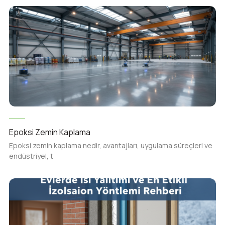
Epoksi Zemin Kaplama
Epoksi zemin kaplama nedir, avantajları, uygulama süreçleri ve
endüstriyel, t