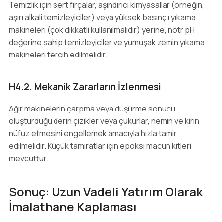
Temizlik için sert fırçalar, aşındırıcı kimyasallar (örneğin,
aşırı alkali temizleyiciler) veya yüksek basınçlı yıkama
makineleri (çok dikkatli kullanılmalıdır) yerine, nötr pH
değerine sahip temizleyiciler ve yumuşak zemin yıkama
makineleri tercih edilmelidir.
H4.2. Mekanik Zararların İzlenmesi
Ağır makinelerin çarpma veya düşürme sonucu
oluşturduğu derin çizikler veya çukurlar, nemin ve kirin
nüfuz etmesini engellemek amacıyla hızla tamir
edilmelidir. Küçük tamiratlar için epoksi macun kitleri
mevcuttur.
Sonuç: Uzun Vadeli Yatırım Olarak
İmalathane Kaplaması