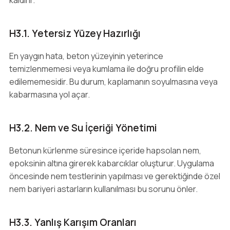
kaldırır.
H3.1. Yetersiz Yüzey Hazırlığı
En yaygın hata, beton yüzeyinin yeterince
temizlenmemesi veya kumlama ile doğru profilin elde
edilememesidir. Bu durum, kaplamanın soyulmasına veya
kabarmasına yol açar.
H3.2. Nem ve Su İçeriği Yönetimi
Betonun kürlenme süresince içeride hapsolan nem,
epoksinin altına girerek kabarcıklar oluşturur. Uygulama
öncesinde nem testlerinin yapılması ve gerektiğinde özel
nem bariyeri astarların kullanılması bu sorunu önler.
H3.3. Yanlış Karışım Oranları