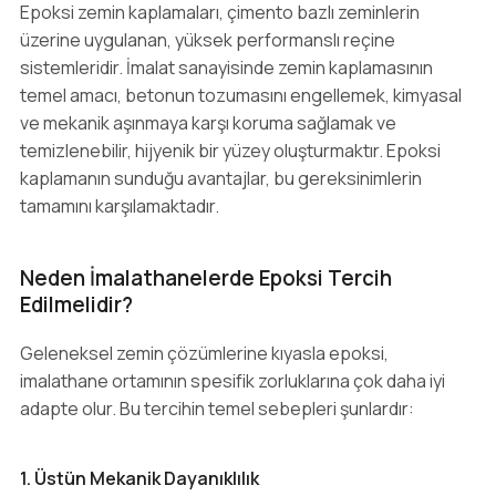
Epoksi zemin kaplamaları, çimento bazlı zeminlerin
üzerine uygulanan, yüksek performanslı reçine
sistemleridir. İmalat sanayisinde zemin kaplamasının
temel amacı, betonun tozumasını engellemek, kimyasal
ve mekanik aşınmaya karşı koruma sağlamak ve
temizlenebilir, hijyenik bir yüzey oluşturmaktır. Epoksi
kaplamanın sunduğu avantajlar, bu gereksinimlerin
tamamını karşılamaktadır.
Neden İmalathanelerde Epoksi Tercih
Edilmelidir?
Geleneksel zemin çözümlerine kıyasla epoksi,
imalathane ortamının spesifik zorluklarına çok daha iyi
adapte olur. Bu tercihin temel sebepleri şunlardır:
1. Üstün Mekanik Dayanıklılık