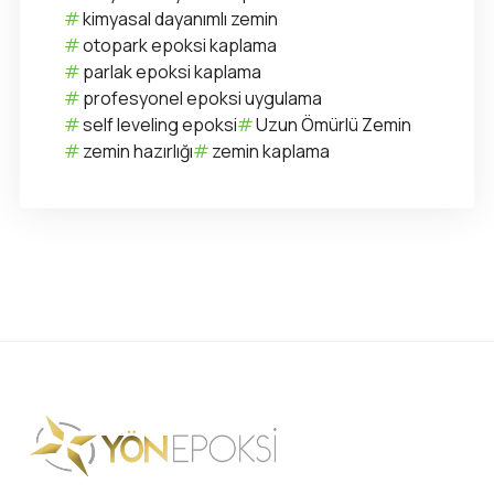
kimyasal dayanımlı zemin
otopark epoksi kaplama
parlak epoksi kaplama
profesyonel epoksi uygulama
self leveling epoksi
Uzun Ömürlü Zemin
zemin hazırlığı
zemin kaplama