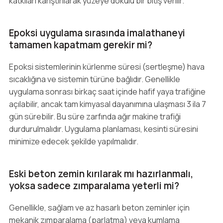
katkıları karıştırılarak yüzeye dokulu bir bitiş verilir.
Epoksi uygulama sırasında imalathaneyi
tamamen kapatmam gerekir mi?
Epoksi sistemlerinin kürlenme süresi (sertleşme) hava
sıcaklığına ve sistemin türüne bağlıdır. Genellikle
uygulama sonrası birkaç saat içinde hafif yaya trafiğine
açılabilir, ancak tam kimyasal dayanımına ulaşması 3 ila 7
gün sürebilir. Bu süre zarfında ağır makine trafiği
durdurulmalıdır. Uygulama planlaması, kesinti süresini
minimize edecek şekilde yapılmalıdır.
Eski beton zemin kırılarak mı hazırlanmalı,
yoksa sadece zımparalama yeterli mi?
Genellikle, sağlam ve az hasarlı beton zeminler için
mekanik zımparalama (parlatma) veya kumlama