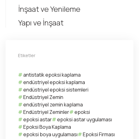
İnşaat ve Yenileme
Yapı ve İnşaat
Etiketler
antistatik epoksi kaplama
endüstriyel epoksi kaplama
endüstriyel epoksi sistemleri
Endüstriyel Zemin
endüstriyel zemin kaplama
Endüstriyel Zeminler
epoksi
epoksi astar
epoksi astar uygulaması
Epoksi Boya Kaplama
epoksi boya uygulaması
Epoksi Firması