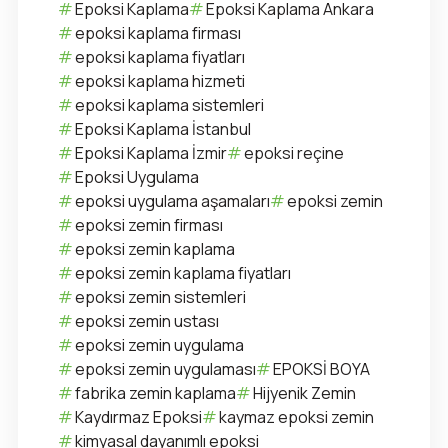
Epoksi Kaplama
Epoksi Kaplama Ankara
epoksi kaplama firması
epoksi kaplama fiyatları
epoksi kaplama hizmeti
epoksi kaplama sistemleri
Epoksi Kaplama İstanbul
Epoksi Kaplama İzmir
epoksi reçine
Epoksi Uygulama
epoksi uygulama aşamaları
epoksi zemin
epoksi zemin firması
epoksi zemin kaplama
epoksi zemin kaplama fiyatları
epoksi zemin sistemleri
epoksi zemin ustası
epoksi zemin uygulama
epoksi zemin uygulaması
EPOKSİ BOYA
fabrika zemin kaplama
Hijyenik Zemin
Kaydırmaz Epoksi
kaymaz epoksi zemin
kimyasal dayanımlı epoksi