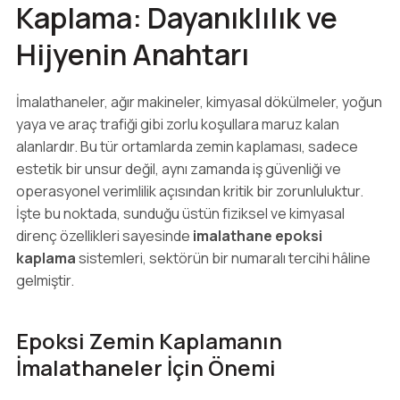
Kaplama: Dayanıklılık ve
Hijyenin Anahtarı
İmalathaneler, ağır makineler, kimyasal dökülmeler, yoğun
yaya ve araç trafiği gibi zorlu koşullara maruz kalan
alanlardır. Bu tür ortamlarda zemin kaplaması, sadece
estetik bir unsur değil, aynı zamanda iş güvenliği ve
operasyonel verimlilik açısından kritik bir zorunluluktur.
İşte bu noktada, sunduğu üstün fiziksel ve kimyasal
direnç özellikleri sayesinde
imalathane epoksi
kaplama
sistemleri, sektörün bir numaralı tercihi hâline
gelmiştir.
Epoksi Zemin Kaplamanın
İmalathaneler İçin Önemi