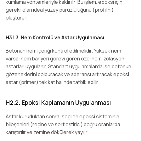
kumlama yöntemleriyle kaldırılır. Bu işlem, epoksi için
gerekli olan ideal yüzey pürüzlülüğünü (profilini)
oluşturur.
H3.1.3. Nem Kontrolü ve Astar Uygulaması
Betonun nem içeriği kontrol edilmelidir. Yüksek nem
varsa, nem bariyeri görevi gören özel nem izolasyon
astarları uygulanır. Standart uygulamalarda ise betonun
gözeneklerini dolduracak ve aderansı artıracak epoksi
astar (primer) tek kat halinde tatbik edilir.
H2.2. Epoksi Kaplamanın Uygulanması
Astar kuruduktan sonra, seçilen epoksi sisteminin
bileşenleri (reçine ve sertleştirici) doğru oranlarda
karıştırılır ve zemine dökülerek yayılır.