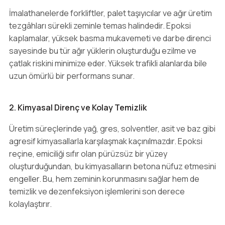
İmalathanelerde forkliftler, palet taşıyıcılar ve ağır üretim
tezgâhları sürekli zeminle temas halindedir. Epoksi
kaplamalar, yüksek basma mukavemeti ve darbe direnci
sayesinde bu tür ağır yüklerin oluşturduğu ezilme ve
çatlak riskini minimize eder. Yüksek trafikli alanlarda bile
uzun ömürlü bir performans sunar.
2. Kimyasal Direnç ve Kolay Temizlik
Üretim süreçlerinde yağ, gres, solventler, asit ve baz gibi
agresif kimyasallarla karşılaşmak kaçınılmazdır. Epoksi
reçine, emiciliği sıfır olan pürüzsüz bir yüzey
oluşturduğundan, bu kimyasalların betona nüfuz etmesini
engeller. Bu, hem zeminin korunmasını sağlar hem de
temizlik ve dezenfeksiyon işlemlerini son derece
kolaylaştırır.