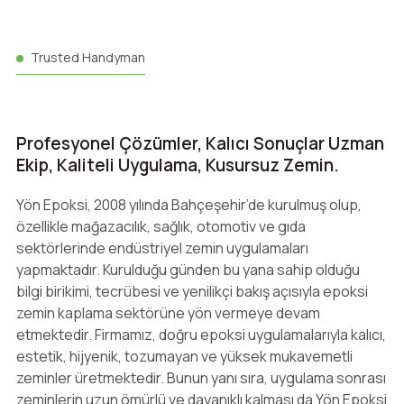
Trusted Handyman
Profesyonel Çözümler, Kalıcı Sonuçlar Uzman
Ekip, Kaliteli Uygulama, Kusursuz Zemin.
Yön Epoksi, 2008 yılında Bahçeşehir’de kurulmuş olup,
özellikle mağazacılık, sağlık, otomotiv ve gıda
sektörlerinde endüstriyel zemin uygulamaları
yapmaktadır. Kurulduğu günden bu yana sahip olduğu
bilgi birikimi, tecrübesi ve yenilikçi bakış açısıyla epoksi
zemin kaplama sektörüne yön vermeye devam
etmektedir. Firmamız, doğru epoksi uygulamalarıyla kalıcı,
estetik, hijyenik, tozumayan ve yüksek mukavemetli
zeminler üretmektedir. Bunun yanı sıra, uygulama sonrası
zeminlerin uzun ömürlü ve dayanıklı kalması da Yön Epoksi