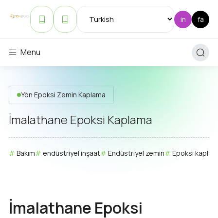
Menu
Yön Epoksi Zemin Kaplama
İmalathane Epoksi Kaplama
Bakım
endüstriyel inşaat
Endüstriyel zemin
Epoksi kapla
İmalathane Epoksi