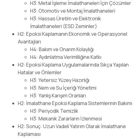
H3: Metal İşleme İmalathaneleri İçin Çözümler
H3: Otomotiv ve Montaj İmalathaneleri
H3: Hassas Üretim ve Elektronik
İmalathaneleri (ESD Zeminler)
H2: Epoksi Kaplamanın Ekonomik ve Operasyonel
Avantajları
H4: Bakım ve Onarım Kolaylığı
H4: Aydınlatma Verimliliğine Katkı
H2: Epoksi Kaplama Uygulamalarında Sıkça Yapılan
Hatalar ve Önlemler
H3: Yetersiz Yüzey Hazırlığı
H3: Nem ve Su İçeriği Yönetimi
H3: Yanlış Karışım Oranları
H2: İmalathane Epoksi Kaplama Sistemlerinin Bakımı
H3: Periyodik Temizlik
H3: Mekanik Zararların İzlenmesi
H2: Sonuç: Uzun Vadeli Yatırım Olarak İmalathane
Kaplaması