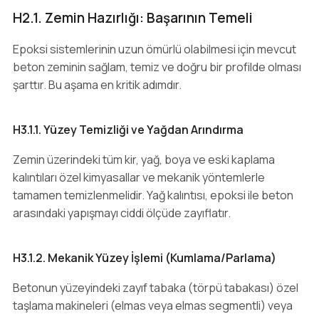
H2.1. Zemin Hazırlığı: Başarının Temeli
Epoksi sistemlerinin uzun ömürlü olabilmesi için mevcut
beton zeminin sağlam, temiz ve doğru bir profilde olması
şarttır. Bu aşama en kritik adımdır.
H3.1.1. Yüzey Temizliği ve Yağdan Arındırma
Zemin üzerindeki tüm kir, yağ, boya ve eski kaplama
kalıntıları özel kimyasallar ve mekanik yöntemlerle
tamamen temizlenmelidir. Yağ kalıntısı, epoksi ile beton
arasındaki yapışmayı ciddi ölçüde zayıflatır.
H3.1.2. Mekanik Yüzey İşlemi (Kumlama/Parlama)
Betonun yüzeyindeki zayıf tabaka (törpü tabakası) özel
taşlama makineleri (elmas veya elmas segmentli) veya