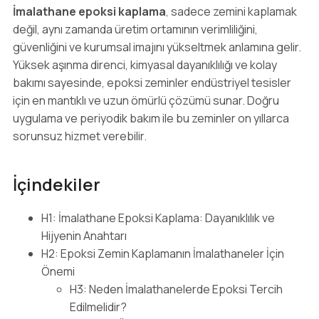
İmalathane epoksi kaplama
, sadece zemini kaplamak
değil, aynı zamanda üretim ortamının verimliliğini,
güvenliğini ve kurumsal imajını yükseltmek anlamına gelir.
Yüksek aşınma direnci, kimyasal dayanıklılığı ve kolay
bakımı sayesinde, epoksi zeminler endüstriyel tesisler
için en mantıklı ve uzun ömürlü çözümü sunar. Doğru
uygulama ve periyodik bakım ile bu zeminler on yıllarca
sorunsuz hizmet verebilir.
İçindekiler
H1: İmalathane Epoksi Kaplama: Dayanıklılık ve
Hijyenin Anahtarı
H2: Epoksi Zemin Kaplamanın İmalathaneler İçin
Önemi
H3: Neden İmalathanelerde Epoksi Tercih
Edilmelidir?