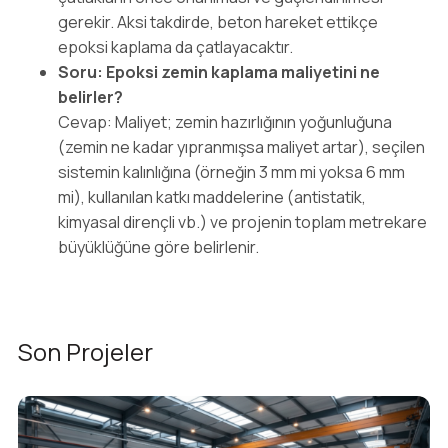
gerekir. Aksi takdirde, beton hareket ettikçe
epoksi kaplama da çatlayacaktır.
Soru: Epoksi zemin kaplama maliyetini ne
belirler?
Cevap: Maliyet; zemin hazırlığının yoğunluğuna
(zemin ne kadar yıpranmışsa maliyet artar), seçilen
sistemin kalınlığına (örneğin 3 mm mi yoksa 6 mm
mi), kullanılan katkı maddelerine (antistatik,
kimyasal dirençli vb.) ve projenin toplam metrekare
büyüklüğüne göre belirlenir.
Son Projeler