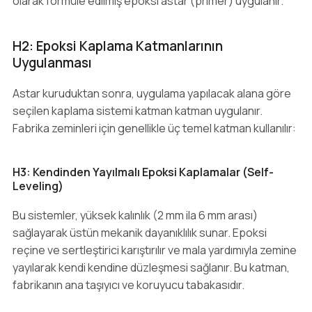
olarak formüle edilmiş epoksi astar (primer) uygulanır.
H2: Epoksi Kaplama Katmanlarının
Uygulanması
Astar kuruduktan sonra, uygulama yapılacak alana göre
seçilen kaplama sistemi katman katman uygulanır.
Fabrika zeminleri için genellikle üç temel katman kullanılır:
H3: Kendinden Yayılmalı Epoksi Kaplamalar (Self-
Leveling)
Bu sistemler, yüksek kalınlık (2 mm ila 6 mm arası)
sağlayarak üstün mekanik dayanıklılık sunar. Epoksi
reçine ve sertleştirici karıştırılır ve mala yardımıyla zemine
yayılarak kendi kendine düzleşmesi sağlanır. Bu katman,
fabrikanın ana taşıyıcı ve koruyucu tabakasıdır.