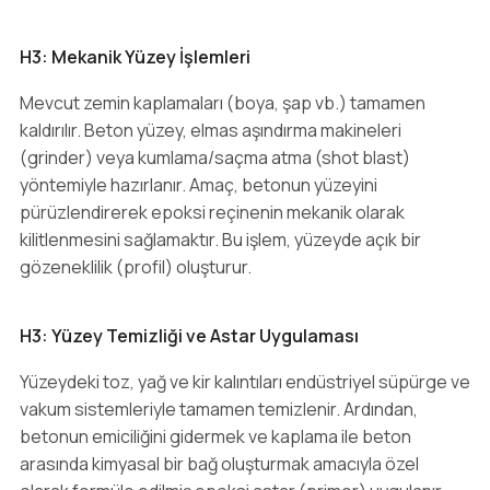
H3: Mekanik Yüzey İşlemleri
Mevcut zemin kaplamaları (boya, şap vb.) tamamen
kaldırılır. Beton yüzey, elmas aşındırma makineleri
(grinder) veya kumlama/saçma atma (shot blast)
yöntemiyle hazırlanır. Amaç, betonun yüzeyini
pürüzlendirerek epoksi reçinenin mekanik olarak
kilitlenmesini sağlamaktır. Bu işlem, yüzeyde açık bir
gözeneklilik (profil) oluşturur.
H3: Yüzey Temizliği ve Astar Uygulaması
Yüzeydeki toz, yağ ve kir kalıntıları endüstriyel süpürge ve
vakum sistemleriyle tamamen temizlenir. Ardından,
betonun emiciliğini gidermek ve kaplama ile beton
arasında kimyasal bir bağ oluşturmak amacıyla özel