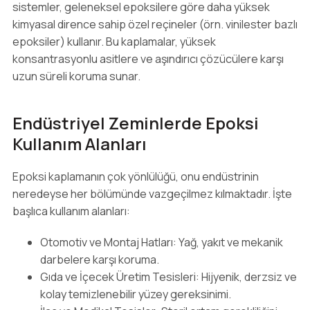
sistemler, geleneksel epoksilere göre daha yüksek
kimyasal dirence sahip özel reçineler (örn. vinilester bazlı
epoksiler) kullanır. Bu kaplamalar, yüksek
konsantrasyonlu asitlere ve aşındırıcı çözücülere karşı
uzun süreli koruma sunar.
Endüstriyel Zeminlerde Epoksi
Kullanım Alanları
Epoksi kaplamanın çok yönlülüğü, onu endüstrinin
neredeyse her bölümünde vazgeçilmez kılmaktadır. İşte
başlıca kullanım alanları:
Otomotiv ve Montaj Hatları: Yağ, yakıt ve mekanik
darbelere karşı koruma.
Gıda ve İçecek Üretim Tesisleri: Hijyenik, derzsiz ve
kolay temizlenebilir yüzey gereksinimi.