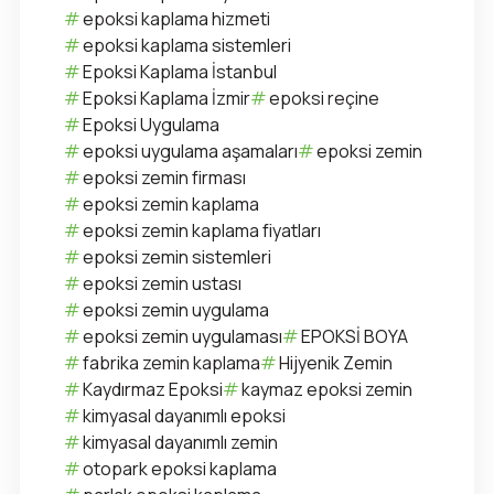
epoksi kaplama hizmeti
epoksi kaplama sistemleri
Epoksi Kaplama İstanbul
Epoksi Kaplama İzmir
epoksi reçine
Epoksi Uygulama
epoksi uygulama aşamaları
epoksi zemin
epoksi zemin firması
epoksi zemin kaplama
epoksi zemin kaplama fiyatları
epoksi zemin sistemleri
epoksi zemin ustası
epoksi zemin uygulama
epoksi zemin uygulaması
EPOKSİ BOYA
fabrika zemin kaplama
Hijyenik Zemin
Kaydırmaz Epoksi
kaymaz epoksi zemin
kimyasal dayanımlı epoksi
kimyasal dayanımlı zemin
otopark epoksi kaplama