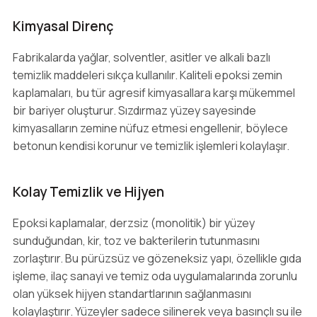
Kimyasal Direnç
Fabrikalarda yağlar, solventler, asitler ve alkali bazlı
temizlik maddeleri sıkça kullanılır. Kaliteli epoksi zemin
kaplamaları, bu tür agresif kimyasallara karşı mükemmel
bir bariyer oluşturur. Sızdırmaz yüzey sayesinde
kimyasalların zemine nüfuz etmesi engellenir, böylece
betonun kendisi korunur ve temizlik işlemleri kolaylaşır.
Kolay Temizlik ve Hijyen
Epoksi kaplamalar, derzsiz (monolitik) bir yüzey
sunduğundan, kir, toz ve bakterilerin tutunmasını
zorlaştırır. Bu pürüzsüz ve gözeneksiz yapı, özellikle gıda
işleme, ilaç sanayi ve temiz oda uygulamalarında zorunlu
olan yüksek hijyen standartlarının sağlanmasını
kolaylaştırır. Yüzeyler sadece silinerek veya basınçlı su ile