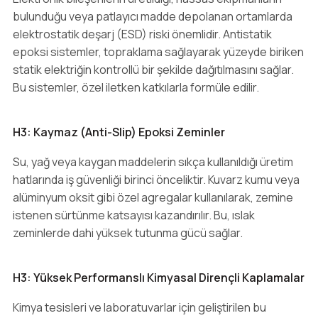
bulunduğu veya patlayıcı madde depolanan ortamlarda
elektrostatik deşarj (ESD) riski önemlidir. Antistatik
epoksi sistemler, topraklama sağlayarak yüzeyde biriken
statik elektriğin kontrollü bir şekilde dağıtılmasını sağlar.
Bu sistemler, özel iletken katkılarla formüle edilir.
H3: Kaymaz (Anti-Slip) Epoksi Zeminler
Su, yağ veya kaygan maddelerin sıkça kullanıldığı üretim
hatlarında iş güvenliği birinci önceliktir. Kuvarz kumu veya
alüminyum oksit gibi özel agregalar kullanılarak, zemine
istenen sürtünme katsayısı kazandırılır. Bu, ıslak
zeminlerde dahi yüksek tutunma gücü sağlar.
H3: Yüksek Performanslı Kimyasal Dirençli Kaplamalar
Kimya tesisleri ve laboratuvarlar için geliştirilen bu