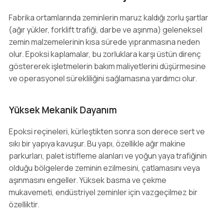
Fabrika ortamlarında zeminlerin maruz kaldığı zorlu şartlar
(ağır yükler, forklift trafiği, darbe ve aşınma) geleneksel
zemin malzemelerinin kısa sürede yıpranmasına neden
olur. Epoksi kaplamalar, bu zorluklara karşı üstün direnç
göstererek işletmelerin bakım maliyetlerini düşürmesine
ve operasyonel sürekliliğini sağlamasına yardımcı olur.
Yüksek Mekanik Dayanım
Epoksi reçineleri, kürleştikten sonra son derece sert ve
sıkı bir yapıya kavuşur. Bu yapı, özellikle ağır makine
parkurları, palet istifleme alanları ve yoğun yaya trafiğinin
olduğu bölgelerde zeminin ezilmesini, çatlamasını veya
aşınmasını engeller. Yüksek basma ve çekme
mukavemeti, endüstriyel zeminler için vazgeçilmez bir
özelliktir.