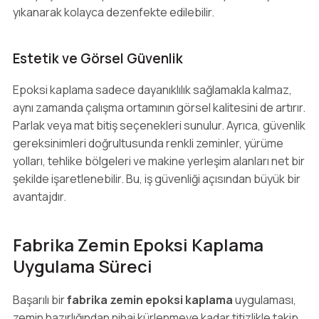
yıkanarak kolayca dezenfekte edilebilir.
Estetik ve Görsel Güvenlik
Epoksi kaplama sadece dayanıklılık sağlamakla kalmaz,
aynı zamanda çalışma ortamının görsel kalitesini de artırır.
Parlak veya mat bitiş seçenekleri sunulur. Ayrıca, güvenlik
gereksinimleri doğrultusunda renkli zeminler, yürüme
yolları, tehlike bölgeleri ve makine yerleşim alanları net bir
şekilde işaretlenebilir. Bu, iş güvenliği açısından büyük bir
avantajdır.
Fabrika Zemin Epoksi Kaplama
Uygulama Süreci
Başarılı bir
fabrika zemin epoksi kaplama
uygulaması,
zemin hazırlığından nihai kürlenmeye kadar titizlikle takip