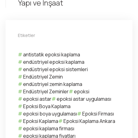
Yapı ve İnşaat
Etiketler
antistatik epoksi kaplama
endüstriyel epoksi kaplama
endüstriyel epoksi sistemleri
Endüstriyel Zemin
endüstriyel zemin kaplama
Endüstriyel Zeminler
epoksi
epoksi astar
epoksi astar uygulaması
Epoksi Boya Kaplama
epoksi boya uygulaması
Epoksi Firması
Epoksi Kaplama
Epoksi Kaplama Ankara
epoksi kaplama firması
epoksi kaplama fiyatları