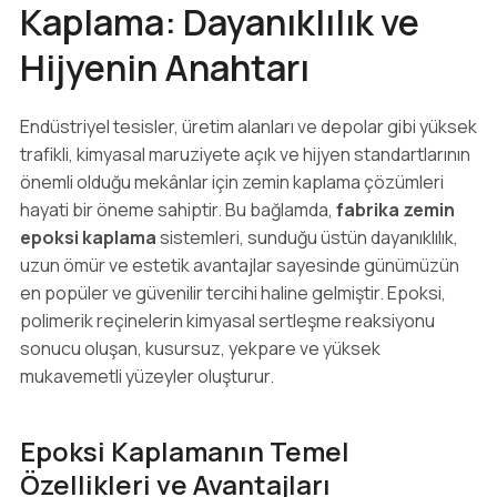
Kaplama: Dayanıklılık ve
Hijyenin Anahtarı
Endüstriyel tesisler, üretim alanları ve depolar gibi yüksek
trafikli, kimyasal maruziyete açık ve hijyen standartlarının
önemli olduğu mekânlar için zemin kaplama çözümleri
hayati bir öneme sahiptir. Bu bağlamda,
fabrika zemin
epoksi kaplama
sistemleri, sunduğu üstün dayanıklılık,
uzun ömür ve estetik avantajlar sayesinde günümüzün
en popüler ve güvenilir tercihi haline gelmiştir. Epoksi,
polimerik reçinelerin kimyasal sertleşme reaksiyonu
sonucu oluşan, kusursuz, yekpare ve yüksek
mukavemetli yüzeyler oluşturur.
Epoksi Kaplamanın Temel
Özellikleri ve Avantajları