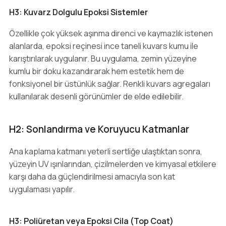
H3: Kuvarz Dolgulu Epoksi Sistemler
Özellikle çok yüksek aşınma direnci ve kaymazlık istenen
alanlarda, epoksi reçinesi ince taneli kuvars kumu ile
karıştırılarak uygulanır. Bu uygulama, zemin yüzeyine
kumlu bir doku kazandırarak hem estetik hem de
fonksiyonel bir üstünlük sağlar. Renkli kuvars agregaları
kullanılarak desenli görünümler de elde edilebilir.
H2: Sonlandırma ve Koruyucu Katmanlar
Ana kaplama katmanı yeterli sertliğe ulaştıktan sonra,
yüzeyin UV ışınlarından, çizilmelerden ve kimyasal etkilere
karşı daha da güçlendirilmesi amacıyla son kat
uygulaması yapılır.
H3: Poliüretan veya Epoksi Cila (Top Coat)