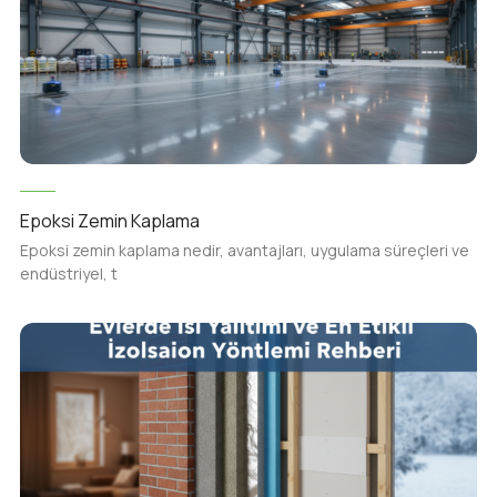
Epoksi Zemin Kaplama
Epoksi zemin kaplama nedir, avantajları, uygulama süreçleri ve
endüstriyel, t