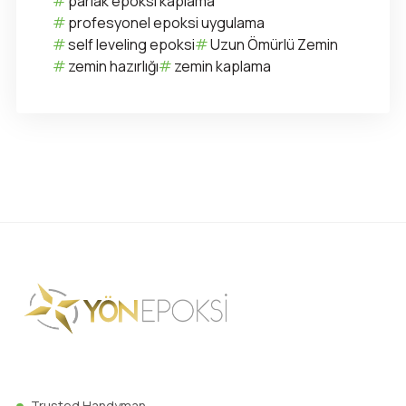
parlak epoksi kaplama
profesyonel epoksi uygulama
self leveling epoksi
Uzun Ömürlü Zemin
zemin hazırlığı
zemin kaplama
Trusted Handyman