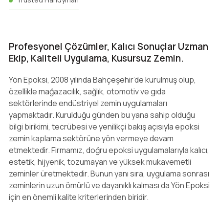
Profesyonel Çözümler, Kalıcı Sonuçlar Uzman
Ekip, Kaliteli Uygulama, Kusursuz Zemin.
Yön Epoksi, 2008 yılında Bahçeşehir’de kurulmuş olup,
özellikle mağazacılık, sağlık, otomotiv ve gıda
sektörlerinde endüstriyel zemin uygulamaları
yapmaktadır. Kurulduğu günden bu yana sahip olduğu
bilgi birikimi, tecrübesi ve yenilikçi bakış açısıyla epoksi
zemin kaplama sektörüne yön vermeye devam
etmektedir. Firmamız, doğru epoksi uygulamalarıyla kalıcı,
estetik, hijyenik, tozumayan ve yüksek mukavemetli
zeminler üretmektedir. Bunun yanı sıra, uygulama sonrası
zeminlerin uzun ömürlü ve dayanıklı kalması da Yön Epoksi
için en önemli kalite kriterlerinden biridir.