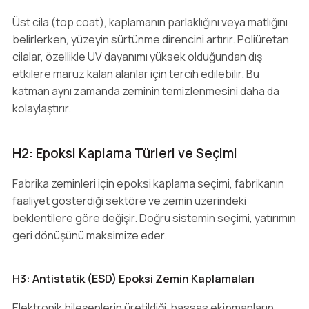
Üst cila (top coat), kaplamanın parlaklığını veya matlığını
belirlerken, yüzeyin sürtünme direncini artırır. Poliüretan
cilalar, özellikle UV dayanımı yüksek olduğundan dış
etkilere maruz kalan alanlar için tercih edilebilir. Bu
katman aynı zamanda zeminin temizlenmesini daha da
kolaylaştırır.
H2: Epoksi Kaplama Türleri ve Seçimi
Fabrika zeminleri için epoksi kaplama seçimi, fabrikanın
faaliyet gösterdiği sektöre ve zemin üzerindeki
beklentilere göre değişir. Doğru sistemin seçimi, yatırımın
geri dönüşünü maksimize eder.
H3: Antistatik (ESD) Epoksi Zemin Kaplamaları
Elektronik bileşenlerin üretildiği, hassas ekipmanların