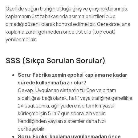
Özellikle yoğun trafiğin olduğu giriş ve çıkış noktalarında,
kaplamanın üst tabakasında aşınma belirtileri olup
olmadığı düzenli olarak kontrol edilmelidir. Gerekirse, ana
kaplama zarar görmeden önce üst cila (top coat)
yenilenmelidir.
SSS (Sıkça Sorulan Sorular)
Soru: Fabrika zemin epoksi kaplama ne kadar
sürede kullanıma hazır olur?
Cevap: Uygulanan sistemin türüne ve ortam
sıcaklığına bağlı olarak, hafif yaya trafiğine genellikle
24 saat sonra, ağır yüklere ise tam kimyasal
kürleşme için 5 ila 7 gün sonra izin verilir.
Kendiliğinden yayılan sistemler daha hızlı
sertleşebilir.
Soru: Epoksi kaplama uygulanmadan önce