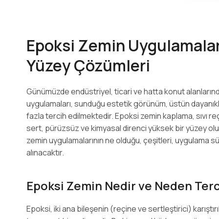
Epoksi Zemin Uygulamaları
Yüzey Çözümleri
Günümüzde endüstriyel, ticari ve hatta konut alanları
uygulamaları, sunduğu estetik görünüm, üstün dayanıklı
fazla tercih edilmektedir. Epoksi zemin kaplama, sıvı
sert, pürüzsüz ve kimyasal direnci yüksek bir yüzey ol
zemin uygulamalarının ne olduğu, çeşitleri, uygulama süre
alınacaktır.
Epoksi Zemin Nedir ve Neden Terci
Epoksi, iki ana bileşenin (reçine ve sertleştirici) karış