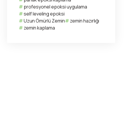
profesyonel epoksi uygulama
self leveling epoksi
Uzun Ömürlü Zemin
zemin hazırlığı
zemin kaplama