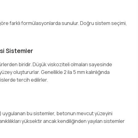
göre farklı formülasyonlarda sunulur. Doğru sistem seçimi,
ksi Sistemler
rlerden biridir. Düşük viskoziteli olmaları sayesinde
ey oluştururlar. Genellikle 2 ila 5 mm kalınlığında
islerde tercih edilirler.
m) uygulanan bu sistemler, betonun mevcut yüzeyini
ıklılıkları yüksektir ancak kendiliğinden yayılan sistemler