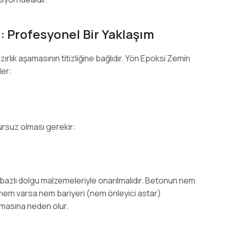
 Profesyonel Bir Yaklaşım
rlık aşamasının titizliğine bağlıdır. Yön Epoksi Zemin
der:
ursuz olması gerekir:
 bazlı dolgu malzemeleriyle onarılmalıdır. Betonun nem
e nem varsa nem bariyeri (nem önleyici astar)
rmasına neden olur.