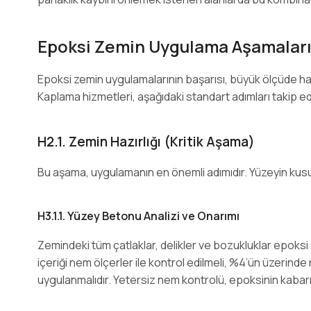
Epoksi Zemin Uygulama Aşamaları:
Epoksi zemin uygulamalarının başarısı, büyük ölçüde hazı
Kaplama hizmetleri, aşağıdaki standart adımları takip e
H2.1. Zemin Hazırlığı (Kritik Aşama)
Bu aşama, uygulamanın en önemli adımıdır. Yüzeyin kus
H3.1.1. Yüzey Betonu Analizi ve Onarımı
Zemindeki tüm çatlaklar, delikler ve bozukluklar epoksi
içeriği nem ölçerler ile kontrol edilmeli, %4’ün üzerind
uygulanmalıdır. Yetersiz nem kontrolü, epoksinin kaba