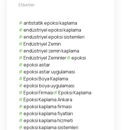
Etiketler
antistatik epoksi kaplama
endüstriyel epoksi kaplama
endüstriyel epoksi sistemleri
Endüstriyel Zemin
endüstriyel zemin kaplama
Endüstriyel Zeminler
epoksi
epoksi astar
epoksi astar uygulaması
Epoksi Boya Kaplama
epoksi boya uygulaması
Epoksi Firması
Epoksi Kaplama
Epoksi Kaplama Ankara
epoksi kaplama firması
epoksi kaplama fiyatları
epoksi kaplama hizmeti
epoksi kaplama sistemleri