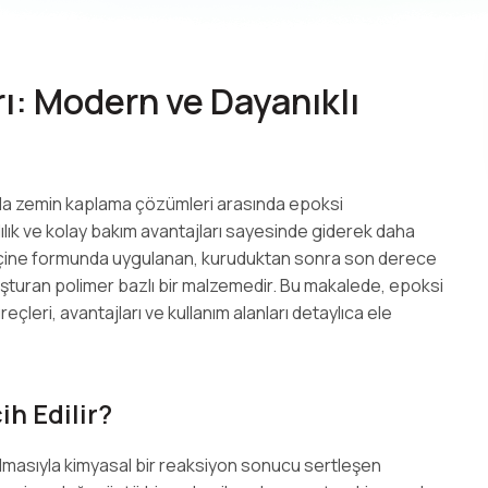
: Modern ve Dayanıklı
nda zemin kaplama çözümleri arasında epoksi
lık ve kolay bakım avantajları sayesinde giderek daha
 reçine formunda uygulanan, kuruduktan sonra son derece
uşturan polimer bazlı bir malzemedir. Bu makalede, epoksi
çleri, avantajları ve kullanım alanları detaylıca ele
h Edilir?
tırılmasıyla kimyasal bir reaksiyon sonucu sertleşen