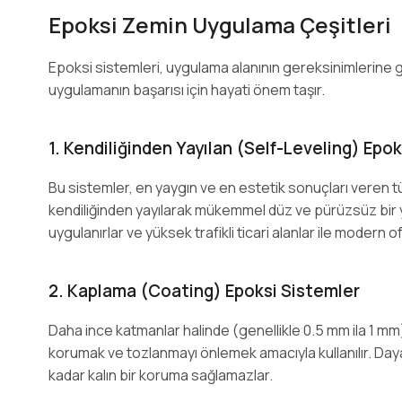
Epoksi Zemin Uygulama Çeşitleri
Epoksi sistemleri, uygulama alanının gereksinimlerine 
uygulamanın başarısı için hayati önem taşır.
1. Kendiliğinden Yayılan (Self-Leveling) Epo
Bu sistemler, en yaygın ve en estetik sonuçları veren tü
kendiliğinden yayılarak mükemmel düz ve pürüzsüz bir yüz
uygulanırlar ve yüksek trafikli ticari alanlar ile modern of
2. Kaplama (Coating) Epoksi Sistemler
Daha ince katmanlar halinde (genellikle 0.5 mm ila 1 m
korumak ve tozlanmayı önlemek amacıyla kullanılır. Dayan
kadar kalın bir koruma sağlamazlar.