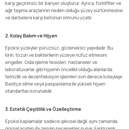
karşı geçirimsiz bir bariyer oluşturur. Ayrıca, forkliftler ve
ağır taşıma araçlarının neden olduğu yüzey sürtünmesine
ve darbelere karşı betonun ömrünü uzatır.
2. Kolay Bakım ve Hijyen
Epoksi yüzeyler pürüzsüz, gözeneksiz yapıdadır. Bu,
kirin, tozun ve bakterilerin yüzeye nüfuz etmesini
engeller. Gıda işleme tesisleri, hastaneler ve
laboratuvarlar gibi hijyenin öncelikli olduğu alanlarda
temizlik ve dezenfeksiyon işlemleri son derece kolaylaşır.
Basitçe silme veya paspaslama ile yüksek hijyen
standartları korunabilir.
3. Estetik Çeşitlilik ve Özelleştirme
Epoksi kaplamalar sadece işlevsel değil, aynı zamanda
görsel açıdan da zengin seçenekler sunar. Farklı renk