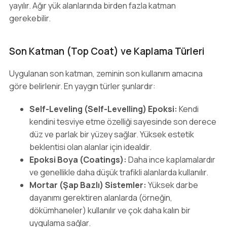
yayılır. Ağır yük alanlarında birden fazla katman
gerekebilir.
Son Katman (Top Coat) ve Kaplama Türleri
Uygulanan son katman, zeminin son kullanım amacına
göre belirlenir. En yaygın türler şunlardır:
Self-Leveling (Self-Levelling) Epoksi:
Kendi
kendini tesviye etme özelliği sayesinde son derece
düz ve parlak bir yüzey sağlar. Yüksek estetik
beklentisi olan alanlar için idealdir.
Epoksi Boya (Coatings):
Daha ince kaplamalardır
ve genellikle daha düşük trafikli alanlarda kullanılır.
Mortar (Şap Bazlı) Sistemler:
Yüksek darbe
dayanımı gerektiren alanlarda (örneğin,
dökümhaneler) kullanılır ve çok daha kalın bir
uygulama sağlar.