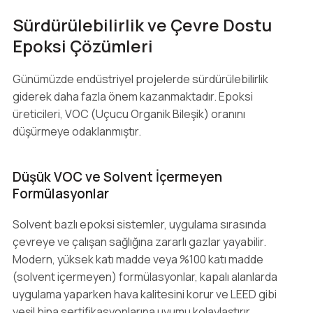
Sürdürülebilirlik ve Çevre Dostu
Epoksi Çözümleri
Günümüzde endüstriyel projelerde sürdürülebilirlik
giderek daha fazla önem kazanmaktadır. Epoksi
üreticileri, VOC (Uçucu Organik Bileşik) oranını
düşürmeye odaklanmıştır.
Düşük VOC ve Solvent İçermeyen
Formülasyonlar
Solvent bazlı epoksi sistemler, uygulama sırasında
çevreye ve çalışan sağlığına zararlı gazlar yayabilir.
Modern, yüksek katı madde veya %100 katı madde
(solvent içermeyen) formülasyonlar, kapalı alanlarda
uygulama yaparken hava kalitesini korur ve LEED gibi
yeşil bina sertifikasyonlarına uyumu kolaylaştırır.