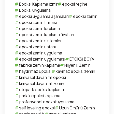
Epoksi Kaplama İzmir
epoksi reçine
Epoksi Uygulama
epoksi uygulama aşamaları
epoksi zemin
epoksi zemin firması
epoksi zemin kaplama
epoksi zemin kaplama fiyatları
epoksi zemin sistemleri
epoksi zemin ustası
epoksi zemin uygulama
epoksi zemin uygulaması
EPOKSİ BOYA
fabrika zemin kaplama
Hijyenik Zemin
Kaydırmaz Epoksi
kaymaz epoksi zemin
kimyasal dayanımlı epoksi
kimyasal dayanımlı zemin
otopark epoksi kaplama
parlak epoksi kaplama
profesyonel epoksi uygulama
self leveling epoksi
Uzun Ömürlü Zemin