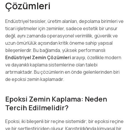
Çözümleri
Endüstriyel tesisler, üretim alanları, depolama birimleri ve
ticari işletmeler için zeminler, sadece estetik bir unsur
değil, aynı zamanda operasyonel verimlilik, güvenlik ve
uzun ömürlülük açısından kritik öneme sahip yapısal
bileşenlerdir. Bu bağlamda, yüksek performanslı
Endüstriyel Zemin Çözümleri
arayışı, özellikle modern
ve dayanıklı kaplama sistemlerine olan talebi
artırmaktadır. Bu çözümlerin en önde gelenlerinden biri
de epoksi zemin kaplamadır.
Epoksi Zemin Kaplama: Neden
Tercih Edilmelidir?
Epoksi, iki bileşenli bir reçine sistemidir; bir epoksi reçine
ve bir sertleştiriciden oluşur. Karıştırıldığında kimyasal bir