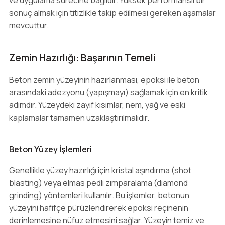
ve uygulama sürecine bağlıdır. Yüksek performanslı bir
sonuç almak için titizlikle takip edilmesi gereken aşamalar
mevcuttur.
Zemin Hazırlığı: Başarının Temeli
Beton zemin yüzeyinin hazırlanması, epoksi ile beton
arasındaki adezyonu (yapışmayı) sağlamak için en kritik
adımdır. Yüzeydeki zayıf kısımlar, nem, yağ ve eski
kaplamalar tamamen uzaklaştırılmalıdır.
Beton Yüzey İşlemleri
Genellikle yüzey hazırlığı için kristal aşındırma (shot
blasting) veya elmas pedli zımparalama (diamond
grinding) yöntemleri kullanılır. Bu işlemler, betonun
yüzeyini hafifçe pürüzlendirerek epoksi reçinenin
derinlemesine nüfuz etmesini sağlar. Yüzeyin temiz ve