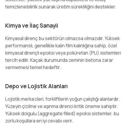
temizlenebilirlik sunarak üretim sürekliliğini destekler.
Kimya ve İlaç Sanayii
Kimyasal direnç bu sektörün olmazsa olmazıdır. Yüksek
performanslı, genellikle kalın film kalınlığına sahip, özel
kimyasal dirençli epoksi veya poliüretan (PU) sistemleri
tercih edilir. Kaçak durumunda zeminin betona zarar
vermemesi temel hedeftir.
Depo ve Lojistik Alanları
Lojistik merkezleri, forkliftlerin yoğun çalıştığı alanlardır.
Yüzeyin çizilme ve aşınma direnci kritik öneme sahiptir.
Yüksek dolgulu (aggregate filled) epoksi sistemler, bu
zorlu koşullara en iyi cevabı verir.