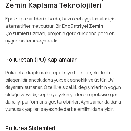
Zemin Kaplama Teknolojileri
Epoksi pazar lideri olsa da, bazı özel uygulamalar için
alternatifler mevcuttur. Bir
Endüstriyel Zemin
Çözümleri
uzmanı, projenin gerekliliklerine göre en
uygun sistemi seçmelidir.
Poliüretan (PU) Kaplamalar
Poliüretan kaplamalar, epoksiye benzer şekilde iki
bileşenlidir ancak daha yüksek esneklik ve üstün UV
dayanımı sunarlar. Özellikle sıcaklık değişimlerinin yoğun
olduğu veya dış cepheye yakın yerlerde epoksiye göre
daha iyi performans gösterebilirler. Aynı zamanda daha
yumuşak yapıları sayesinde darbe emilimi daha iyidir.
Poliurea Sistemleri