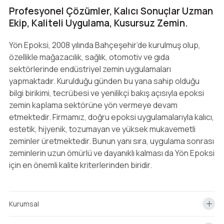
Profesyonel Çözümler, Kalıcı Sonuçlar Uzman
Ekip, Kaliteli Uygulama, Kusursuz Zemin.
Yön Epoksi, 2008 yılında Bahçeşehir’de kurulmuş olup,
özellikle mağazacılık, sağlık, otomotiv ve gıda
sektörlerinde endüstriyel zemin uygulamaları
yapmaktadır. Kurulduğu günden bu yana sahip olduğu
bilgi birikimi, tecrübesi ve yenilikçi bakış açısıyla epoksi
zemin kaplama sektörüne yön vermeye devam
etmektedir. Firmamız, doğru epoksi uygulamalarıyla kalıcı,
estetik, hijyenik, tozumayan ve yüksek mukavemetli
zeminler üretmektedir. Bunun yanı sıra, uygulama sonrası
zeminlerin uzun ömürlü ve dayanıklı kalması da Yön Epoksi
için en önemli kalite kriterlerinden biridir.
Kurumsal