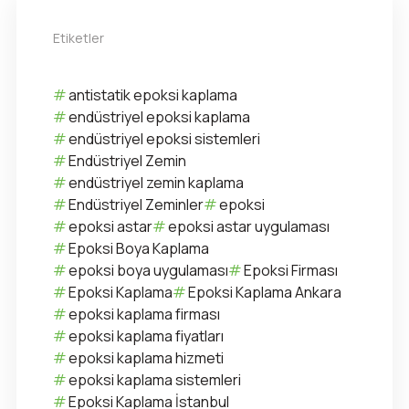
Etiketler
antistatik epoksi kaplama
endüstriyel epoksi kaplama
endüstriyel epoksi sistemleri
Endüstriyel Zemin
endüstriyel zemin kaplama
Endüstriyel Zeminler
epoksi
epoksi astar
epoksi astar uygulaması
Epoksi Boya Kaplama
epoksi boya uygulaması
Epoksi Firması
Epoksi Kaplama
Epoksi Kaplama Ankara
epoksi kaplama firması
epoksi kaplama fiyatları
epoksi kaplama hizmeti
epoksi kaplama sistemleri
Epoksi Kaplama İstanbul