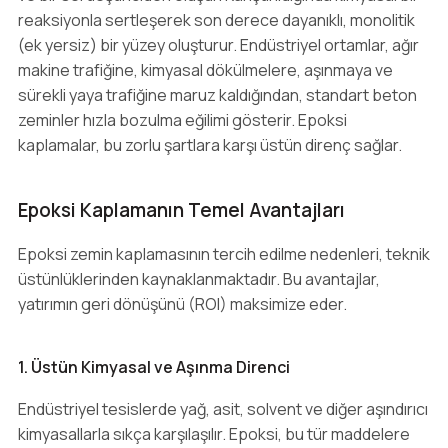
reaksiyonla sertleşerek son derece dayanıklı, monolitik
(ek yersiz) bir yüzey oluşturur. Endüstriyel ortamlar, ağır
makine trafiğine, kimyasal dökülmelere, aşınmaya ve
sürekli yaya trafiğine maruz kaldığından, standart beton
zeminler hızla bozulma eğilimi gösterir. Epoksi
kaplamalar, bu zorlu şartlara karşı üstün direnç sağlar.
Epoksi Kaplamanın Temel Avantajları
Epoksi zemin kaplamasının tercih edilme nedenleri, teknik
üstünlüklerinden kaynaklanmaktadır. Bu avantajlar,
yatırımın geri dönüşünü (ROI) maksimize eder.
1. Üstün Kimyasal ve Aşınma Direnci
Endüstriyel tesislerde yağ, asit, solvent ve diğer aşındırıcı
kimyasallarla sıkça karşılaşılır. Epoksi, bu tür maddelere