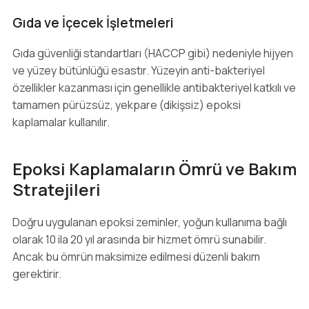
Gıda ve İçecek İşletmeleri
Gıda güvenliği standartları (HACCP gibi) nedeniyle hijyen
ve yüzey bütünlüğü esastır. Yüzeyin anti-bakteriyel
özellikler kazanması için genellikle antibakteriyel katkılı ve
tamamen pürüzsüz, yekpare (dikişsiz) epoksi
kaplamalar kullanılır.
Epoksi Kaplamaların Ömrü ve Bakım
Stratejileri
Doğru uygulanan epoksi zeminler, yoğun kullanıma bağlı
olarak 10 ila 20 yıl arasında bir hizmet ömrü sunabilir.
Ancak bu ömrün maksimize edilmesi düzenli bakım
gerektirir.