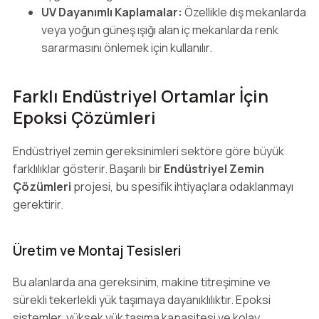
UV Dayanımlı Kaplamalar:
Özellikle dış mekanlarda
veya yoğun güneş ışığı alan iç mekanlarda renk
sararmasını önlemek için kullanılır.
Farklı Endüstriyel Ortamlar İçin
Epoksi Çözümleri
Endüstriyel zemin gereksinimleri sektöre göre büyük
farklılıklar gösterir. Başarılı bir
Endüstriyel Zemin
Çözümleri
projesi, bu spesifik ihtiyaçlara odaklanmayı
gerektirir.
Üretim ve Montaj Tesisleri
Bu alanlarda ana gereksinim, makine titreşimine ve
sürekli tekerlekli yük taşımaya dayanıklılıktır. Epoksi
sistemler, yüksek yük taşıma kapasitesi ve kolay