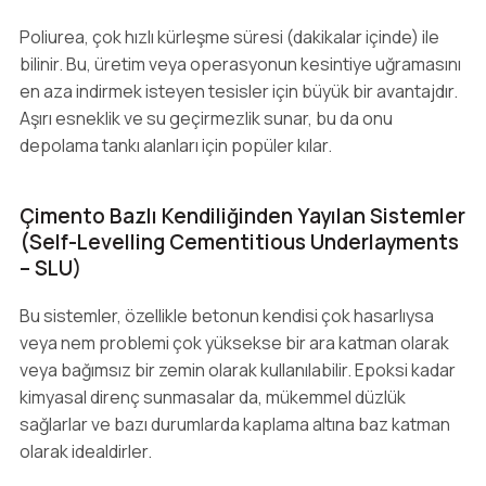
Poliurea, çok hızlı kürleşme süresi (dakikalar içinde) ile
bilinir. Bu, üretim veya operasyonun kesintiye uğramasını
en aza indirmek isteyen tesisler için büyük bir avantajdır.
Aşırı esneklik ve su geçirmezlik sunar, bu da onu
depolama tankı alanları için popüler kılar.
Çimento Bazlı Kendiliğinden Yayılan Sistemler
(Self-Levelling Cementitious Underlayments
– SLU)
Bu sistemler, özellikle betonun kendisi çok hasarlıysa
veya nem problemi çok yüksekse bir ara katman olarak
veya bağımsız bir zemin olarak kullanılabilir. Epoksi kadar
kimyasal direnç sunmasalar da, mükemmel düzlük
sağlarlar ve bazı durumlarda kaplama altına baz katman
olarak idealdirler.