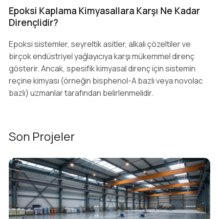
Epoksi Kaplama Kimyasallara Karşı Ne Kadar
Dirençlidir?
Epoksi sistemler, seyreltik asitler, alkali çözeltiler ve
birçok endüstriyel yağlayıcıya karşı mükemmel direnç
gösterir. Ancak, spesifik kimyasal direnç için sistemin
reçine kimyası (örneğin bisphenol-A bazlı veya novolac
bazlı) uzmanlar tarafından belirlenmelidir.
Son Projeler