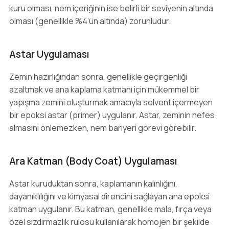
kuru olması, nem içeriğinin ise belirli bir seviyenin altında
olması (genellikle %4’ün altında) zorunludur.
Astar Uygulaması
Zemin hazırlığından sonra, genellikle geçirgenliği
azaltmak ve ana kaplama katmanı için mükemmel bir
yapışma zemini oluşturmak amacıyla solvent içermeyen
bir epoksi astar (primer) uygulanır. Astar, zeminin nefes
almasını önlemezken, nem bariyeri görevi görebilir.
Ara Katman (Body Coat) Uygulaması
Astar kuruduktan sonra, kaplamanın kalınlığını,
dayanıklılığını ve kimyasal direncini sağlayan ana epoksi
katman uygulanır. Bu katman, genellikle mala, fırça veya
özel sızdırmazlık rulosu kullanılarak homojen bir şekilde