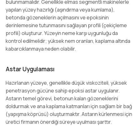
bulunmamalıdır. Genellikle elmas segmentli makinelerle
yapılan yüzey hazırlığı (aşındırma veya kumlama),
betonda gözeneklerin açılmasını ve epoksinin
derinlemesine tutunmasını sağlayan profili (çekiçleme
profili) oluşturur. Yüzeyin neme karşı uygunluğu da
kontrol edilmelidir; yüksek nem oranları, kaplama altında
kabarcıklanmaya neden olabilir.
Astar Uygulaması
Hazırlanan yüzeye, genellikle düşük viskoziteli, yüksek
penetrasyon gücüne sahip epoksi astar uygulanır.
Astarın temel görevi, betonun kalan gözeneklerini
doldurmak ve ana kaplama katmanları için sağlam bir bağ
(yapışma köprüsü) oluşturmaktır. Astarın kürlenmesi için
üretici firmanın önerdiği süreye uyulması şarttır.