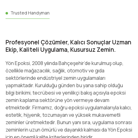
Trusted Handyman
Profesyonel Çözümler, Kalıcı Sonuçlar Uzman
Ekip, Kaliteli Uygulama, Kusursuz Zemin.
Yön Epoksi, 2008 yılında Bahçeşehir’de kurulmuş olup,
özellikle mağazacılık, sağlık, otomotiv ve gıda
sektörlerinde endüstriyel zemin uygulamaları
yapmaktadır. Kurulduğu günden bu yana sahip olduğu
bilgi birikimi, tecrübesi ve yenilikçi bakış açısıyla epoksi
zemin kaplama sektörüne yön vermeye devam
etmektedir. Firmamız, doğru epoksi uygulamalarıyla kalıcı,
estetik, hijyenik, tozumayan ve yüksek mukavemetli
zeminler üretmektedir. Bunun yanı sıra, uygulama sonrası
zeminlerin uzun ömürlü ve dayanıklı kalması da Yön Epoksi
için en önemli kalite kriterlerinden biridir.