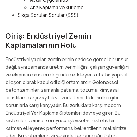
Ana Kaplama ve Kürleme
Sıkça Sorulan Sorular (SSS)
Giriş: Endüstriyel Zemin
Kaplamalarının Rolü
Endüstriyel yapılar, zeminlerinin sadece görsel bir unsur
değil, aynı zamanda üretim verimliliğini, çalışan güvenliğini
ve ekipman ömrünü doğrudan etkileyen kritik bir yapısal
bileşen olarak kabul edildiği ortamlardır. Geleneksel
beton zeminler, zamanla çatlama, tozuma, kimyasal
sızıntılara karşı zayıflık ve zorlu temizlik koşulları gibi
sorunlarla karşı karşıyadır. Bu zorluklara karşı modern
Endüstriyel Yer Kaplama Sistemleri devreye girer. Bu
sistemler, zemine koruyucu, işlevsel ve estetik bir
katman ekleyerek performans beklentilerini maksimize
eder. Bu sistemlerin zirvesinde ise, sunduğu üstün