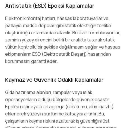
Antistatik (ESD) Epoksi Kaplamalar
Elektronik montaj hatları, hassas laboratuvarlar ve
patlayıcı madde depoları gibi statik elektriğin tehlike
oluşturduğu ortamlarda kullanılır. Bu özel formülasyonlar,
zeminin yüzey direncini belirli bir aralıkta tutarak statik
yükün kontrollü bir şekilde dağıtılmasını sağlar ve hassas
ekipmanların ESD (Elektrostatik Deşarj) hasarından
korunmasını garanti eder.
Kaymaz ve Güvenlik Odaklı Kaplamalar
Gıda hazırlama alanları, rampalar veya ıslak
operasyonların olduğu bölgelerde güvenlik esastır.
Epoksi reçineye özel agrega (silis kumu, alümina vb.)
eklenerek yüzeyin sürtünme katsayısı artırılır. Bu,
çalışanların kayma riskini azaltarak iş güvenliğini üst