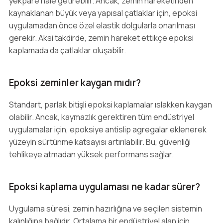
yekpare hale getirebilir. Ancak, zemin hareketinden
kaynaklanan büyük veya yapısal çatlaklar için, epoksi
uygulamadan önce özel elastik dolgularla onarılması
gerekir. Aksi takdirde, zemin hareket ettikçe epoksi
kaplamada da çatlaklar oluşabilir.
Epoksi zeminler kaygan mıdır?
Standart, parlak bitişli epoksi kaplamalar ıslakken kaygan
olabilir. Ancak, kaymazlık gerektiren tüm endüstriyel
uygulamalar için, epoksiye antislip agregalar eklenerek
yüzeyin sürtünme katsayısı artırılabilir. Bu, güvenliği
tehlikeye atmadan yüksek performans sağlar.
Epoksi kaplama uygulaması ne kadar sürer?
Uygulama süresi, zemin hazırlığına ve seçilen sistemin
kalınlığına bağlıdır. Ortalama bir endüstriyel alan için,