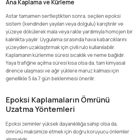
Ana Kaplama ve Kürleme
Astar tamamen sertleştikten sonra, seçilen epoksi
sistem (kendinden yayılan veya dolgulu) karıştırılır ve
yüzeye dökülerek mala veya rakle yardımıyla homojen bir
kalınlıkta yayılır. Uygulama sırasında hava kabarcıklarını
yüzeyden uzaklaştırmak için çivili rulo kullanılabilir.
Kaplamanın kürlenme süresi sıcaklık ve neme bağlıdır.
Yaya trafiğine açılma süresi kısa olsa da, tam kimyasal
dirence ulaşması ve ağır yüklere maruz kalması için
genellikle 5 ila 7 gün beklenmesi önerilir.
Epoksi Kaplamaların Ömrünü
Uzatma Yöntemleri
Epoksi zeminler yüksek dayanıklılığa sahip olsa da,
ömrünü maksimize etmek için doğru koruyucu önlemler
alınmalıdır.