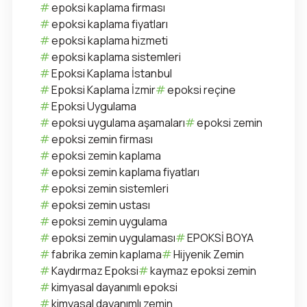
epoksi kaplama firması
epoksi kaplama fiyatları
epoksi kaplama hizmeti
epoksi kaplama sistemleri
Epoksi Kaplama İstanbul
Epoksi Kaplama İzmir
epoksi reçine
Epoksi Uygulama
epoksi uygulama aşamaları
epoksi zemin
epoksi zemin firması
epoksi zemin kaplama
epoksi zemin kaplama fiyatları
epoksi zemin sistemleri
epoksi zemin ustası
epoksi zemin uygulama
epoksi zemin uygulaması
EPOKSİ BOYA
fabrika zemin kaplama
Hijyenik Zemin
Kaydırmaz Epoksi
kaymaz epoksi zemin
kimyasal dayanımlı epoksi
kimyasal dayanımlı zemin