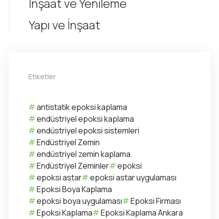
İnşaat ve Yenileme
Yapı ve İnşaat
Etiketler
antistatik epoksi kaplama
endüstriyel epoksi kaplama
endüstriyel epoksi sistemleri
Endüstriyel Zemin
endüstriyel zemin kaplama
Endüstriyel Zeminler
epoksi
epoksi astar
epoksi astar uygulaması
Epoksi Boya Kaplama
epoksi boya uygulaması
Epoksi Firması
Epoksi Kaplama
Epoksi Kaplama Ankara