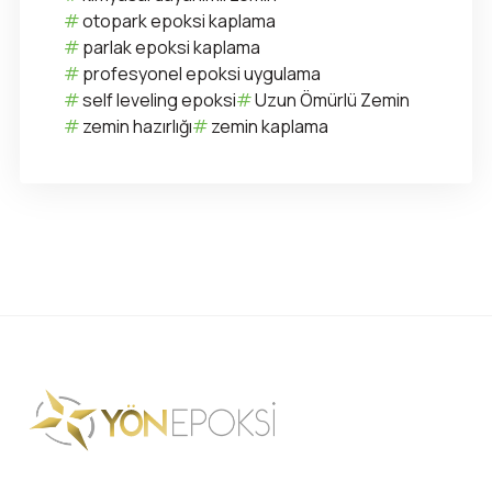
otopark epoksi kaplama
parlak epoksi kaplama
profesyonel epoksi uygulama
self leveling epoksi
Uzun Ömürlü Zemin
zemin hazırlığı
zemin kaplama