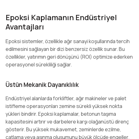
Epoksi Kaplamanın Endüstriyel
Avantajları
Epoksi sistemler, özellikle ağır sanayi koşullarında tercih
edilmesini sağlayan bir dizi benzersiz özellik sunar. Bu
özellikler, yatırımın geri dönüşünü (ROI) optimize ederken
operasyonel sürekliliği sağlar.
Üstün Mekanik Dayanıklılık
Endüstriyel alanlarda forkliftler, ağır makineler ve palet
istifleme operasyonları zemine sürekli yüksek nokta
yükleri bindirir. Epoksi kaplamalar, betonun taşıma
kapasitesini artırır ve darbelere karşı olağanüstü direnç
gösterir. Bu yüksek mukavemet, zeminlerde ezilme,
çatlama veya aşınma oluşumunu büyük ölçüde engeller.