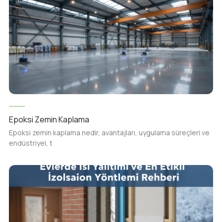
Epoksi Zemin Kaplama
Epoksi zemin kaplama nedir, avantajları, uygulama süreçleri ve
endüstriyel, t