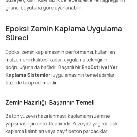
düzeye çıkarır. Kaymazlık derecesi, eklenen agreganın
granül boyutuna göre ayarlanabilir.
Epoksi Zemin Kaplama Uygulama
Süreci
Epoksi zemin kaplamasının performansı, kullanılan
malzemenin kalitesi kadar, uygulama tekniğinin
doğruluğuna da bağlıdır. Başarılı bir
Endüstriyel Yer
Kaplama Sistemleri
uygulamasının temel adımları
titizlikle takip edilmelidir.
Zemin Hazırlığı: Başarının Temeli
Beton yüzeyin hazırlanması, kaplamanın zemine
yapışması için en kritik adımdır. Yüzeyde yağ, kir, eski
kaplama kalıntıları veya zayıf beton parçacıkları