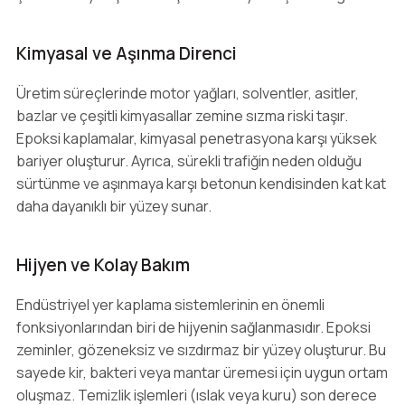
Kimyasal ve Aşınma Direnci
Üretim süreçlerinde motor yağları, solventler, asitler,
bazlar ve çeşitli kimyasallar zemine sızma riski taşır.
Epoksi kaplamalar, kimyasal penetrasyona karşı yüksek
bariyer oluşturur. Ayrıca, sürekli trafiğin neden olduğu
sürtünme ve aşınmaya karşı betonun kendisinden kat kat
daha dayanıklı bir yüzey sunar.
Hijyen ve Kolay Bakım
Endüstriyel yer kaplama sistemlerinin en önemli
fonksiyonlarından biri de hijyenin sağlanmasıdır. Epoksi
zeminler, gözeneksiz ve sızdırmaz bir yüzey oluşturur. Bu
sayede kir, bakteri veya mantar üremesi için uygun ortam
oluşmaz. Temizlik işlemleri (ıslak veya kuru) son derece