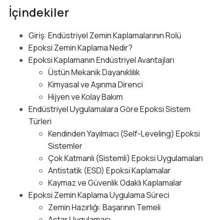
İçindekiler
Giriş: Endüstriyel Zemin Kaplamalarının Rolü
Epoksi Zemin Kaplama Nedir?
Epoksi Kaplamanın Endüstriyel Avantajları
Üstün Mekanik Dayanıklılık
Kimyasal ve Aşınma Direnci
Hijyen ve Kolay Bakım
Endüstriyel Uygulamalara Göre Epoksi Sistem
Türleri
Kendinden Yayılmacı (Self-Leveling) Epoksi
Sistemler
Çok Katmanlı (Sistemli) Epoksi Uygulamaları
Antistatik (ESD) Epoksi Kaplamalar
Kaymaz ve Güvenlik Odaklı Kaplamalar
Epoksi Zemin Kaplama Uygulama Süreci
Zemin Hazırlığı: Başarının Temeli
Astar Uygulaması