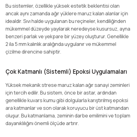
Bu sistemler, özellikle yüksek estetik beklentisi olan
ancak aynı zamanda ağır yüklere maruz kalan alanlar için
idealdir. Sıvı halde uygulanan bu reçineler, kendiliğinden
mükemmel düzeyde yayılarak neredeyse kusursuz, ayna
benzeri parlak ve yekpare bir yüzey oluşturur. Genellikle
2 ila 5 mm kalınlık aralığında uygulanır ve mükemmel
çizilme direncine sahiptir.
Çok Katmanlı (Sistemli) Epoksi Uygulamaları
Yüksek mekanik strese maruz kalan ağır sanayi zeminleri
için tercih edilir. Bu sistem, önce bir astar, ardından
genellikle kuvars kumu gibi dolgularla karıştırılmış epoksi
ara katmanlar ve son olarak koruyucu bir üst katmandan
oluşur. Bu katmanlama, zeminin darbe emilimini ve toplam
dayanıklılığını önemli ölçüde artırır.