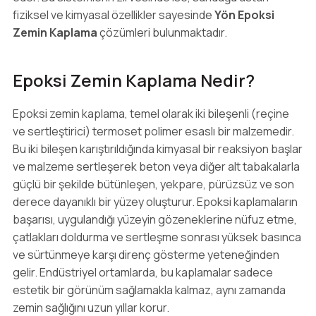
fiziksel ve kimyasal özellikler sayesinde
Yön Epoksi
Zemin Kaplama
çözümleri bulunmaktadır.
Epoksi Zemin Kaplama Nedir?
Epoksi zemin kaplama, temel olarak iki bileşenli (reçine
ve sertleştirici) termoset polimer esaslı bir malzemedir.
Bu iki bileşen karıştırıldığında kimyasal bir reaksiyon başlar
ve malzeme sertleşerek beton veya diğer alt tabakalarla
güçlü bir şekilde bütünleşen, yekpare, pürüzsüz ve son
derece dayanıklı bir yüzey oluşturur. Epoksi kaplamaların
başarısı, uygulandığı yüzeyin gözeneklerine nüfuz etme,
çatlakları doldurma ve sertleşme sonrası yüksek basınca
ve sürtünmeye karşı direnç gösterme yeteneğinden
gelir. Endüstriyel ortamlarda, bu kaplamalar sadece
estetik bir görünüm sağlamakla kalmaz, aynı zamanda
zemin sağlığını uzun yıllar korur.