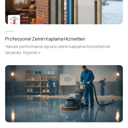
Profesyonel Zemin Kaplama Hizmetleri
Yüksek performanslı epoksi zemin kaplama hizmetleri ile
dayanıklı, hijyenik v