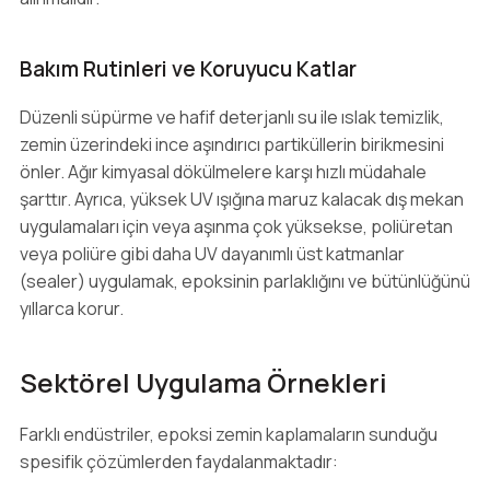
Bakım Rutinleri ve Koruyucu Katlar
Düzenli süpürme ve hafif deterjanlı su ile ıslak temizlik,
zemin üzerindeki ince aşındırıcı partiküllerin birikmesini
önler. Ağır kimyasal dökülmelere karşı hızlı müdahale
şarttır. Ayrıca, yüksek UV ışığına maruz kalacak dış mekan
uygulamaları için veya aşınma çok yüksekse, poliüretan
veya poliüre gibi daha UV dayanımlı üst katmanlar
(sealer) uygulamak, epoksinin parlaklığını ve bütünlüğünü
yıllarca korur.
Sektörel Uygulama Örnekleri
Farklı endüstriler, epoksi zemin kaplamaların sunduğu
spesifik çözümlerden faydalanmaktadır: