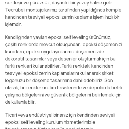
sertleşir ve pürüzsüz, dayanıklı bir yüzey haline gelir.
Tecrübeli montajcılarımız tarafından yapıldığında komple
kendinden tesviyeli epoksi zemin kaplama işlemi hızlı bir
işlemdir.
Kendiliğinden yayılan epoksi self leveling ürünümüz,
çeşitli renklerde mevcut olduğundan, epoksi döşemenizi
kurarken, epoksi uygulayıcılarımız döşemenizde
dekoratif tasarımlar veya desenler oluşturmak için bu
farklı renkleri kullanabilirler. Farklı renkteki kendinden
tesviyeli epoksi zemin kaplamalarını kullanarak şirket
logonuzu bir döşeme tasarımına dahil edebiliriz. Son
olarak, bu renkler üretim tesislerinde ve depolarda belirli
çalışma bölgelerini ve güvenlik bölgelerini belirlemek için
de kullanılabilir.
Ticari veya endüstriyel binanız için kendinden seviyeli
epoksi self leveling kurulum hizmetlerimizle