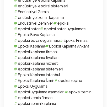
endüstriyel epoksi kaplama
endüstriyel epoksi sistemleri
Endüstriyel Zemin
endüstriyel zemin kaplama
Endüstriyel Zeminler
epoksi
epoksi astar
epoksi astar uygulaması
Epoksi Boya Kaplama
epoksi boya uygulaması
Epoksi Firması
Epoksi Kaplama
Epoksi Kaplama Ankara
epoksi kaplama firması
epoksi kaplama fiyatları
epoksi kaplama hizmeti
epoksi kaplama sistemleri
Epoksi Kaplama İstanbul
Epoksi Kaplama İzmir
epoksi reçine
Epoksi Uygulama
epoksi uygulama aşamaları
epoksi zemin
epoksi zemin firması
epoksi zemin kaplama