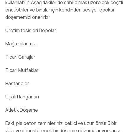
kullanılabilir. Aşağıdakiler de dahil olmak üzere çok çeşitli
endüstriler ve binalar için kendinden seviyeli epoksi
döşememizi öneririz:
Üretim tesisleri Depolar
Mağazalarımız
Ticari Garajlar
Ticari Mutfaklar
Hastaneler
Uçak Hangarları
Atletik Döşeme
Eski, pis beton zeminlerinizi çekici ve uzun ömürlü bir
yüzeye dönüştürecek bir döşeme çözümü arıyorsanız,