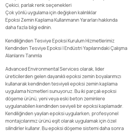
Çekici, parlak renk seçenekleri
Çok yönlü uygulama için değişken kalınlıklar
Epoksi Zemin Kaplama Kullanmanın Yararları hakkında
daha fazla bilgi edinin.
Kendiliğinden Tesviye Epoksi Kurulum Hizmetlerimiz
Kendinden Tesviye Epoksi | Endüstri Yapılarındaki Çalışma
Alanlarını Tanımla
Advanced Environmental Services olarak, lider
üreticilerden gelen dayanıklı epoksi zemin boyalarımızı
kullanarak kendinden tesviyeli epoksi zemin kaplama
uygulama hizmetleri sunuyoruz. Bu iki parçalı epoksi
döşeme ürünü, yeni veya eski beton zeminlere
uygulanabilen kendinden seviyeli bir epoksi kaplamadır.
Kendiliğinden yayılan epoksi uygularken, profesyonel
montajcılarımız ürünü eşit olarak uygulamak için özel
silindirler kullanır. Bu epoksi döşeme sistemi daha sonra