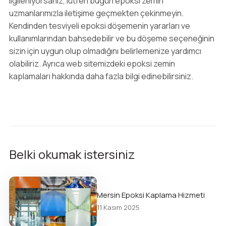
ilgileniyorsanız, lütfen bugün epoksi zemin
uzmanlarımızla iletişime geçmekten çekinmeyin.
Kendinden tesviyeli epoksi döşemenin yararları ve
kullanımlarından bahsedebilir ve bu döşeme seçeneğinin
sizin için uygun olup olmadığını belirlemenize yardımcı
olabiliriz. Ayrıca web sitemizdeki epoksi zemin
kaplamaları hakkında daha fazla bilgi edinebilirsiniz.
Belki okumak istersiniz
Mersin Epoksi Kaplama Hizmeti
11 Kasım 2025