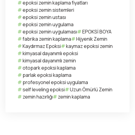
epoksi zemin kaplama fiyatları
epoksi zemin sistemleri
epoksi zemin ustası
epoksi zemin uygulama
epoksi zemin uygulaması
EPOKSİ BOYA
fabrika zemin kaplama
Hijyenik Zemin
Kaydırmaz Epoksi
kaymaz epoksi zemin
kimyasal dayanımlı epoksi
kimyasal dayanımlı zemin
otopark epoksi kaplama
parlak epoksi kaplama
profesyonel epoksi uygulama
self leveling epoksi
Uzun Ömürlü Zemin
zemin hazırlığı
zemin kaplama