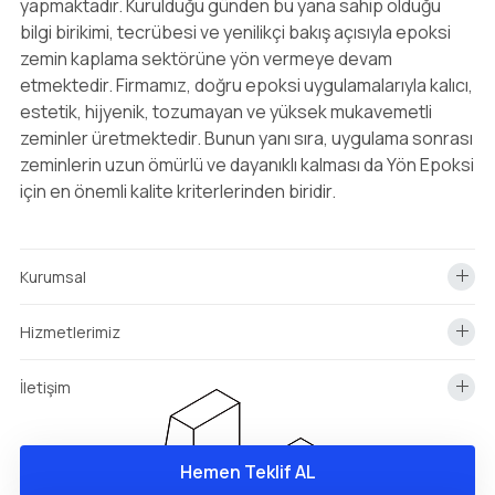
yapmaktadır. Kurulduğu günden bu yana sahip olduğu
bilgi birikimi, tecrübesi ve yenilikçi bakış açısıyla epoksi
zemin kaplama sektörüne yön vermeye devam
etmektedir. Firmamız, doğru epoksi uygulamalarıyla kalıcı,
estetik, hijyenik, tozumayan ve yüksek mukavemetli
zeminler üretmektedir. Bunun yanı sıra, uygulama sonrası
zeminlerin uzun ömürlü ve dayanıklı kalması da Yön Epoksi
için en önemli kalite kriterlerinden biridir.
Kurumsal
Hizmetlerimiz
İletişim
Hemen Teklif AL
info@yonepoksi.com