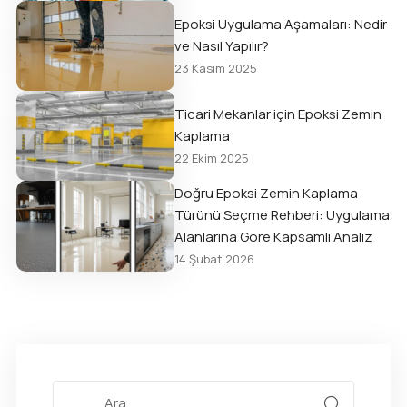
Epoksi Uygulama Aşamaları: Nedir
ve Nasıl Yapılır?
23 Kasım 2025
Ticari Mekanlar için Epoksi Zemin
Kaplama
22 Ekim 2025
Doğru Epoksi Zemin Kaplama
Türünü Seçme Rehberi: Uygulama
Alanlarına Göre Kapsamlı Analiz
14 Şubat 2026