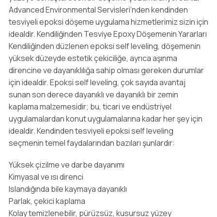
Advanced Environmental Servisleri’nden kendinden
tesviyeli epoksi döşeme uygulama hizmetlerimiz sizin için
idealdir. Kendiliğinden Tesviye Epoxy Döşemenin Yararları
Kendiliğinden düzlenen epoksi self leveling, döşemenin
yüksek düzeyde estetik çekiciliğe, ayrıca aşınma
direncine ve dayanıklılığa sahip olması gereken durumlar
için idealdir. Epoksi self leveling, çok sayıda avantaj
sunan son derece dayanıklı ve dayanıklı bir zemin
kaplama malzemesidir; bu, ticari ve endüstriyel
uygulamalardan konut uygulamalarına kadar her şey için
idealdir. Kendinden tesviyeli epoksi self leveling
seçmenin temel faydalarından bazıları şunlardır:
Yüksek çizilme ve darbe dayanımı
Kimyasal ve ısı direnci
Islandığında bile kaymaya dayanıklı
Parlak, çekici kaplama
Kolay temizlenebilir, pürüzsüz, kusursuz yüzey