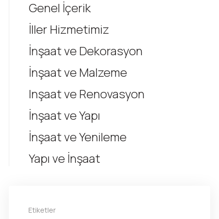
Genel İçerik
İller Hizmetimiz
İnşaat ve Dekorasyon
İnşaat ve Malzeme
Inşaat ve Renovasyon
İnşaat ve Yapı
İnşaat ve Yenileme
Yapı ve İnşaat
Etiketler