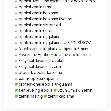
epoksi uygulama aşamaları
epoksi zemin
epoksi zemin firması
epoksi zemin kaplama
epoksi zemin kaplama fiyatları
epoksi zemin sistemleri
epoksi zemin ustası
epoksi zemin uygulama
epoksi zemin uygulaması
EPOKSİ BOYA
fabrika zemin kaplama
Hijyenik Zemin
Kaydırmaz Epoksi
kaymaz epoksi zemin
kimyasal dayanımlı epoksi
kimyasal dayanımlı zemin
otopark epoksi kaplama
parlak epoksi kaplama
profesyonel epoksi uygulama
self leveling epoksi
Uzun Ömürlü Zemin
zemin hazırlığı
zemin kaplama