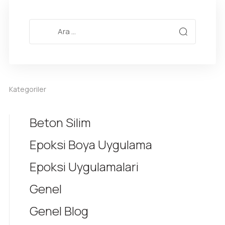
Kategoriler
Beton Silim
Epoksi Boya Uygulama
Epoksi Uygulamalari
Genel
Genel Blog