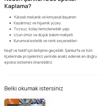
Kaplama?
Yüksek mekanik ve kimyasal dayanım
Kaydırmaz ve hijyenik yüzey
Tozsuz, kolay temizlenebilir yapı
Uzun ömür ve düşük bakım maliyeti
Kurumsal estetik ve renk seçenekleri
Keşif ve teklif için iletişime geçebilir, Şanlıurfa ve tüm
ilçelerinde projelerinizi yerinde analiz ederek en doğru
epoksi sistemini önerebiliriz.
Belki okumak istersiniz