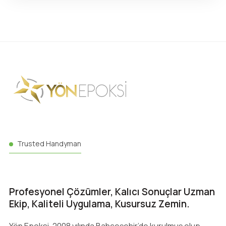
Trusted Handyman
Profesyonel Çözümler, Kalıcı Sonuçlar Uzman
Ekip, Kaliteli Uygulama, Kusursuz Zemin.