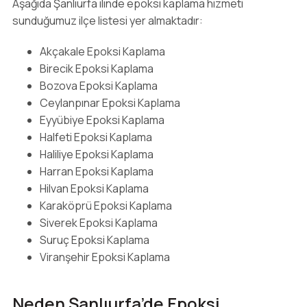
Aşağıda Şanlıurfa ilinde epoksi kaplama hizmeti
sunduğumuz ilçe listesi yer almaktadır:
Akçakale Epoksi Kaplama
Birecik Epoksi Kaplama
Bozova Epoksi Kaplama
Ceylanpınar Epoksi Kaplama
Eyyübiye Epoksi Kaplama
Halfeti Epoksi Kaplama
Haliliye Epoksi Kaplama
Harran Epoksi Kaplama
Hilvan Epoksi Kaplama
Karaköprü Epoksi Kaplama
Siverek Epoksi Kaplama
Suruç Epoksi Kaplama
Viranşehir Epoksi Kaplama
Neden Şanlıurfa’de Epoksi