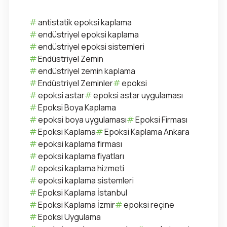
antistatik epoksi kaplama
endüstriyel epoksi kaplama
endüstriyel epoksi sistemleri
Endüstriyel Zemin
endüstriyel zemin kaplama
Endüstriyel Zeminler
epoksi
epoksi astar
epoksi astar uygulaması
Epoksi Boya Kaplama
epoksi boya uygulaması
Epoksi Firması
Epoksi Kaplama
Epoksi Kaplama Ankara
epoksi kaplama firması
epoksi kaplama fiyatları
epoksi kaplama hizmeti
epoksi kaplama sistemleri
Epoksi Kaplama İstanbul
Epoksi Kaplama İzmir
epoksi reçine
Epoksi Uygulama