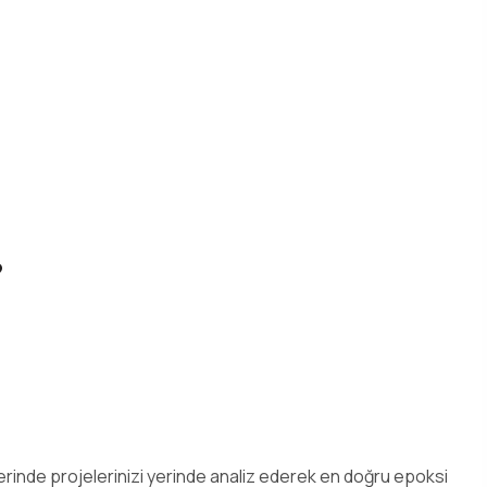
?
çelerinde projelerinizi yerinde analiz ederek en doğru epoksi