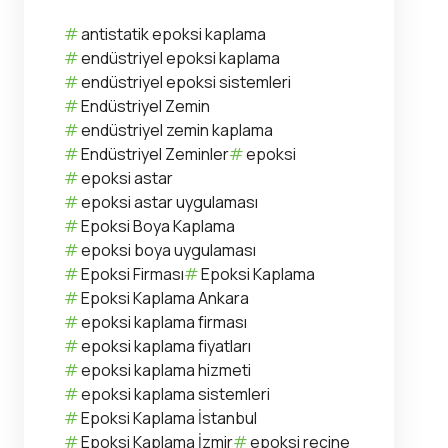
antistatik epoksi kaplama
endüstriyel epoksi kaplama
endüstriyel epoksi sistemleri
Endüstriyel Zemin
endüstriyel zemin kaplama
Endüstriyel Zeminler
epoksi
epoksi astar
epoksi astar uygulaması
Epoksi Boya Kaplama
epoksi boya uygulaması
Epoksi Firması
Epoksi Kaplama
Epoksi Kaplama Ankara
epoksi kaplama firması
epoksi kaplama fiyatları
epoksi kaplama hizmeti
epoksi kaplama sistemleri
Epoksi Kaplama İstanbul
Epoksi Kaplama İzmir
epoksi reçine