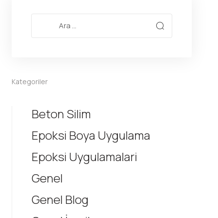
Kategoriler
Beton Silim
Epoksi Boya Uygulama
Epoksi Uygulamalari
Genel
Genel Blog