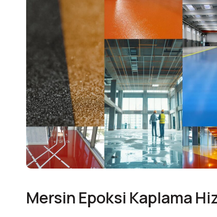
Mersin Epoksi Kaplama Hi