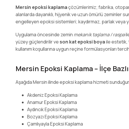
Mersin epoksi kaplama
çözümlerimiz; fabrika, otopark
alanlarda dayanıklı, hijyenik ve uzun ömürlü zeminler s
engelleyen epoksi sistemleri; kaydırmaz, parlak veya ya
Uygulama öncesinde zemin
mekanik taşlama / raspa
il
yüzey güçlendirilir ve
son kat epoksi boya
ile estetik,
kullanım koşullarına uygun reçine formülasyonları tercih 
Mersin Epoksi Kaplama – İlçe Bazl
Aşağıda Mersin ilinde epoksi kaplama hizmeti sunduğumu
Akdeniz Epoksi Kaplama
Anamur Epoksi Kaplama
Aydıncık Epoksi Kaplama
Bozyazı Epoksi Kaplama
Çamlıyayla Epoksi Kaplama