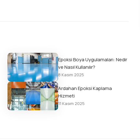
Epoksi Boya Uygulamaları: Nedir
ve Nasıl Kullanılır?
8 Kasım 2025
Ardahan Epoksi Kaplama
Hizmeti
11 Kasım 2025