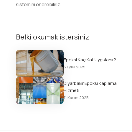
sistemini önerebiliriz.
Belki okumak istersiniz
Epoksi Kaç Kat Uygulanır?
5 Eylül 2025
Diyarbakır Epoksi Kaplama
Hizmeti
11 Kasım 2025