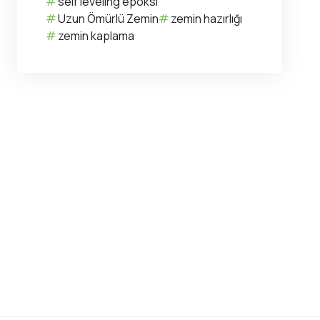
self leveling epoksi
Uzun Ömürlü Zemin
zemin hazırlığı
zemin kaplama