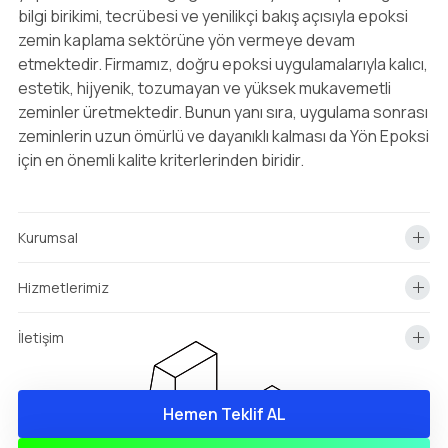
bilgi birikimi, tecrübesi ve yenilikçi bakış açısıyla epoksi
zemin kaplama sektörüne yön vermeye devam
etmektedir. Firmamız, doğru epoksi uygulamalarıyla kalıcı,
estetik, hijyenik, tozumayan ve yüksek mukavemetli
zeminler üretmektedir. Bunun yanı sıra, uygulama sonrası
zeminlerin uzun ömürlü ve dayanıklı kalması da Yön Epoksi
için en önemli kalite kriterlerinden biridir.
Kurumsal
Hizmetlerimiz
İletişim
Hemen Teklif AL
info@yonepoksi.com
Hemen Teklif Almak İçin Arayın!