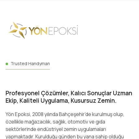
Trusted Handyman
Profesyonel Çözümler, Kalıcı Sonuçlar Uzman
Ekip, Kaliteli Uygulama, Kusursuz Zemin.
Yön Epoksi, 2008 yılında Bahçeşehir’de kurulmuş olup,
özellikle mağazacılık, sağlık, otomotiv ve gıda
sektörlerinde endüstriyel zemin uygulamaları
yapmaktadır. Kurulduğu günden bu yana sahip olduğu