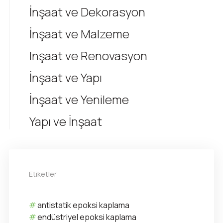
İnşaat ve Dekorasyon
İnşaat ve Malzeme
Inşaat ve Renovasyon
İnşaat ve Yapı
İnşaat ve Yenileme
Yapı ve İnşaat
Etiketler
antistatik epoksi kaplama
endüstriyel epoksi kaplama