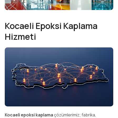
Kocaeli Epoksi Kaplama
Hizmeti
Kocaeli epoksi kaplama
çözümlerimiz; fabrika,