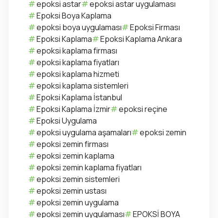
epoksi astar
epoksi astar uygulaması
Epoksi Boya Kaplama
epoksi boya uygulaması
Epoksi Firması
Epoksi Kaplama
Epoksi Kaplama Ankara
epoksi kaplama firması
epoksi kaplama fiyatları
epoksi kaplama hizmeti
epoksi kaplama sistemleri
Epoksi Kaplama İstanbul
Epoksi Kaplama İzmir
epoksi reçine
Epoksi Uygulama
epoksi uygulama aşamaları
epoksi zemin
epoksi zemin firması
epoksi zemin kaplama
epoksi zemin kaplama fiyatları
epoksi zemin sistemleri
epoksi zemin ustası
epoksi zemin uygulama
epoksi zemin uygulaması
EPOKSİ BOYA