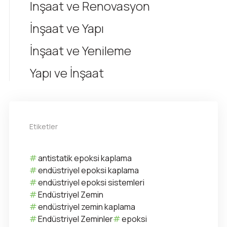
Inşaat ve Renovasyon
İnşaat ve Yapı
İnşaat ve Yenileme
Yapı ve İnşaat
Etiketler
antistatik epoksi kaplama
endüstriyel epoksi kaplama
endüstriyel epoksi sistemleri
Endüstriyel Zemin
endüstriyel zemin kaplama
Endüstriyel Zeminler
epoksi