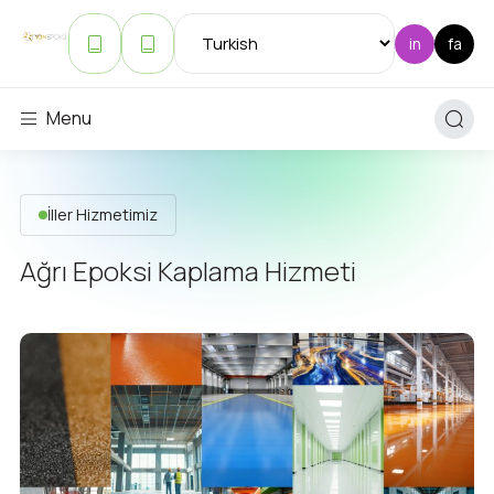
Menu
İller Hizmetimiz
Ağrı Epoksi Kaplama Hizmeti