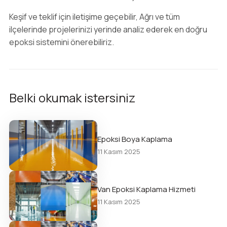
Keşif ve teklif için iletişime geçebilir, Ağrı ve tüm
ilçelerinde projelerinizi yerinde analiz ederek en doğru
epoksi sistemini önerebiliriz.
Belki okumak istersiniz
Epoksi Boya Kaplama
11 Kasım 2025
Van Epoksi Kaplama Hizmeti
11 Kasım 2025