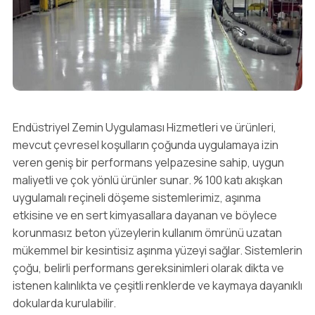
Endüstriyel Zemin Uygulaması Hizmetleri ve ürünleri,
mevcut çevresel koşulların çoğunda uygulamaya izin
veren geniş bir performans yelpazesine sahip, uygun
maliyetli ve çok yönlü ürünler sunar. % 100 katı akışkan
uygulamalı reçineli döşeme sistemlerimiz, aşınma
etkisine ve en sert kimyasallara dayanan ve böylece
korunmasız beton yüzeylerin kullanım ömrünü uzatan
mükemmel bir kesintisiz aşınma yüzeyi sağlar. Sistemlerin
çoğu, belirli performans gereksinimleri olarak dikta ve
istenen kalınlıkta ve çeşitli renklerde ve kaymaya dayanıklı
dokularda kurulabilir.