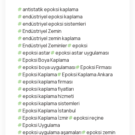
antistatik epoksi kaplama
endüstriyel epoksi kaplama
endüstriyel epoksi sistemleri
Endüstriyel Zemin
endüstriyel zemin kaplama
Endüstriyel Zeminler
epoksi
epoksi astar
epoksi astar uygulaması
Epoksi Boya Kaplama
epoksi boya uygulaması
Epoksi Firması
Epoksi Kaplama
Epoksi Kaplama Ankara
epoksi kaplama firması
epoksi kaplama fiyatları
epoksi kaplama hizmeti
epoksi kaplama sistemleri
Epoksi Kaplama İstanbul
Epoksi Kaplama İzmir
epoksi reçine
Epoksi Uygulama
epoksi uygulama aşamaları
epoksi zemin