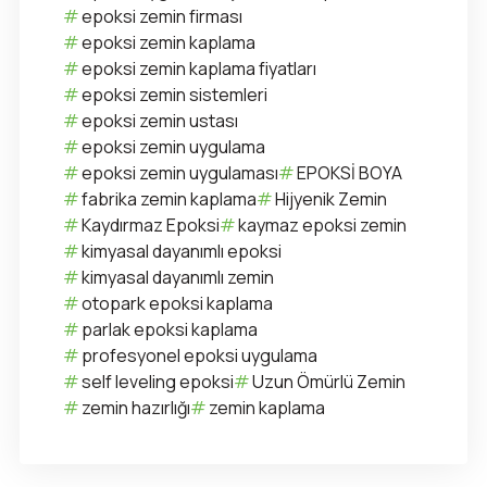
epoksi zemin firması
epoksi zemin kaplama
epoksi zemin kaplama fiyatları
epoksi zemin sistemleri
epoksi zemin ustası
epoksi zemin uygulama
epoksi zemin uygulaması
EPOKSİ BOYA
fabrika zemin kaplama
Hijyenik Zemin
Kaydırmaz Epoksi
kaymaz epoksi zemin
kimyasal dayanımlı epoksi
kimyasal dayanımlı zemin
otopark epoksi kaplama
parlak epoksi kaplama
profesyonel epoksi uygulama
self leveling epoksi
Uzun Ömürlü Zemin
zemin hazırlığı
zemin kaplama