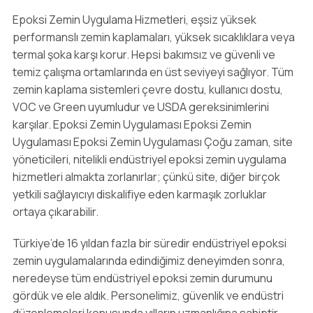
Epoksi Zemin Uygulama Hizmetleri, eşsiz yüksek
performanslı zemin kaplamaları, yüksek sıcaklıklara veya
termal şoka karşı korur. Hepsi bakımsız ve güvenli ve
temiz çalışma ortamlarında en üst seviyeyi sağlıyor. Tüm
zemin kaplama sistemleri çevre dostu, kullanıcı dostu,
VOC ve Green uyumludur ve USDA gereksinimlerini
karşılar. Epoksi Zemin Uygulaması Epoksi Zemin
Uygulaması Epoksi Zemin Uygulaması Çoğu zaman, site
yöneticileri, nitelikli endüstriyel epoksi zemin uygulama
hizmetleri almakta zorlanırlar; çünkü site, diğer birçok
yetkili sağlayıcıyı diskalifiye eden karmaşık zorluklar
ortaya çıkarabilir.
Türkiye’de 16 yıldan fazla bir süredir endüstriyel epoksi
zemin uygulamalarında edindiğimiz deneyimden sonra,
neredeyse tüm endüstriyel epoksi zemin durumunu
gördük ve ele aldık. Personelimiz, güvenlik ve endüstri
düzenlemeleri konusunda yılların uzmanlığına sahiptir.