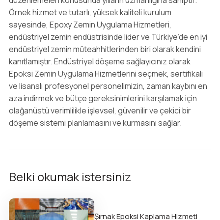
Örnek hizmet ve tutarlı, yüksek kaliteli kurulum
sayesinde, Epoxy Zemin Uygulama Hizmetleri,
endüstriyel zemin endüstrisinde lider ve Türkiye’de en iyi
endüstriyel zemin müteahhitlerinden biri olarak kendini
kanıtlamıştır. Endüstriyel döşeme sağlayıcınız olarak
Epoksi Zemin Uygulama Hizmetlerini seçmek, sertifikalı
ve lisanslı profesyonel personelimizin, zaman kaybını en
aza indirmek ve bütçe gereksinimlerini karşılamak için
olağanüstü verimlilikle işlevsel, güvenilir ve çekici bir
döşeme sistemi planlamasını ve kurmasını sağlar.
Belki okumak istersiniz
Şırnak Epoksi Kaplama Hizmeti