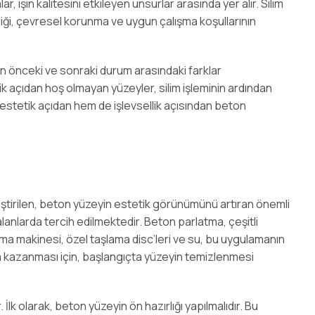
r, işin kalitesini etkileyen unsurlar arasında yer alır. Silim
liği, çevresel korunma ve uygun çalışma koşullarının
den önceki ve sonraki durum arasındaki farklar
k açıdan hoş olmayan yüzeyler, silim işleminin ardından
 estetik açıdan hem de işlevsellik açısından beton
ştirilen, beton yüzeyin estetik görünümünü artıran önemli
 alanlarda tercih edilmektedir. Beton parlatma, çeşitli
latma makinesi, özel taşlama disc’leri ve su, bu uygulamanın
m kazanması için, başlangıçta yüzeyin temizlenmesi
İlk olarak, beton yüzeyin ön hazırlığı yapılmalıdır. Bu