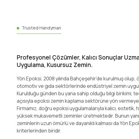
Trusted Handyman
Profesyonel Çözümler, Kalıcı Sonuçlar Uzman
Uygulama, Kusursuz Zemin.
Yön Epoksi, 2008 yılında Bahçeşehir’de kurulmuş olup, öz
otomotiv ve gıda sektörlerinde endüstriyel zemin uygu
Kurulduğu günden bu yana sahip olduğu bilgi birikimi, te
açısıyla epoksi zemin kaplama sektörüne yön vermeye
Firmamız, doğru epoksi uygulamalarıyla kalıcı, estetik, 
yüksek mukavemetli zeminler üretmektedir. Bunun yanı
zeminlerin uzun ömürlü ve dayanıklı kalması da Yön Epoks
kriterlerinden biridir.