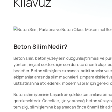
Kılavuz
Beton Silim Nedir?
Beton silim, beton yüzeylerin düzgünleştirilmesi ve pür
yöntem, inşaat sektörü için son derece önemli olup, beto
hedefler. Beton silim işlemi sırasında, belirli araçlar ve 
ekipmanlar arasında silim makineleri, zımpara diskleri v
üst katmanına etki ederek, modern yapılar için gerekli 
Beton silim işleminin başarılı bir şekilde tamamlanabilme
gerekmektedir. Öncelikle, işin yapılacağı beton yüzeyin
temizliği, silim işlemine başlamadan önce önemli bir a