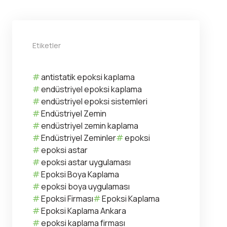
Etiketler
antistatik epoksi kaplama
endüstriyel epoksi kaplama
endüstriyel epoksi sistemleri
Endüstriyel Zemin
endüstriyel zemin kaplama
Endüstriyel Zeminler
epoksi
epoksi astar
epoksi astar uygulaması
Epoksi Boya Kaplama
epoksi boya uygulaması
Epoksi Firması
Epoksi Kaplama
Epoksi Kaplama Ankara
epoksi kaplama firması