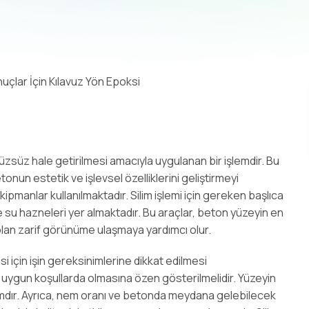
üzsüz hale getirilmesi amacıyla uygulanan bir işlemdir. Bu
nun estetik ve işlevsel özelliklerini geliştirmeyi
ekipmanlar kullanılmaktadır. Silim işlemi için gereken başlıca
e su hazneleri yer almaktadır. Bu araçlar, beton yüzeyin en
olan zarif görünüme ulaşmaya yardımcı olur.
si için işin gereksinimlerine dikkat edilmesi
 uygun koşullarda olmasına özen gösterilmelidir. Yüzeyin
dımdır. Ayrıca, nem oranı ve betonda meydana gelebilecek