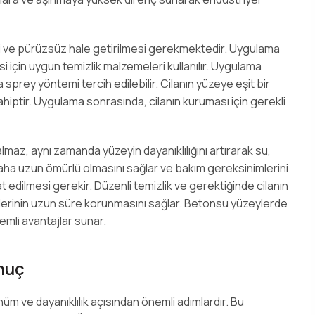
i ve pürüzsüz hale getirilmesi gerekmektedir. Uygulama
i için uygun temizlik malzemeleri kullanılır. Uygulama
a sprey yöntemi tercih edilebilir. Cilanın yüzeye eşit bir
sahiptir. Uygulama sonrasında, cilanın kuruması için gerekli
maz, aynı zamanda yüzeyin dayanıklılığını artırarak su,
daha uzun ömürlü olmasını sağlar ve bakım gereksinimlerini
t edilmesi gerekir. Düzenli temizlik ve gerektiğinde cilanın
lerinin uzun süre korunmasını sağlar. Betonsu yüzeylerde
mli avantajlar sunar.
nuç
nüm ve dayanıklılık açısından önemli adımlardır. Bu