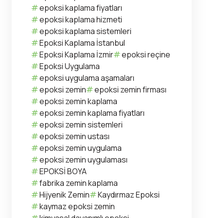
epoksi kaplama fiyatları
epoksi kaplama hizmeti
epoksi kaplama sistemleri
Epoksi Kaplama İstanbul
Epoksi Kaplama İzmir
epoksi reçine
Epoksi Uygulama
epoksi uygulama aşamaları
epoksi zemin
epoksi zemin firması
epoksi zemin kaplama
epoksi zemin kaplama fiyatları
epoksi zemin sistemleri
epoksi zemin ustası
epoksi zemin uygulama
epoksi zemin uygulaması
EPOKSİ BOYA
fabrika zemin kaplama
Hijyenik Zemin
Kaydırmaz Epoksi
kaymaz epoksi zemin