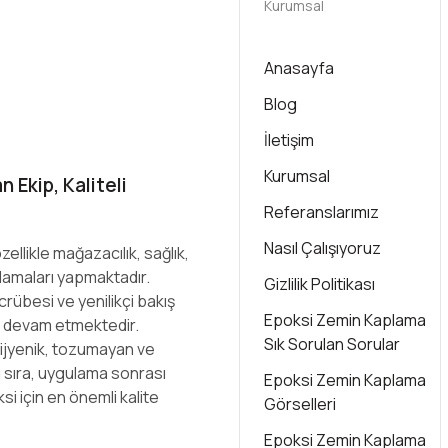
Kurumsal
Anasayfa
Blog
İletişim
Kurumsal
 Ekip, Kaliteli
Referanslarımız
Nasıl Çalışıyoruz
ellikle mağazacılık, sağlık,
lamaları yapmaktadır.
Gizlilik Politikası
crübesi ve yenilikçi bakış
Epoksi Zemin Kaplama
 devam etmektedir.
Sık Sorulan Sorular
hijyenik, tozumayan ve
 sıra, uygulama sonrası
Epoksi Zemin Kaplama
i için en önemli kalite
Görselleri
Epoksi Zemin Kaplama