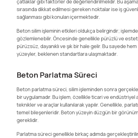
çatlaklar gibi faktörler de değerlendirilmelidir. Bu aşamala
sırasında dikkat edilmesi gereken noktalar ise iş güven
sağlanması gibi konuları içermektedir.
Beton silim işleminin etkileri oldukça belirgindir; işlem
gözlemlenebilir. Öncesinde genellikle pürüzlü ve esteti
pürüzsüz, dayanıklı ve şık bir hale gelir. Bu sayede hem
yüzeyler, beklenen standartlara ulaşmaktadır.
Beton Parlatma Süreci
Beton parlatma süreci, silim işleminden sonra gerçekle
bir uygulamadır. Bu işlem, özellikle ticari ve endüstriyel
teknikler ve araçlar kullanılarak yapılır. Genellikle, par
temel bileşenleridir. Beton yüzeyin düzgün bir görünü
gereklidir.
Parlatma süreci genellikle birkaç adımda gerçekleştirilir. 