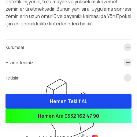
estetik, hijyenik, tozumayan ve yüksek mukavemetli
zeminler üretmektedir. Bunun yanı sıra, uygulama sonrası
zeminlerin uzun ömürlü ve dayanıklı kalması da Yön Epoksi
için en önemli kalite kriterlerinden biridir.
Kurumsal
Hizmetlerimiz
İletişim
Hemen Teklif AL
info@yonepoksi.com
Hemen Teklif Almak İçin Arayın!
Hemen Ara 0532 162 47 90
0(532) 162 47 90