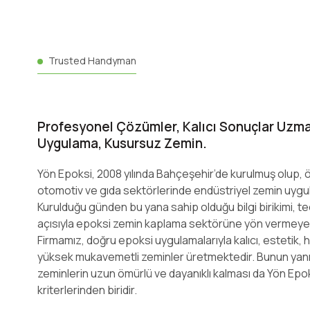
Trusted Handyman
Profesyonel Çözümler, Kalıcı Sonuçlar Uzman
Uygulama, Kusursuz Zemin.
Yön Epoksi, 2008 yılında Bahçeşehir’de kurulmuş olup, öz
otomotiv ve gıda sektörlerinde endüstriyel zemin uygu
Kurulduğu günden bu yana sahip olduğu bilgi birikimi, te
açısıyla epoksi zemin kaplama sektörüne yön vermeye
Firmamız, doğru epoksi uygulamalarıyla kalıcı, estetik, 
yüksek mukavemetli zeminler üretmektedir. Bunun yanı
zeminlerin uzun ömürlü ve dayanıklı kalması da Yön Epoks
kriterlerinden biridir.