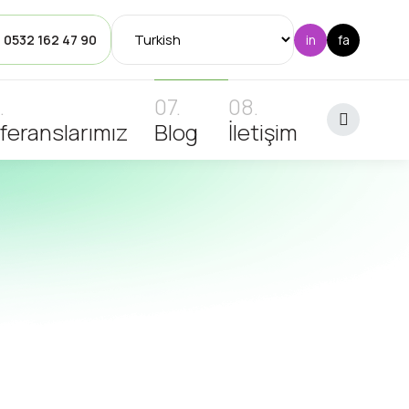
: 0532 162 47 90
feranslarımız
Blog
İletişim