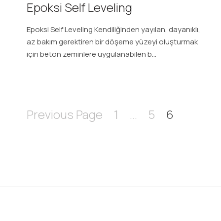
Epoksi Self Leveling
Epoksi Self Leveling Kendiliğinden yayılan, dayanıklı,
az bakım gerektiren bir döşeme yüzeyi oluşturmak
için beton zeminlere uygulanabilen b...
Previous Page
1
…
5
6