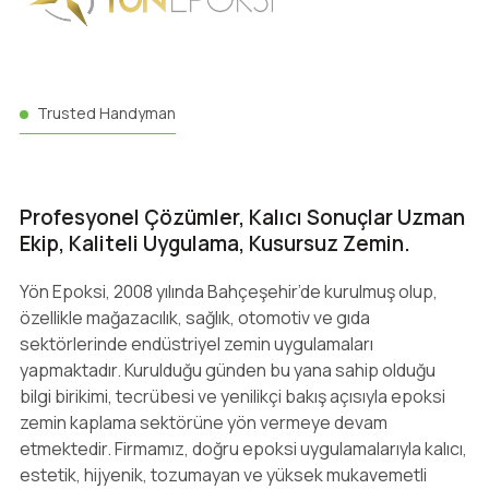
Trusted Handyman
Profesyonel Çözümler, Kalıcı Sonuçlar Uzman
Ekip, Kaliteli Uygulama, Kusursuz Zemin.
Yön Epoksi, 2008 yılında Bahçeşehir’de kurulmuş olup,
özellikle mağazacılık, sağlık, otomotiv ve gıda
sektörlerinde endüstriyel zemin uygulamaları
yapmaktadır. Kurulduğu günden bu yana sahip olduğu
bilgi birikimi, tecrübesi ve yenilikçi bakış açısıyla epoksi
zemin kaplama sektörüne yön vermeye devam
etmektedir. Firmamız, doğru epoksi uygulamalarıyla kalıcı,
estetik, hijyenik, tozumayan ve yüksek mukavemetli