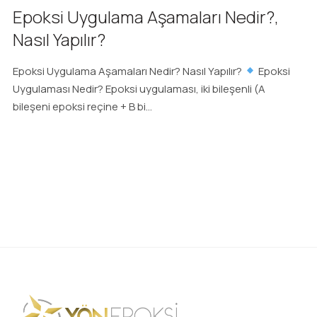
Epoksi Uygulama Aşamaları Nedir?,
Nasıl Yapılır?
Epoksi Uygulama Aşamaları Nedir? Nasıl Yapılır?
Epoksi
Uygulaması Nedir? Epoksi uygulaması, iki bileşenli (A
bileşeni epoksi reçine + B bi...